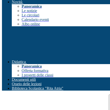
Novità
Panoramica
Le notizie
Le circolari
Calendario eventi
Albo online
Didattica
Panoramica
Offerta formativa
I progetti delle classi
Documenti utili
Orario delle lezioni
Biblioteca Scolastica "Rita Atria"