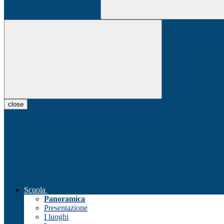
close
Scuola
Panoramica
Presentazione
I luoghi