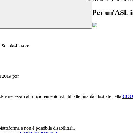
Per un'ASL in
za Scuola-Lavoro.
5012019.pdf
kie necessari al funzionamento ed utili alle finalità illustrate nella
COO
attaforma e non è possibile disabilitarli.