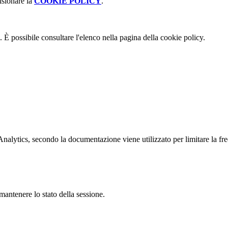
isionare la
COOKIE POLICY
.
 È possibile consultare l'elenco nella pagina della cookie policy.
ytics, secondo la documentazione viene utilizzato per limitare la frequen
antenere lo stato della sessione.