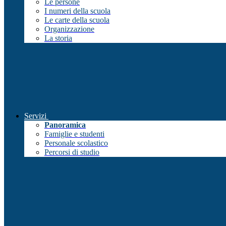
Le persone
I numeri della scuola
Le carte della scuola
Organizzazione
La storia
Servizi
Panoramica
Famiglie e studenti
Personale scolastico
Percorsi di studio