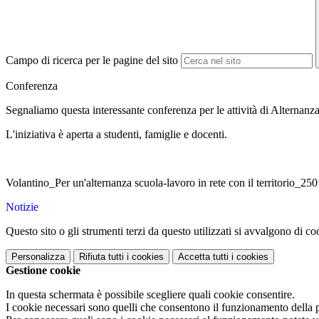
Campo di ricerca per le pagine del sito
Conferenza
Segnaliamo questa interessante conferenza per le attività di Alternan
L'iniziativa è aperta a studenti, famiglie e docenti.
Volantino_Per un'alternanza scuola-lavoro in rete con il territorio_2
Notizie
Questo sito o gli strumenti terzi da questo utilizzati si avvalgono di coo
Personalizza
Rifiuta tutti
i cookies
Accetta tutti
i cookies
Gestione cookie
In questa schermata è possibile scegliere quali cookie consentire.
I cookie necessari sono quelli che consentono il funzionamento della pi