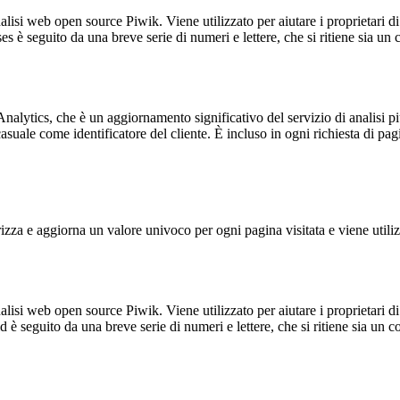
lisi web open source Piwik. Viene utilizzato per aiutare i proprietari di
_ses è seguito da una breve serie di numeri e lettere, che si ritiene sia un
alytics, che è un aggiornamento significativo del servizio di analisi p
e come identificatore del cliente. È incluso in ogni richiesta di pagina i
 e aggiorna un valore univoco per ogni pagina visitata e viene utilizzat
lisi web open source Piwik. Viene utilizzato per aiutare i proprietari di
_id è seguito da una breve serie di numeri e lettere, che si ritiene sia un 