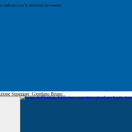
o indicato con le istruzioni necessarie.
truzione Superiore
Giordano Bruno