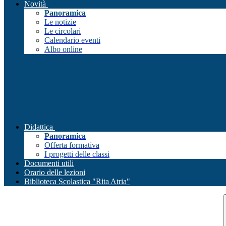
Novità
Panoramica
Le notizie
Le circolari
Calendario eventi
Albo online
Didattica
Panoramica
Offerta formativa
I progetti delle classi
Documenti utili
Orario delle lezioni
Biblioteca Scolastica "Rita Atria"