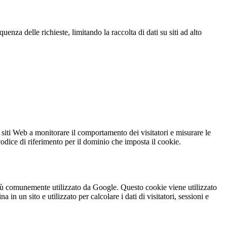
za delle richieste, limitando la raccolta di dati su siti ad alto
 siti Web a monitorare il comportamento dei visitatori e misurare le
 codice di riferimento per il dominio che imposta il cookie.
iù comunemente utilizzato da Google. Questo cookie viene utilizzato
n un sito e utilizzato per calcolare i dati di visitatori, sessioni e