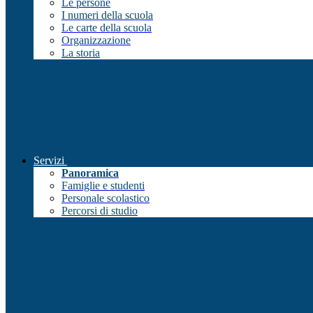
Le persone
I numeri della scuola
Le carte della scuola
Organizzazione
La storia
Servizi
Panoramica
Famiglie e studenti
Personale scolastico
Percorsi di studio