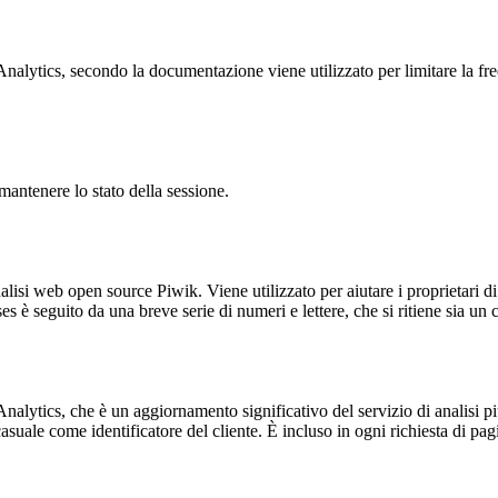
ytics, secondo la documentazione viene utilizzato per limitare la frequen
antenere lo stato della sessione.
lisi web open source Piwik. Viene utilizzato per aiutare i proprietari di
_ses è seguito da una breve serie di numeri e lettere, che si ritiene sia un
alytics, che è un aggiornamento significativo del servizio di analisi p
e come identificatore del cliente. È incluso in ogni richiesta di pagina i