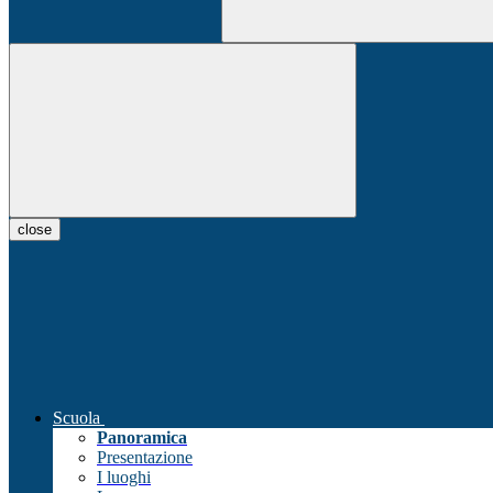
close
Scuola
Panoramica
Presentazione
I luoghi