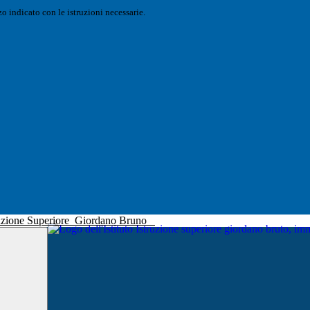
o indicato con le istruzioni necessarie.
truzione Superiore
Giordano Bruno