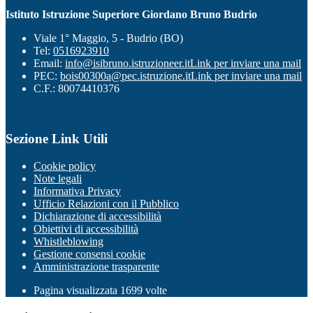
Istituto Istruzione Superiore Giordano Bruno Budrio
Viale 1° Maggio, 5 - Budrio (BO)
Tel:
0516923910
Email:
info@isibruno.istruzioneer.it
Link per inviare una mail
PEC:
bois00300a@pec.istruzione.it
Link per inviare una mail
C.F.: 80074410376
Sezione Link Utili
Cookie policy
Note legali
Informativa Privacy
Ufficio Relazioni con il Pubblico
Dichiarazione di accessibilità
Obiettivi di accessibilità
Whistleblowing
Gestione consensi cookie
Amministrazione trasparente
Pagina visualizzata
1699
volte