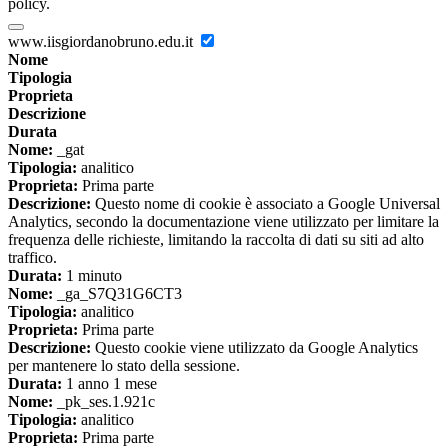
policy.
www.iisgiordanobruno.edu.it
Nome
Tipologia
Proprieta
Descrizione
Durata
Nome:
_gat
Tipologia:
analitico
Proprieta:
Prima parte
Descrizione:
Questo nome di cookie è associato a Google Universal
Analytics, secondo la documentazione viene utilizzato per limitare la
frequenza delle richieste, limitando la raccolta di dati su siti ad alto
traffico.
Durata:
1 minuto
Nome:
_ga_S7Q31G6CT3
Tipologia:
analitico
Proprieta:
Prima parte
Descrizione:
Questo cookie viene utilizzato da Google Analytics
per mantenere lo stato della sessione.
Durata:
1 anno 1 mese
Nome:
_pk_ses.1.921c
Tipologia:
analitico
Proprieta:
Prima parte