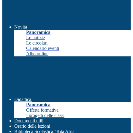
Novità
Panoramica
Le notizie
Le circolari
Calendario eventi
Albo online
Didattica
Panoramica
Offerta formativa
I progetti delle classi
Documenti utili
Orario delle lezioni
Biblioteca Scolastica "Rita Atria"