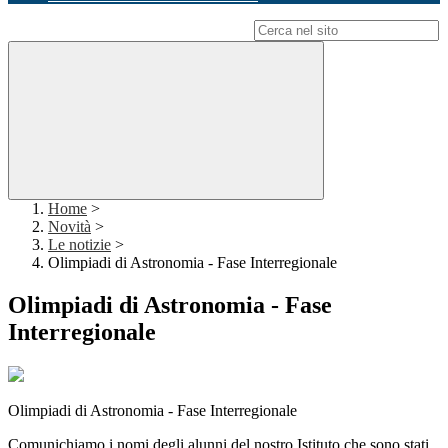
Campo di ricerca per le pagine del sito
Home
>
Novità
>
Le notizie
>
Olimpiadi di Astronomia - Fase Interregionale
Olimpiadi di Astronomia - Fase
Interregionale
Olimpiadi di Astronomia - Fase Interregionale
Comunichiamo i nomi degli alunni del nostro Istituto che sono stati