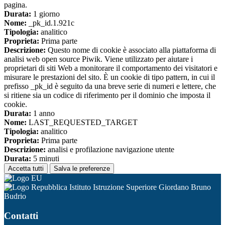
pagina.
Durata:
1 giorno
Nome:
_pk_id.1.921c
Tipologia:
analitico
Proprieta:
Prima parte
Descrizione:
Questo nome di cookie è associato alla piattaforma di
analisi web open source Piwik. Viene utilizzato per aiutare i
proprietari di siti Web a monitorare il comportamento dei visitatori e
misurare le prestazioni del sito. È un cookie di tipo pattern, in cui il
prefisso _pk_id è seguito da una breve serie di numeri e lettere, che
si ritiene sia un codice di riferimento per il dominio che imposta il
cookie.
Durata:
1 anno
Nome:
LAST_REQUESTED_TARGET
Tipologia:
analitico
Proprieta:
Prima parte
Descrizione:
analisi e profilazione navigazione utente
Durata:
5 minuti
Accetta tutti
Salva le preferenze
Istituto Istruzione Superiore Giordano Bruno
Budrio
Contatti