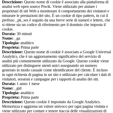
Descrizione:
Questo nome di cookie è associato alla piattaforma di
analisi web open source Piwik. Viene utilizzato per aiutare i
proprietari di siti Web a monitorare il comportamento dei visitatori e
misurare le prestazioni del sito. È un cookie di tipo pattern, in cui il
prefisso _pk_ses è seguito da una breve serie di numeri e lettere, che
si ritiene sia un codice di riferimento per il dominio che imposta il
cookie.
Durata:
30 minuti
Nome:
_ga
Tipologia:
analitico
Proprieta:
Prima parte
Descrizione:
Questo nome di cookie è associato a Google Universal
Analytics, che è un aggiornamento significativo del servizio di
analisi più comunemente utilizzato da Google. Questo cookie viene
utilizzato per distinguere utenti unici assegnando un numero
generato in modo casuale come identificatore del cliente. È incluso
in ogni richiesta di pagina in un sito e utilizzato per calcolare i dati di
visitatori, sessioni e campagne per i rapporti di analisi dei siti.
Durata:
1 anno 1 mese
Nome:
_gid
Tipologia:
analitico
Proprieta:
Prima parte
Descrizione:
Questo cookie è impostato da Google Analytics.
Memorizza e aggiorna un valore univoco per ogni pagina visitata e
viene utilizzato per contare e tenere traccia delle visualizzazioni di