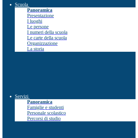
Scuola
Panoramica
Presentazione
I luoghi
Le persone
I numeri della scuola
Le carte della scuola
Organizzazione
La storia
Servizi
Panoramica
Famiglie e studenti
Personale scolastico
Percorsi di studio