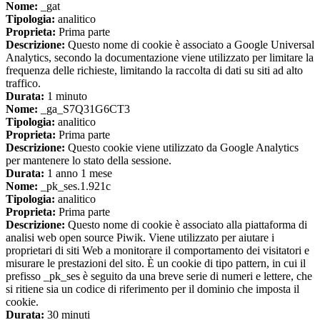
Nome:
_gat
Tipologia:
analitico
Proprieta:
Prima parte
Descrizione:
Questo nome di cookie è associato a Google Universal
Analytics, secondo la documentazione viene utilizzato per limitare la
frequenza delle richieste, limitando la raccolta di dati su siti ad alto
traffico.
Durata:
1 minuto
Nome:
_ga_S7Q31G6CT3
Tipologia:
analitico
Proprieta:
Prima parte
Descrizione:
Questo cookie viene utilizzato da Google Analytics
per mantenere lo stato della sessione.
Durata:
1 anno 1 mese
Nome:
_pk_ses.1.921c
Tipologia:
analitico
Proprieta:
Prima parte
Descrizione:
Questo nome di cookie è associato alla piattaforma di
analisi web open source Piwik. Viene utilizzato per aiutare i
proprietari di siti Web a monitorare il comportamento dei visitatori e
misurare le prestazioni del sito. È un cookie di tipo pattern, in cui il
prefisso _pk_ses è seguito da una breve serie di numeri e lettere, che
si ritiene sia un codice di riferimento per il dominio che imposta il
cookie.
Durata:
30 minuti