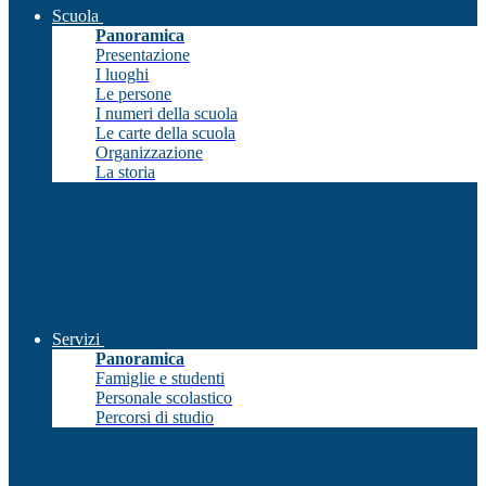
Scuola
Panoramica
Presentazione
I luoghi
Le persone
I numeri della scuola
Le carte della scuola
Organizzazione
La storia
Servizi
Panoramica
Famiglie e studenti
Personale scolastico
Percorsi di studio