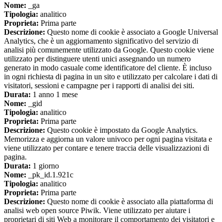
Nome:
_ga
Tipologia:
analitico
Proprieta:
Prima parte
Descrizione:
Questo nome di cookie è associato a Google Universal
Analytics, che è un aggiornamento significativo del servizio di
analisi più comunemente utilizzato da Google. Questo cookie viene
utilizzato per distinguere utenti unici assegnando un numero
generato in modo casuale come identificatore del cliente. È incluso
in ogni richiesta di pagina in un sito e utilizzato per calcolare i dati di
visitatori, sessioni e campagne per i rapporti di analisi dei siti.
Durata:
1 anno 1 mese
Nome:
_gid
Tipologia:
analitico
Proprieta:
Prima parte
Descrizione:
Questo cookie è impostato da Google Analytics.
Memorizza e aggiorna un valore univoco per ogni pagina visitata e
viene utilizzato per contare e tenere traccia delle visualizzazioni di
pagina.
Durata:
1 giorno
Nome:
_pk_id.1.921c
Tipologia:
analitico
Proprieta:
Prima parte
Descrizione:
Questo nome di cookie è associato alla piattaforma di
analisi web open source Piwik. Viene utilizzato per aiutare i
proprietari di siti Web a monitorare il comportamento dei visitatori e