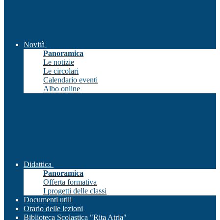
Novità
Panoramica
Le notizie
Le circolari
Calendario eventi
Albo online
Didattica
Panoramica
Offerta formativa
I progetti delle classi
Documenti utili
Orario delle lezioni
Biblioteca Scolastica "Rita Atria"