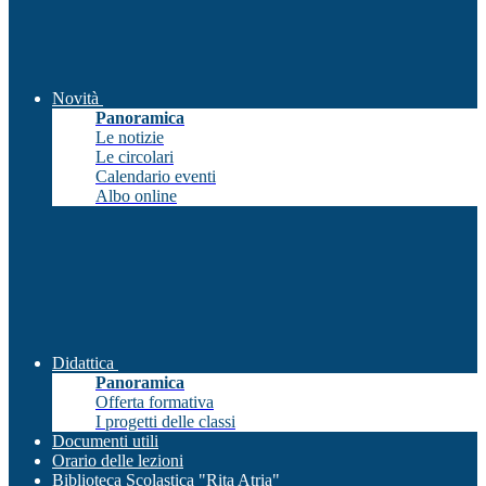
Novità
Panoramica
Le notizie
Le circolari
Calendario eventi
Albo online
Didattica
Panoramica
Offerta formativa
I progetti delle classi
Documenti utili
Orario delle lezioni
Biblioteca Scolastica "Rita Atria"