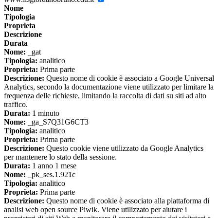
Nome
Tipologia
Proprieta
Descrizione
Durata
Nome:
_gat
Tipologia:
analitico
Proprieta:
Prima parte
Descrizione:
Questo nome di cookie è associato a Google Universal
Analytics, secondo la documentazione viene utilizzato per limitare la
frequenza delle richieste, limitando la raccolta di dati su siti ad alto
traffico.
Durata:
1 minuto
Nome:
_ga_S7Q31G6CT3
Tipologia:
analitico
Proprieta:
Prima parte
Descrizione:
Questo cookie viene utilizzato da Google Analytics
per mantenere lo stato della sessione.
Durata:
1 anno 1 mese
Nome:
_pk_ses.1.921c
Tipologia:
analitico
Proprieta:
Prima parte
Descrizione:
Questo nome di cookie è associato alla piattaforma di
analisi web open source Piwik. Viene utilizzato per aiutare i