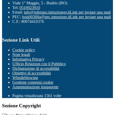
Viale 1° Maggio, 5 - Budrio (BO)
Tel:
0516923910
Email:
info@isibruno.istruzioneer.it
Link per inviare una mail
PEC:
bois00300a@pec.istruzione.it
Link per inviare una mail
C.F.: 80074410376
Sezione Link Utili
Cookie policy
Note legali
Informativa Privacy
Ufficio Relazioni con il Pubblico
Dichiarazione di accessibilità
Obiettivi di accessibilità
Whistleblowing
Gestione consensi cookie
Amministrazione trasparente
Pagina visualizzata
1561
volte
Sezione Copyright