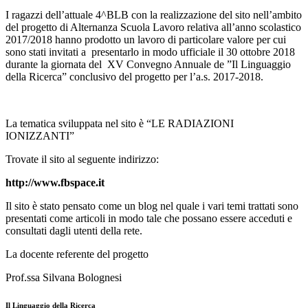
I ragazzi dell’attuale 4^BLB con la realizzazione del sito nell’ambito
del progetto di Alternanza Scuola Lavoro relativa all’anno scolastico
2017/2018 hanno prodotto un lavoro
di particolare valore per cui
sono stati invitati a presentarlo in modo ufficiale il 30 ottobre 2018
durante la giornata del XV Convegno Annuale de ”Il Linguaggio
della Ricerca” conclusivo del progetto per l’a.s. 2017-2018.
La tematica sviluppata nel sito è “LE RADIAZIONI
IONIZZANTI”
Trovate il sito al seguente indirizzo:
http://www.fbspace.it
Il sito è stato pensato come un blog nel quale i vari temi trattati sono
presentati come articoli in modo tale che possano essere acceduti e
consultati dagli utenti della rete.
La docente referente del progetto
Prof.ssa Silvana Bolognesi
Il Linguaggio della Ricerca