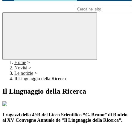
Campo di ricerca per le pagine del sito
Home
>
Novità
>
Le notizie
>
Il Linguaggio della Ricerca
Il Linguaggio della Ricerca
I ragazzi della 4^B del Liceo Scientifico “G. Bruno” di Budrio
al XV Convegno Annuale de ”Il Linguaggio della Ricerca”.