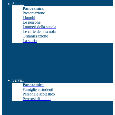
Scuola
Panoramica
Presentazione
I luoghi
Le persone
I numeri della scuola
Le carte della scuola
Organizzazione
La storia
Servizi
Panoramica
Famiglie e studenti
Personale scolastico
Percorsi di studio