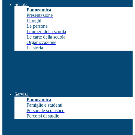
Scuola
Panoramica
Presentazione
I luoghi
Le persone
I numeri della scuola
Le carte della scuola
Organizzazione
La storia
Servizi
Panoramica
Famiglie e studenti
Personale scolastico
Percorsi di studio