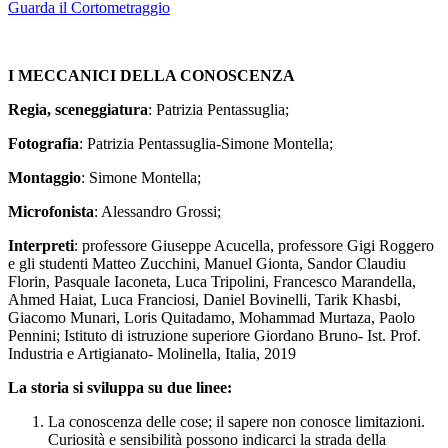
Guarda il Cortometraggio
I MECCANICI DELLA CONOSCENZA
Regia, sceneggiatura
: Patrizia Pentassuglia;
Fotografia
: Patrizia Pentassuglia-Simone Montella;
Montaggio
: Simone Montella;
Microfonista
: Alessandro Grossi;
Interpreti
: professore Giuseppe Acucella, professore Gigi Roggero
e gli studenti Matteo Zucchini, Manuel Gionta, Sandor Claudiu
Florin, Pasquale Iaconeta, Luca Tripolini, Francesco Marandella,
Ahmed Haiat, Luca Franciosi, Daniel Bovinelli, Tarik Khasbi,
Giacomo Munari, Loris Quitadamo, Mohammad Murtaza, Paolo
Pennini; Istituto di istruzione superiore Giordano Bruno- Ist. Prof.
Industria e Artigianato- Molinella, Italia, 2019
La storia si sviluppa su due linee:
La conoscenza delle cose; il sapere non conosce limitazioni.
Curiosità e sensibilità possono indicarci la strada della