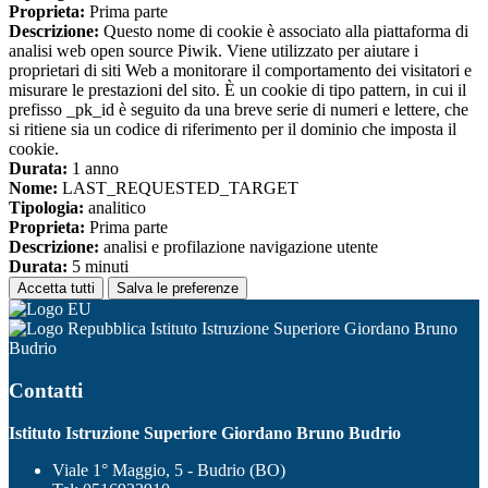
Proprieta:
Prima parte
Descrizione:
Questo nome di cookie è associato alla piattaforma di
analisi web open source Piwik. Viene utilizzato per aiutare i
proprietari di siti Web a monitorare il comportamento dei visitatori e
misurare le prestazioni del sito. È un cookie di tipo pattern, in cui il
prefisso _pk_id è seguito da una breve serie di numeri e lettere, che
si ritiene sia un codice di riferimento per il dominio che imposta il
cookie.
Durata:
1 anno
Nome:
LAST_REQUESTED_TARGET
Tipologia:
analitico
Proprieta:
Prima parte
Descrizione:
analisi e profilazione navigazione utente
Durata:
5 minuti
Accetta tutti
Salva le preferenze
Istituto Istruzione Superiore Giordano Bruno
Budrio
Contatti
Istituto Istruzione Superiore Giordano Bruno Budrio
Viale 1° Maggio, 5 - Budrio (BO)