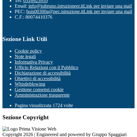
Tel:
0516923910
Email:
info@isibruno.istruzioneer.it
Link per inviare una mail
PEC:
bois00300a@pec.istruzione.it
Link per inviare una mail
C.F.: 80074410376
Sezione Link Utili
Cookie policy
Note legali
Informativa Privacy
Ufficio Relazioni con il Pubblico
Dichiarazione di accessibilità
Obiettivi di accessibilità
Whistleblowing
Gestione consensi cookie
Amministrazione trasparente
Pagina visualizzata
1724
volte
Sezione Copyright
Copyright 2026 | Engineered and powered by Gruppo Spaggiari