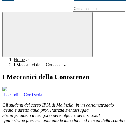
Campo di ricerca per le pagine del sito
Home
>
I Meccanici della Conoscenza
I Meccanici della Conoscenza
Locandina Corti seriali
Gli studenti del corso IPIA di Molinella, in un cortometraggio
ideato e diretto dalla prof. Patrizia Pentassuglia.
Strani fenomeni avvengono nelle officine della scuola!
Quali strane presenze animano le macchine ed i locali della scuola?