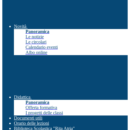
Novità
Panoramica
Le notizie
Le circolari
Calendario eventi
Albo online
Didattica
Panoramica
Offerta formativa
I progetti delle classi
Documenti utili
Orario delle lezioni
Biblioteca Scolastica "Rita Atria"