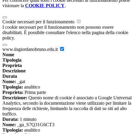
Per conoscere quali sono i cookie necessari al funzionamento potete
visionare la
COOKIE POLICY
.
Cookie necessari per il funzionamento
I cookie necessari per il funzionamento non possono essere
disabilitati. È possibile consultare l'elenco nella pagina della cookie
policy.
www.iisgiordanobruno.edu.it
Nome
Tipologia
Proprieta
Descrizione
Durata
Nome:
_gat
Tipologia:
analitico
Proprieta:
Prima parte
Descrizione:
Questo nome di cookie è associato a Google Universal
Analytics, secondo la documentazione viene utilizzato per limitare la
frequenza delle richieste, limitando la raccolta di dati su siti ad alto
traffico.
Durata:
1 minuto
Nome:
_ga_S7Q31G6CT3
Tipologia:
analitico