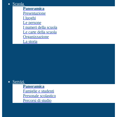
Scuola
Panoramica
Presentazione
I luoghi
Le persone
I numeri della scuola
Le carte della scuola
Organizzazione
La storia
Servizi
Panoramica
Famiglie e studenti
Personale scolastico
Percorsi di studio