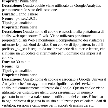
Proprieta:
Prima parte
Descrizione:
Questo cookie viene utilizzato da Google Analytics
per mantenere lo stato della sessione.
Durata:
1 anno 1 mese
Nome:
_pk_ses.1.921c
Tipologia:
analitico
Proprieta:
Prima parte
Descrizione:
Questo nome di cookie è associato alla piattaforma di
analisi web open source Piwik. Viene utilizzato per aiutare i
proprietari di siti Web a monitorare il comportamento dei visitatori e
misurare le prestazioni del sito. È un cookie di tipo pattern, in cui il
prefisso _pk_ses è seguito da una breve serie di numeri e lettere, che
si ritiene sia un codice di riferimento per il dominio che imposta il
cookie.
Durata:
30 minuti
Nome:
_ga
Tipologia:
analitico
Proprieta:
Prima parte
Descrizione:
Questo nome di cookie è associato a Google Universal
Analytics, che è un aggiornamento significativo del servizio di
analisi più comunemente utilizzato da Google. Questo cookie viene
utilizzato per distinguere utenti unici assegnando un numero
generato in modo casuale come identificatore del cliente. È incluso
in ogni richiesta di pagina in un sito e utilizzato per calcolare i dati di
visitatori, sessioni e campagne per i rapporti di analisi dei siti.