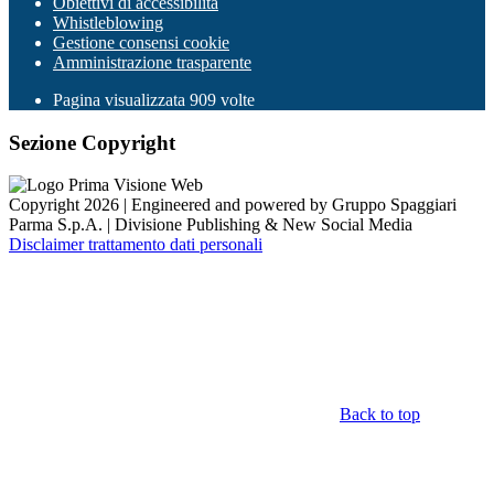
Obiettivi di accessibilità
Whistleblowing
Gestione consensi cookie
Amministrazione trasparente
Pagina visualizzata
909
volte
Sezione Copyright
Copyright 2026 | Engineered and powered by Gruppo Spaggiari
Parma S.p.A. | Divisione Publishing & New Social Media
Disclaimer trattamento dati personali
Back to top