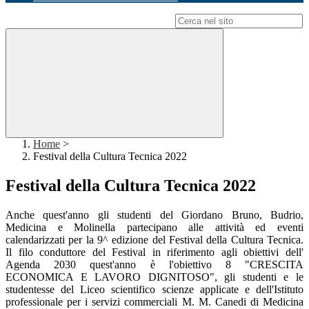
Campo di ricerca per le pagine del sito
Home
>
Festival della Cultura Tecnica 2022
Festival della Cultura Tecnica 2022
Anche quest'anno gli studenti del Giordano Bruno, Budrio,
Medicina e Molinella partecipano alle attività ed eventi
calendarizzati per la 9^ edizione del Festival della Cultura Tecnica.
Il filo conduttore del Festival in riferimento agli obiettivi dell'
Agenda 2030 quest'anno è l'obiettivo 8 "CRESCITA
ECONOMICA E LAVORO DIGNITOSO", gli studenti e le
studentesse del Liceo scientifico scienze applicate e dell'Istituto
professionale per i servizi commerciali M. M. Canedi di Medicina