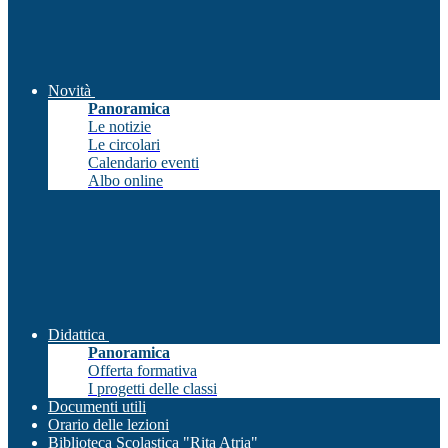
Novità
Panoramica
Le notizie
Le circolari
Calendario eventi
Albo online
Didattica
Panoramica
Offerta formativa
I progetti delle classi
Documenti utili
Orario delle lezioni
Biblioteca Scolastica "Rita Atria"