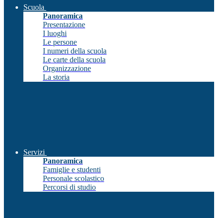
Scuola
Panoramica
Presentazione
I luoghi
Le persone
I numeri della scuola
Le carte della scuola
Organizzazione
La storia
Servizi
Panoramica
Famiglie e studenti
Personale scolastico
Percorsi di studio