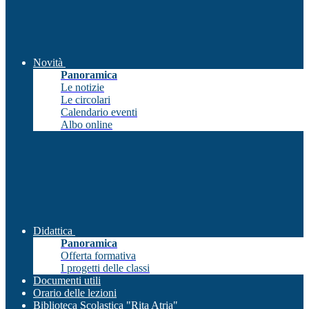
Novità
Panoramica
Le notizie
Le circolari
Calendario eventi
Albo online
Didattica
Panoramica
Offerta formativa
I progetti delle classi
Documenti utili
Orario delle lezioni
Biblioteca Scolastica "Rita Atria"