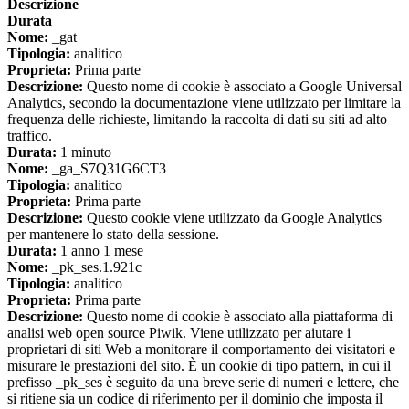
Descrizione
Durata
Nome:
_gat
Tipologia:
analitico
Proprieta:
Prima parte
Descrizione:
Questo nome di cookie è associato a Google Universal
Analytics, secondo la documentazione viene utilizzato per limitare la
frequenza delle richieste, limitando la raccolta di dati su siti ad alto
traffico.
Durata:
1 minuto
Nome:
_ga_S7Q31G6CT3
Tipologia:
analitico
Proprieta:
Prima parte
Descrizione:
Questo cookie viene utilizzato da Google Analytics
per mantenere lo stato della sessione.
Durata:
1 anno 1 mese
Nome:
_pk_ses.1.921c
Tipologia:
analitico
Proprieta:
Prima parte
Descrizione:
Questo nome di cookie è associato alla piattaforma di
analisi web open source Piwik. Viene utilizzato per aiutare i
proprietari di siti Web a monitorare il comportamento dei visitatori e
misurare le prestazioni del sito. È un cookie di tipo pattern, in cui il
prefisso _pk_ses è seguito da una breve serie di numeri e lettere, che
si ritiene sia un codice di riferimento per il dominio che imposta il