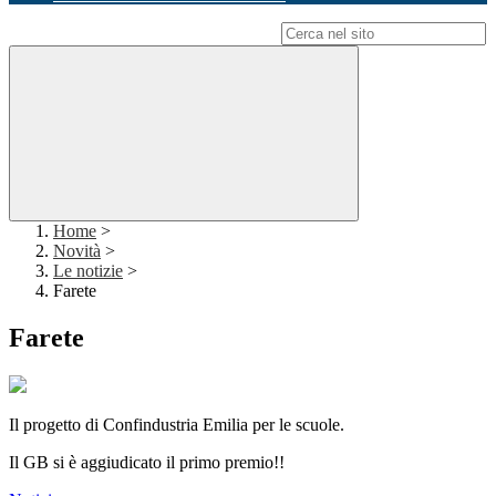
Campo di ricerca per le pagine del sito
Home
>
Novità
>
Le notizie
>
Farete
Farete
Il progetto di Confindustria Emilia per le scuole.
Il GB si è aggiudicato il primo premio!!