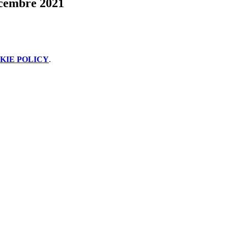
icembre 2021
KIE POLICY
.