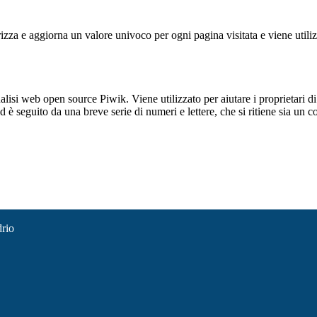
 e aggiorna un valore univoco per ogni pagina visitata e viene utilizzat
lisi web open source Piwik. Viene utilizzato per aiutare i proprietari di
_id è seguito da una breve serie di numeri e lettere, che si ritiene sia un 
drio