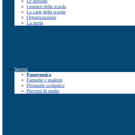
Le persone
I numeri della scuola
Le carte della scuola
Organizzazione
La storia
Servizi
Panoramica
Famiglie e studenti
Personale scolastico
Percorsi di studio