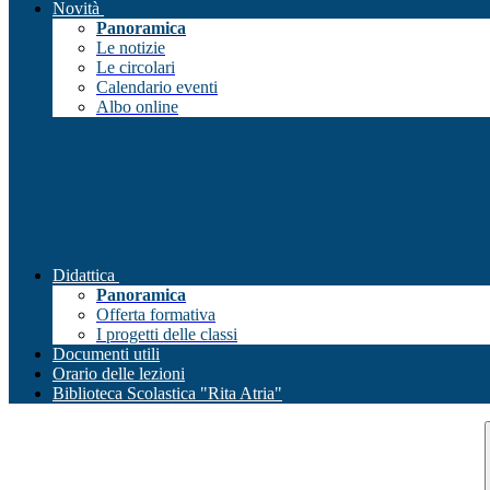
Novità
Panoramica
Le notizie
Le circolari
Calendario eventi
Albo online
Didattica
Panoramica
Offerta formativa
I progetti delle classi
Documenti utili
Orario delle lezioni
Biblioteca Scolastica "Rita Atria"