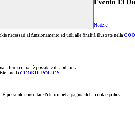
Evento 13 D
Notizie
kie necessari al funzionamento ed utili alle finalità illustrate nella
COO
attaforma e non è possibile disabilitarli.
isionare la
COOKIE POLICY
.
 È possibile consultare l'elenco nella pagina della cookie policy.