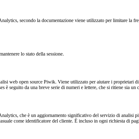
ytics, secondo la documentazione viene utilizzato per limitare la frequen
antenere lo stato della sessione.
lisi web open source Piwik. Viene utilizzato per aiutare i proprietari di
_ses è seguito da una breve serie di numeri e lettere, che si ritiene sia un
alytics, che è un aggiornamento significativo del servizio di analisi p
e come identificatore del cliente. È incluso in ogni richiesta di pagina i