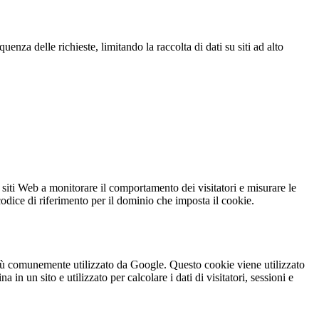
za delle richieste, limitando la raccolta di dati su siti ad alto
 siti Web a monitorare il comportamento dei visitatori e misurare le
 codice di riferimento per il dominio che imposta il cookie.
iù comunemente utilizzato da Google. Questo cookie viene utilizzato
n un sito e utilizzato per calcolare i dati di visitatori, sessioni e