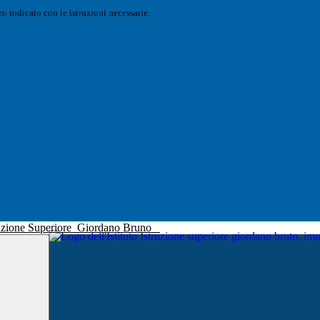
o indicato con le istruzioni necessarie.
truzione Superiore
Giordano Bruno