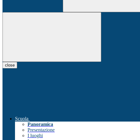
close
Scuola
Panoramica
Presentazione
I luoghi