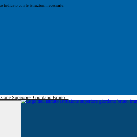
o indicato con le istruzioni necessarie.
truzione Superiore
Giordano Bruno