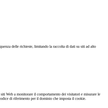
za delle richieste, limitando la raccolta di dati su siti ad alto
 siti Web a monitorare il comportamento dei visitatori e misurare le
 codice di riferimento per il dominio che imposta il cookie.