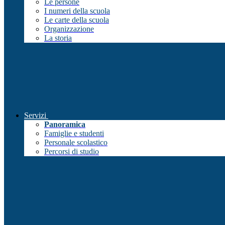
Le persone
I numeri della scuola
Le carte della scuola
Organizzazione
La storia
Servizi
Panoramica
Famiglie e studenti
Personale scolastico
Percorsi di studio