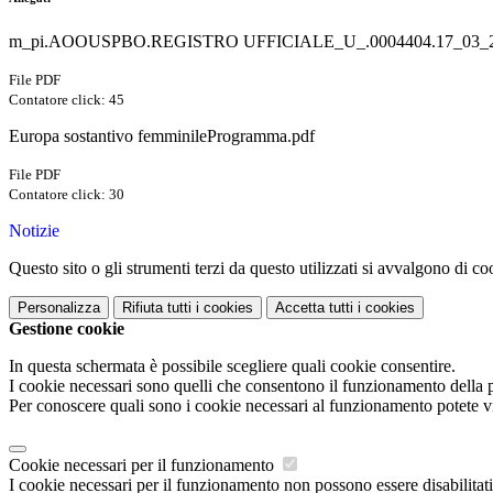
m_pi.AOOUSPBO.REGISTRO UFFICIALE_U_.0004404.17_03_2
File PDF
Contatore click: 45
Europa sostantivo femminileProgramma.pdf
File PDF
Contatore click: 30
Notizie
Questo sito o gli strumenti terzi da questo utilizzati si avvalgono di coo
Personalizza
Rifiuta tutti
i cookies
Accetta tutti
i cookies
Gestione cookie
In questa schermata è possibile scegliere quali cookie consentire.
I cookie necessari sono quelli che consentono il funzionamento della pi
Per conoscere quali sono i cookie necessari al funzionamento potete v
Cookie necessari per il funzionamento
I cookie necessari per il funzionamento non possono essere disabilitati.