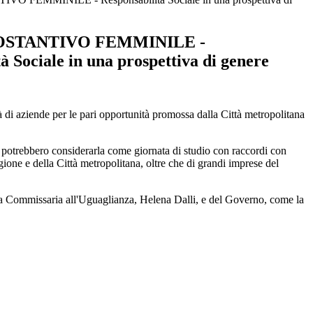
OSTANTIVO FEMMINILE -
à Sociale in una prospettiva di genere
di aziende per le pari opportunità promossa dalla Città metropolitana
he potrebbero considerarla come giornata di studio con raccordi con
one e della Città metropolitana, oltre che di grandi imprese del
 e la Commissaria all'Uguaglianza, Helena Dalli, e del Governo, come la