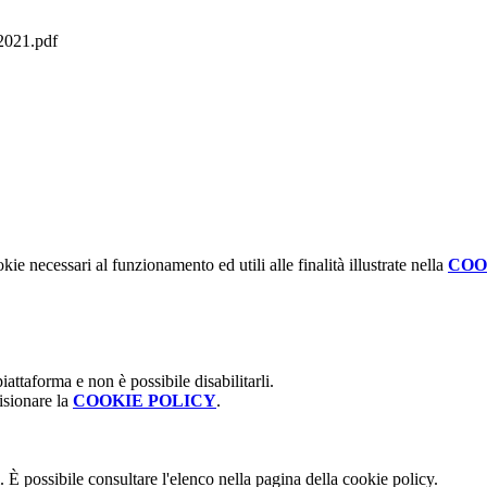
021.pdf
kie necessari al funzionamento ed utili alle finalità illustrate nella
COO
attaforma e non è possibile disabilitarli.
isionare la
COOKIE POLICY
.
 È possibile consultare l'elenco nella pagina della cookie policy.