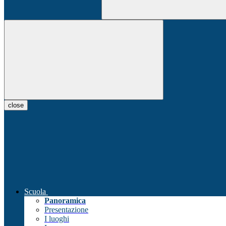
close
Scuola
Panoramica
Presentazione
I luoghi