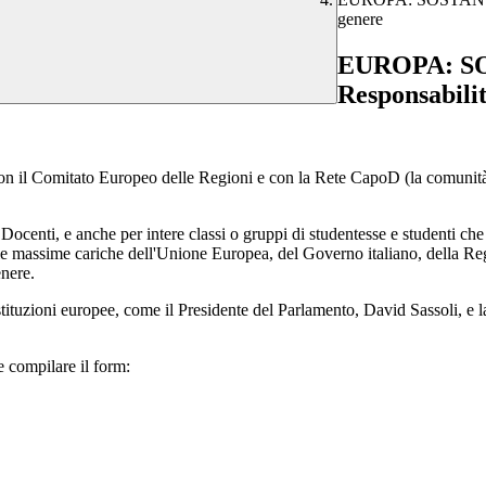
genere
EUROPA: S
Responsabilit
on il Comitato Europeo delle Regioni e con la Rete CapoD (la comunità 
 Docenti, e anche per intere classi o gruppi di studentesse e studenti c
e massime cariche dell'Unione Europea, del Governo italiano, della Regi
enere.
le istituzioni europee, come il Presidente del Parlamento, David Sassoli,
ne compilare il form: