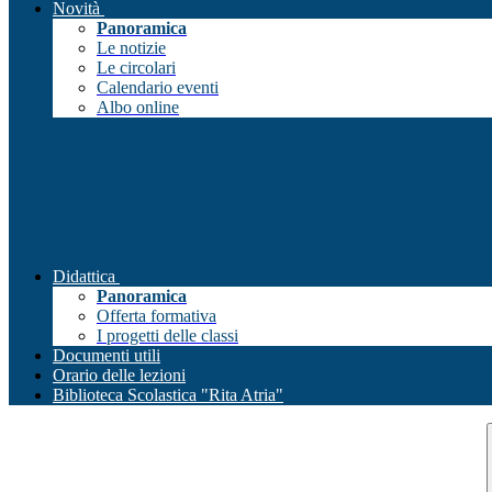
Novità
Panoramica
Le notizie
Le circolari
Calendario eventi
Albo online
Didattica
Panoramica
Offerta formativa
I progetti delle classi
Documenti utili
Orario delle lezioni
Biblioteca Scolastica "Rita Atria"