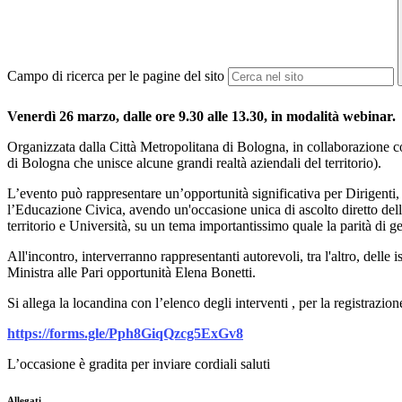
Campo di ricerca per le pagine del sito
Venerdì 26 marzo, dalle ore 9.30 alle 13.30, in modalità webinar.
Organizzata dalla Città Metropolitana di Bologna, in collaborazione c
di Bologna che unisce alcune grandi realtà aziendali del territorio).
L’evento può rappresentare un’opportunità significativa per Dirigenti,
l’Educazione Civica, avendo un'occasione unica di ascolto diretto dell
territorio e Università, su un tema importantissimo quale la parità di g
All'incontro, interverranno rappresentanti autorevoli, tra l'altro, del
Ministra alle Pari opportunità Elena Bonetti.
Si allega la locandina con l’elenco degli interventi , per la registrazio
https://forms.gle/Pph8GiqQzcg5ExGv8
L’occasione è gradita per inviare cordiali saluti
Allegati