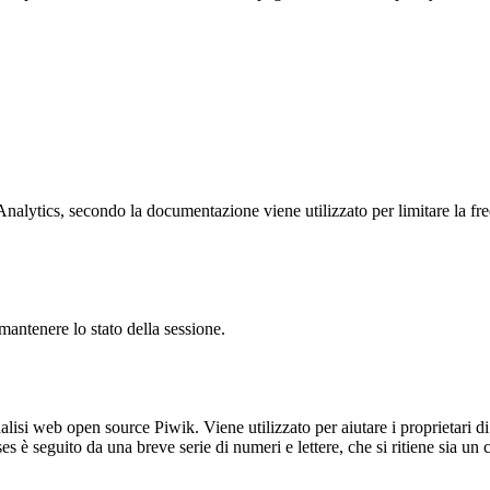
ytics, secondo la documentazione viene utilizzato per limitare la frequen
antenere lo stato della sessione.
lisi web open source Piwik. Viene utilizzato per aiutare i proprietari di
_ses è seguito da una breve serie di numeri e lettere, che si ritiene sia un