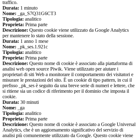
traffico.
Durata:
1 minuto
Nome:
_ga_S7Q31G6CT3
Tipologia:
analitico
Proprieta:
Prima parte
Descrizione:
Questo cookie viene utilizzato da Google Analytics
per mantenere lo stato della sessione.
Durata:
1 anno 1 mese
Nome:
_pk_ses.1.921c
Tipologia:
analitico
Proprieta:
Prima parte
Descrizione:
Questo nome di cookie è associato alla piattaforma di
analisi web open source Piwik. Viene utilizzato per aiutare i
proprietari di siti Web a monitorare il comportamento dei visitatori e
misurare le prestazioni del sito. È un cookie di tipo pattern, in cui il
prefisso _pk_ses è seguito da una breve serie di numeri e lettere, che
si ritiene sia un codice di riferimento per il dominio che imposta il
cookie.
Durata:
30 minuti
Nome:
_ga
Tipologia:
analitico
Proprieta:
Prima parte
Descrizione:
Questo nome di cookie è associato a Google Universal
Analytics, che è un aggiornamento significativo del servizio di
analisi più comunemente utilizzato da Google. Questo cookie viene