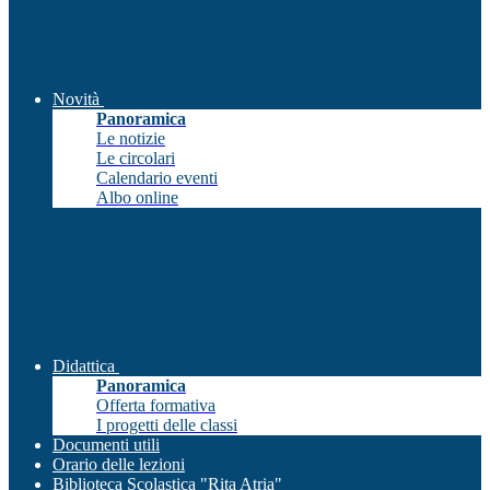
Novità
Panoramica
Le notizie
Le circolari
Calendario eventi
Albo online
Didattica
Panoramica
Offerta formativa
I progetti delle classi
Documenti utili
Orario delle lezioni
Biblioteca Scolastica "Rita Atria"