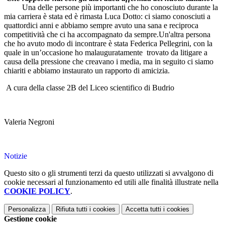
Una delle persone più importanti che ho conosciuto durante la
mia carriera è stata ed è rimasta Luca Dotto: ci siamo conosciuti a
quattordici anni e abbiamo sempre avuto una sana e reciproca
competitività che ci ha accompagnato da sempre.Un'altra persona
che ho avuto modo di incontrare è stata Federica Pellegrini, con la
quale in un’occasione ho malauguratamente trovato da litigare a
causa della pressione che creavano i media, ma in seguito ci siamo
chiariti e abbiamo instaurato un rapporto di amicizia.
A cura della classe 2B del Liceo scientifico di Budrio
Valeria Negroni
Notizie
Questo sito o gli strumenti terzi da questo utilizzati si avvalgono di
cookie necessari al funzionamento ed utili alle finalità illustrate nella
COOKIE POLICY
.
Personalizza
Rifiuta tutti
i cookies
Accetta tutti
i cookies
Gestione cookie