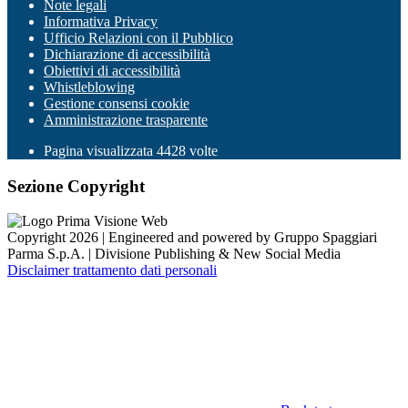
Note legali
Informativa Privacy
Ufficio Relazioni con il Pubblico
Dichiarazione di accessibilità
Obiettivi di accessibilità
Whistleblowing
Gestione consensi cookie
Amministrazione trasparente
Pagina visualizzata
4428
volte
Sezione Copyright
Copyright 2026 | Engineered and powered by Gruppo Spaggiari
Parma S.p.A. | Divisione Publishing & New Social Media
Disclaimer trattamento dati personali