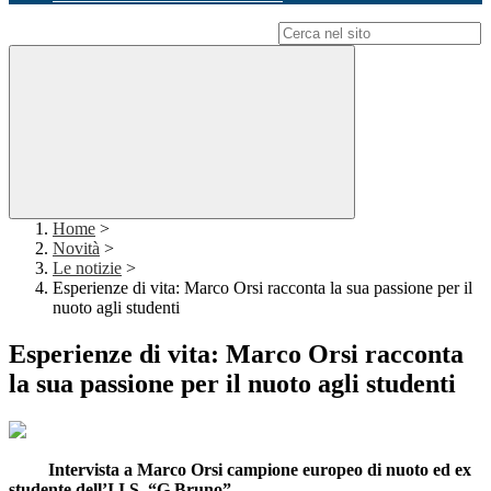
Campo di ricerca per le pagine del sito
Home
>
Novità
>
Le notizie
>
Esperienze di vita: Marco Orsi racconta la sua passione per il
nuoto agli studenti
Esperienze di vita: Marco Orsi racconta
la sua passione per il nuoto agli studenti
Intervista a Marco Orsi campione europeo di nuoto ed ex
studente dell’I.I.S. “G.Bruno”