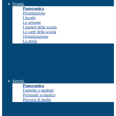
Scuola
Panoramica
Presentazione
I luoghi
Le persone
I numeri della scuola
Le carte della scuola
Organizzazione
La storia
Servizi
Panoramica
Famiglie e studenti
Personale scolastico
Percorsi di studio