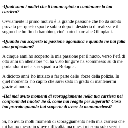
-Quali sono i motivi che ti hanno spinto a continuare la tua
carriera?
Ovviamente il primo motivo è la grande passione che ho da subito
provato per questo sport e subito dopo il desiderio di realizzare il
sogno che ho fin da bambino, cioè partecipare alle Olimpiadi.
-Quando hai scoperto la passione agonistica e quando ne hai fatta
una professione?
A cinque anni ho scoperto la mia passione per il nuoto, verso l’età di
otto anni un allenatore “ci ha visto lungo”e ha scommesso su di me
portandomi nella sua squadra a Bologna.
A diciotto anni ho iniziato a far parte delle forze della polizia. In
quel momento ho capito che sarei stato in grado di mantenermi
grazie al nuoto.
-Hai mai avuto momenti di scoraggiamento nella tua carriera nei
confronti del nuoto? Se sì, come hai reagito per superarli?
Cosa
hai provato quando hai scoperto di avere la mononucleosi?
Si, ho avuto molti momenti di scoraggiamento nella mia carriera che
mi hanno messo in grave difficoltà, ma questi mi sono solo serviti