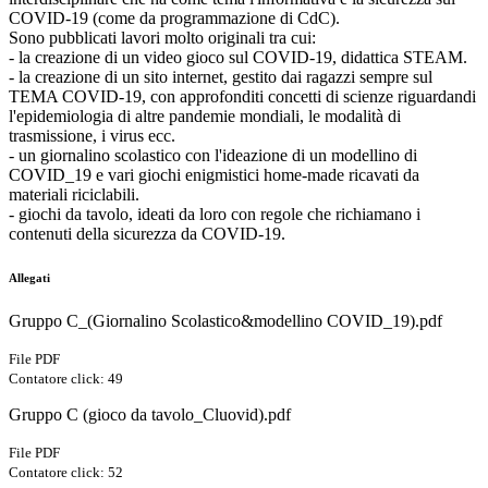
COVID-19 (come da programmazione di CdC).
Sono pubblicati lavori molto originali tra cui:
- la creazione di un video gioco sul COVID-19, didattica STEAM.
- la creazione di un sito internet, gestito dai ragazzi sempre sul
TEMA COVID-19, con approfonditi concetti di scienze riguardandi
l'epidemiologia di altre pandemie mondiali, le modalità di
trasmissione, i virus ecc.
- un giornalino scolastico con l'ideazione di un modellino di
COVID_19 e vari giochi enigmistici home-made ricavati da
materiali riciclabili.
- giochi da tavolo, ideati da loro con regole che richiamano i
contenuti della sicurezza da COVID-19.
Allegati
Gruppo C_(Giornalino Scolastico&modellino COVID_19).pdf
File PDF
Contatore click: 49
Gruppo C (gioco da tavolo_Cluovid).pdf
File PDF
Contatore click: 52