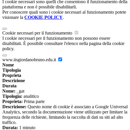
I cookie necessari sono quelli che consentono il funzionamento della
piattaforma e non è possibile disabilitarli.
Per conoscere quali sono i cookie necessari al funzionamento potete
visionare la
COOKIE POLICY
.
Cookie necessari per il funzionamento
I cookie necessari per il funzionamento non possono essere
disabilitati. È possibile consultare l'elenco nella pagina della cookie
policy.
www.iisgiordanobruno.edu.it
Nome
Tipologia
Proprieta
Descrizione
Durata
Nome:
_gat
Tipologia:
analitico
Proprieta:
Prima parte
Descrizione:
Questo nome di cookie è associato a Google Universal
Analytics, secondo la documentazione viene utilizzato per limitare la
frequenza delle richieste, limitando la raccolta di dati su siti ad alto
traffico.
Durata:
1 minuto