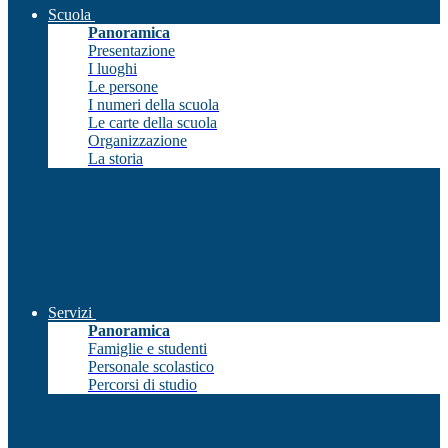
Scuola
Panoramica
Presentazione
I luoghi
Le persone
I numeri della scuola
Le carte della scuola
Organizzazione
La storia
Servizi
Panoramica
Famiglie e studenti
Personale scolastico
Percorsi di studio