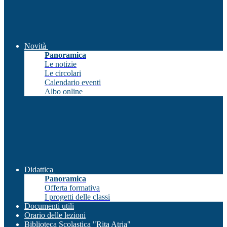
Novità
Panoramica
Le notizie
Le circolari
Calendario eventi
Albo online
Didattica
Panoramica
Offerta formativa
I progetti delle classi
Documenti utili
Orario delle lezioni
Biblioteca Scolastica "Rita Atria"