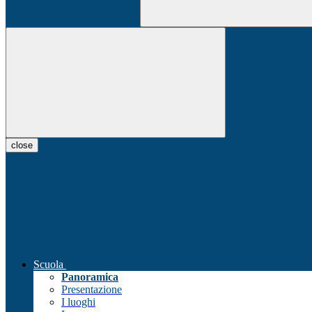
close
Scuola
Panoramica
Presentazione
I luoghi