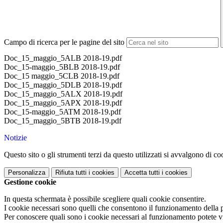
Campo di ricerca per le pagine del sito
Doc_15_maggio_5ALB 2018-19.pdf
Doc_15-maggio_5BLB 2018-19.pdf
Doc_15 maggio_5CLB 2018-19.pdf
Doc_15_maggio_5DLB 2018-19.pdf
Doc_15_maggio_5ALX 2018-19.pdf
Doc_15_maggio_5APX 2018-19.pdf
Doc_15-maggio_5ATM 2018-19.pdf
Doc_15_maggio_5BTB 2018-19.pdf
Notizie
Questo sito o gli strumenti terzi da questo utilizzati si avvalgono di coo
Personalizza
Rifiuta tutti
i cookies
Accetta tutti
i cookies
Gestione cookie
In questa schermata è possibile scegliere quali cookie consentire.
I cookie necessari sono quelli che consentono il funzionamento della pi
Per conoscere quali sono i cookie necessari al funzionamento potete v