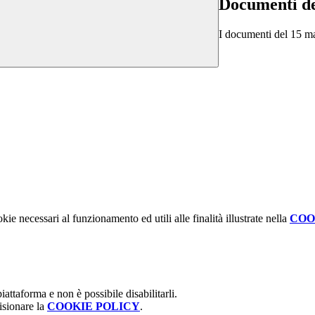
Documenti del
I documenti del 15 mag
kie necessari al funzionamento ed utili alle finalità illustrate nella
COO
attaforma e non è possibile disabilitarli.
isionare la
COOKIE POLICY
.