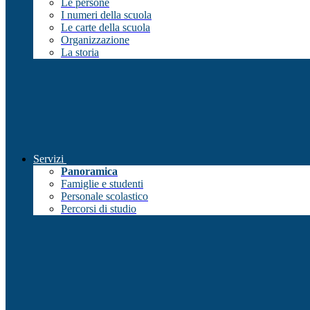
Le persone
I numeri della scuola
Le carte della scuola
Organizzazione
La storia
Servizi
Panoramica
Famiglie e studenti
Personale scolastico
Percorsi di studio