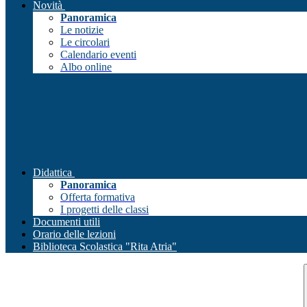
Novità
Panoramica
Le notizie
Le circolari
Calendario eventi
Albo online
Didattica
Panoramica
Offerta formativa
I progetti delle classi
Documenti utili
Orario delle lezioni
Biblioteca Scolastica "Rita Atria"