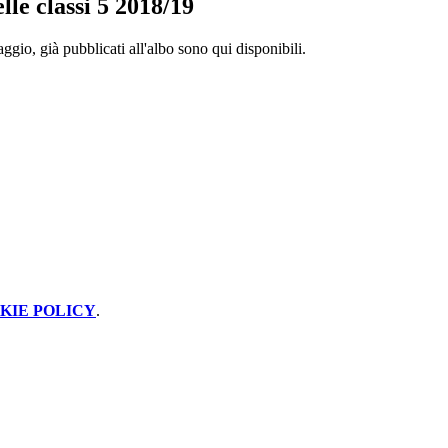
le classi 5 2018/19
gio, già pubblicati all'albo sono qui disponibili.
KIE POLICY
.