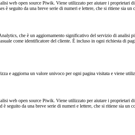
lisi web open source Piwik. Viene utilizzato per aiutare i proprietari di
_ses è seguito da una breve serie di numeri e lettere, che si ritiene sia un
alytics, che è un aggiornamento significativo del servizio di analisi p
e come identificatore del cliente. È incluso in ogni richiesta di pagina i
 e aggiorna un valore univoco per ogni pagina visitata e viene utilizzat
lisi web open source Piwik. Viene utilizzato per aiutare i proprietari di
_id è seguito da una breve serie di numeri e lettere, che si ritiene sia un 