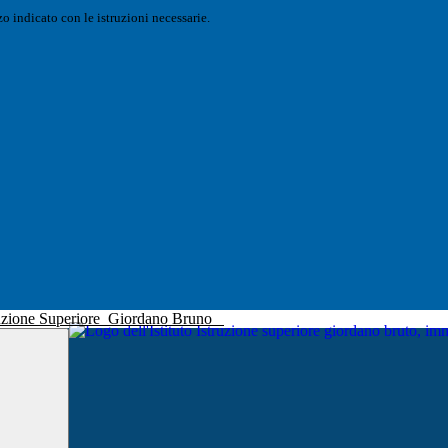
o indicato con le istruzioni necessarie.
truzione Superiore
Giordano Bruno