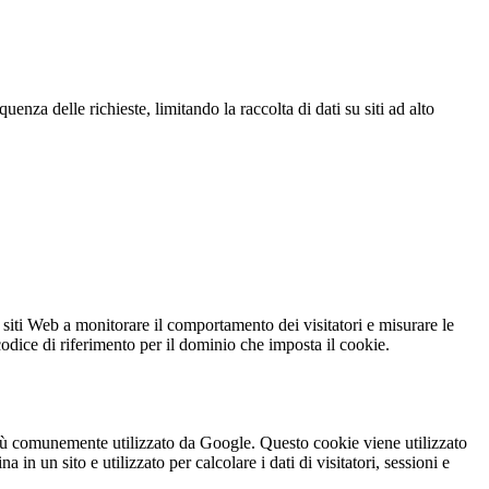
za delle richieste, limitando la raccolta di dati su siti ad alto
 siti Web a monitorare il comportamento dei visitatori e misurare le
 codice di riferimento per il dominio che imposta il cookie.
iù comunemente utilizzato da Google. Questo cookie viene utilizzato
n un sito e utilizzato per calcolare i dati di visitatori, sessioni e