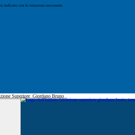
o indicato con le istruzioni necessarie.
truzione Superiore
Giordano Bruno