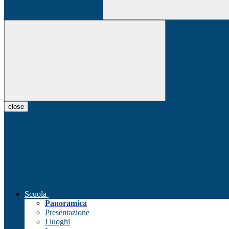
close
Scuola
Panoramica
Presentazione
I luoghi