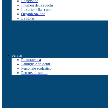
Le persone
I numeri della scuola
Le carte della scuola
Organizzazione
La storia
Servizi
Panoramica
Famiglie e studenti
Personale scolastico
Percorsi di studio