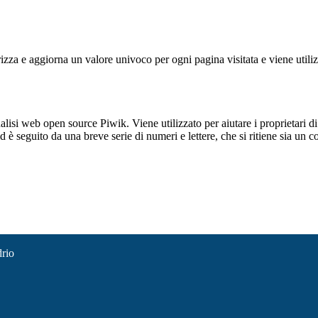
 e aggiorna un valore univoco per ogni pagina visitata e viene utilizzat
lisi web open source Piwik. Viene utilizzato per aiutare i proprietari di
_id è seguito da una breve serie di numeri e lettere, che si ritiene sia un 
drio