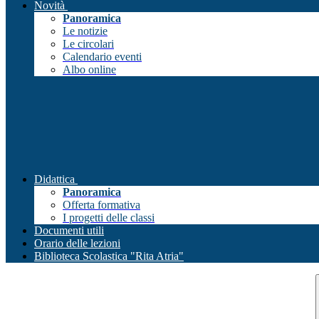
Novità
Panoramica
Le notizie
Le circolari
Calendario eventi
Albo online
Didattica
Panoramica
Offerta formativa
I progetti delle classi
Documenti utili
Orario delle lezioni
Biblioteca Scolastica "Rita Atria"