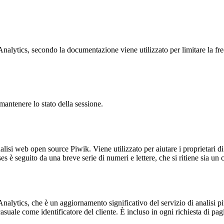
ytics, secondo la documentazione viene utilizzato per limitare la frequen
antenere lo stato della sessione.
lisi web open source Piwik. Viene utilizzato per aiutare i proprietari di
_ses è seguito da una breve serie di numeri e lettere, che si ritiene sia un
alytics, che è un aggiornamento significativo del servizio di analisi p
e come identificatore del cliente. È incluso in ogni richiesta di pagina i