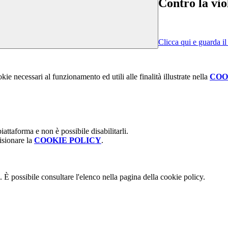
Contro la vio
Clicca qui e guarda i
kie necessari al funzionamento ed utili alle finalità illustrate nella
COO
attaforma e non è possibile disabilitarli.
isionare la
COOKIE POLICY
.
 È possibile consultare l'elenco nella pagina della cookie policy.