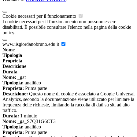
Cookie necessari per il funzionamento
I cookie necessari per il funzionamento non possono essere
disabilitati. È possibile consultare l'elenco nella pagina della cookie
policy.
www.iisgiordanobruno.edu.it
Nome
Tipologia
Proprieta
Descrizione
Durata
Nome:
_gat
Tipologia:
analitico
Proprieta:
Prima parte
Descrizione:
Questo nome di cookie è associato a Google Universal
Analytics, secondo la documentazione viene utilizzato per limitare la
frequenza delle richieste, limitando la raccolta di dati su siti ad alto
traffico.
Durata:
1 minuto
Nome:
_ga_S7Q31G6CT3
Tipologia:
analitico
Proprieta:
Prima parte