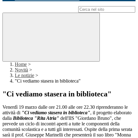
Campo di ricerca per le pagine del sito
Home
>
Novità
>
Le notizie
>
"Ci vediamo stasera in biblioteca"
"Ci vediamo stasera in biblioteca"
Venerdì 19 marzo dalle ore 21.00 alle ore 22.30 riprenderanno le
attività di
"Ci vediamo stasera in biblioteca"
, il progetto elaborato
dalla
Biblioteca "Rita Atria"
dell'IIS "Giordano Bruno", che
prevede un ciclo di incontri aperti a tutte le componenti della
comunità scolastica e a tutti gli interessati. Ospite della prima serata
sarà il prof. Giuseppe Marinelli che presenterà il suo libro "Monna