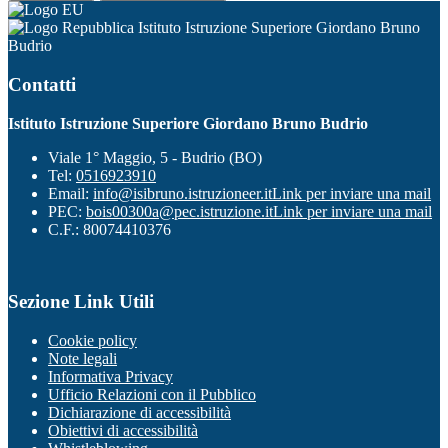
Istituto Istruzione Superiore Giordano Bruno
Budrio
Contatti
Istituto Istruzione Superiore Giordano Bruno Budrio
Viale 1° Maggio, 5 - Budrio (BO)
Tel:
0516923910
Email:
info@isibruno.istruzioneer.it
Link per inviare una mail
PEC:
bois00300a@pec.istruzione.it
Link per inviare una mail
C.F.: 80074410376
Sezione Link Utili
Cookie policy
Note legali
Informativa Privacy
Ufficio Relazioni con il Pubblico
Dichiarazione di accessibilità
Obiettivi di accessibilità