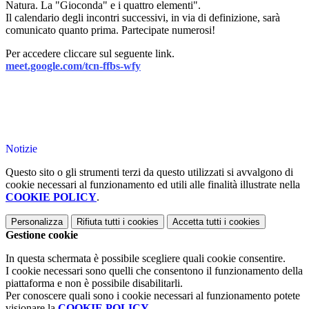
Natura. La "Gioconda" e i quattro elementi".
Il calendario degli incontri successivi, in via di definizione, sarà
comunicato quanto prima. Partecipate numerosi!
Per accedere cliccare sul seguente link.
meet.google.com/tcn-ffbs-wfy
Notizie
Questo sito o gli strumenti terzi da questo utilizzati si avvalgono di
cookie necessari al funzionamento ed utili alle finalità illustrate nella
COOKIE POLICY
.
Personalizza
Rifiuta tutti
i cookies
Accetta tutti
i cookies
Gestione cookie
In questa schermata è possibile scegliere quali cookie consentire.
I cookie necessari sono quelli che consentono il funzionamento della
piattaforma e non è possibile disabilitarli.
Per conoscere quali sono i cookie necessari al funzionamento potete
visionare la
COOKIE POLICY
.