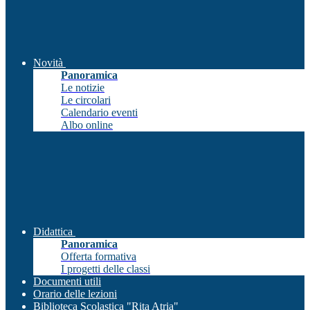
Novità
Panoramica
Le notizie
Le circolari
Calendario eventi
Albo online
Didattica
Panoramica
Offerta formativa
I progetti delle classi
Documenti utili
Orario delle lezioni
Biblioteca Scolastica "Rita Atria"