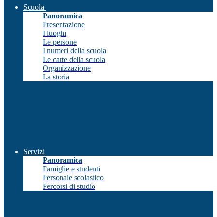
Scuola
Panoramica
Presentazione
I luoghi
Le persone
I numeri della scuola
Le carte della scuola
Organizzazione
La storia
Servizi
Panoramica
Famiglie e studenti
Personale scolastico
Percorsi di studio