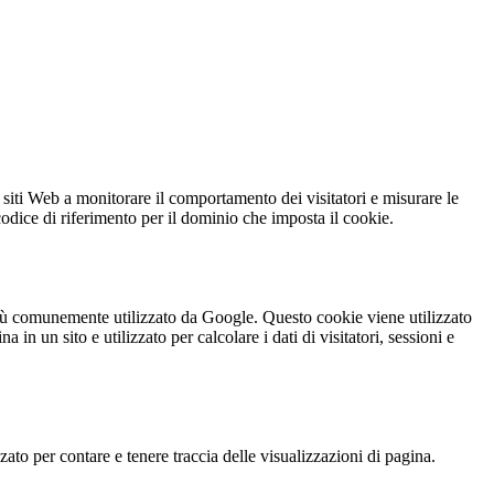
 siti Web a monitorare il comportamento dei visitatori e misurare le
 codice di riferimento per il dominio che imposta il cookie.
iù comunemente utilizzato da Google. Questo cookie viene utilizzato
n un sito e utilizzato per calcolare i dati di visitatori, sessioni e
o per contare e tenere traccia delle visualizzazioni di pagina.