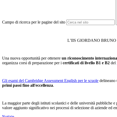
Campo di ricerca per le pagine del sito
L’IIS GIORDANO BRUNO è div
Una nuova opportunità per ottenere
un riconoscimento internaziona
organizza corsi di preparazione per i
certificati di livello B1 e B2
del
Gli esami del Cambridge Assessment English per le scuole
delineano
primi passi fino all'eccellenza
.
La maggior parte degli istituti scolastici e delle università pubbliche e 
valore aggiunto significativo nei processi di selezione di aziende ed en
Notizie