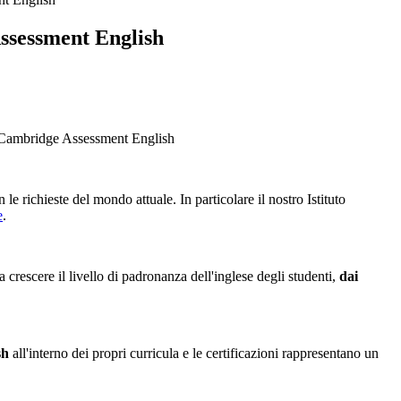
ssessment English
el Cambridge Assessment English
 richieste del mondo attuale. In particolare il nostro Istituto
e
.
 crescere il livello di padronanza dell'inglese degli studenti,
dai
sh
all'interno dei propri curricula e le certificazioni rappresentano un