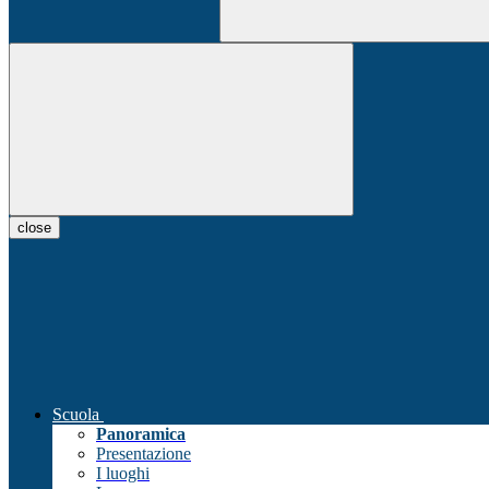
close
Scuola
Panoramica
Presentazione
I luoghi