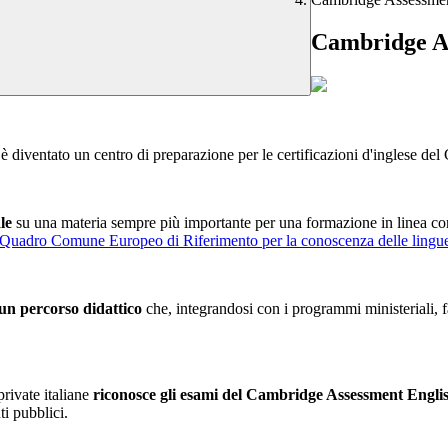
Cambridge A
entato un centro di preparazione per le
certificazioni d'inglese d
le
su una materia sempre più importante per una formazione in linea con le
Quadro Comune Europeo di Riferimento per la conoscenza delle lingu
un percorso didattico
che, integrandosi con i programmi ministeriali, fa
private italiane
riconosce gli esami del Cambridge Assessment Engli
ti pubblici.