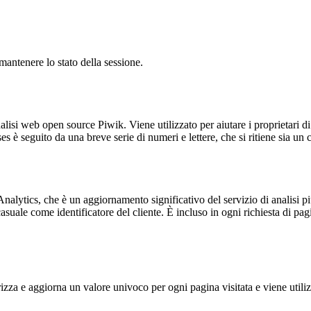
antenere lo stato della sessione.
lisi web open source Piwik. Viene utilizzato per aiutare i proprietari di
_ses è seguito da una breve serie di numeri e lettere, che si ritiene sia un
alytics, che è un aggiornamento significativo del servizio di analisi p
e come identificatore del cliente. È incluso in ogni richiesta di pagina i
 e aggiorna un valore univoco per ogni pagina visitata e viene utilizzat