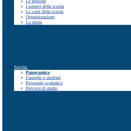
Le persone
I numeri della scuola
Le carte della scuola
Organizzazione
La storia
Servizi
Panoramica
Famiglie e studenti
Personale scolastico
Percorsi di studio