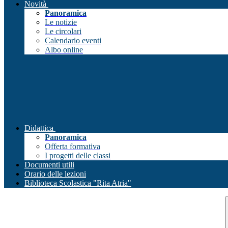
Novità
Panoramica
Le notizie
Le circolari
Calendario eventi
Albo online
Didattica
Panoramica
Offerta formativa
I progetti delle classi
Documenti utili
Orario delle lezioni
Biblioteca Scolastica "Rita Atria"