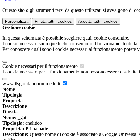
Questo sito o gli strumenti terzi da questo utilizzati si avvalgono di coo
Personalizza
Rifiuta tutti
i cookies
Accetta tutti
i cookies
Gestione cookie
In questa schermata è possibile scegliere quali cookie consentire.
I cookie necessari sono quelli che consentono il funzionamento della pi
Per conoscere quali sono i cookie necessari al funzionamento potete v
Cookie necessari per il funzionamento
I cookie necessari per il funzionamento non possono essere disabilitati.
www.iisgiordanobruno.edu.it
Nome
Tipologia
Proprieta
Descrizione
Durata
Nome:
_gat
Tipologia:
analitico
Proprieta:
Prima parte
Descrizione:
Questo nome di cookie è associato a Google Universal Anal
traffico.