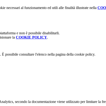
kie necessari al funzionamento ed utili alle finalità illustrate nella
COO
attaforma e non è possibile disabilitarli.
isionare la
COOKIE POLICY
.
 È possibile consultare l'elenco nella pagina della cookie policy.
ytics, secondo la documentazione viene utilizzato per limitare la frequen