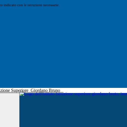
o indicato con le istruzioni necessarie.
truzione Superiore
Giordano Bruno