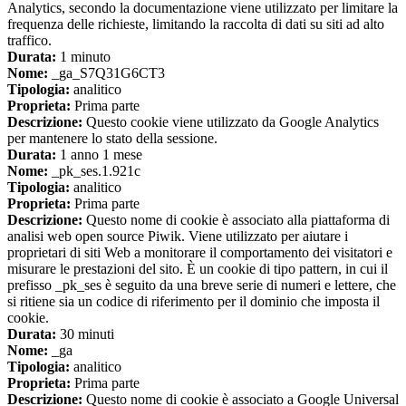
Analytics, secondo la documentazione viene utilizzato per limitare la
frequenza delle richieste, limitando la raccolta di dati su siti ad alto
traffico.
Durata:
1 minuto
Nome:
_ga_S7Q31G6CT3
Tipologia:
analitico
Proprieta:
Prima parte
Descrizione:
Questo cookie viene utilizzato da Google Analytics
per mantenere lo stato della sessione.
Durata:
1 anno 1 mese
Nome:
_pk_ses.1.921c
Tipologia:
analitico
Proprieta:
Prima parte
Descrizione:
Questo nome di cookie è associato alla piattaforma di
analisi web open source Piwik. Viene utilizzato per aiutare i
proprietari di siti Web a monitorare il comportamento dei visitatori e
misurare le prestazioni del sito. È un cookie di tipo pattern, in cui il
prefisso _pk_ses è seguito da una breve serie di numeri e lettere, che
si ritiene sia un codice di riferimento per il dominio che imposta il
cookie.
Durata:
30 minuti
Nome:
_ga
Tipologia:
analitico
Proprieta:
Prima parte
Descrizione:
Questo nome di cookie è associato a Google Universal