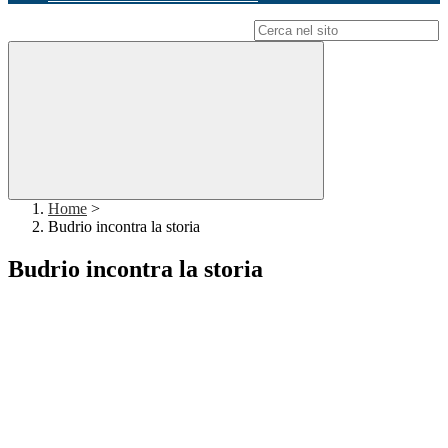
Campo di ricerca per le pagine del sito
Home
>
Budrio incontra la storia
Budrio incontra la storia