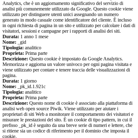
Analytics, che è un aggiornamento significativo del servizio di
analisi più comunemente utilizzato da Google. Questo cookie viene
utilizzato per distinguere utenti unici assegnando un numero
generato in modo casuale come identificatore del cliente. È incluso
in ogni richiesta di pagina in un sito e utilizzato per calcolare i dati di
visitatori, sessioni e campagne per i rapporti di analisi dei siti.
Durata:
1 anno 1 mese
Nome:
_gid
Tipologia:
analitico
Proprieta:
Prima parte
Descrizione:
Questo cookie è impostato da Google Analytics.
Memorizza e aggiorna un valore univoco per ogni pagina visitata e
viene utilizzato per contare e tenere traccia delle visualizzazioni di
pagina.
Durata:
1 giorno
Nome:
_pk_id.1.921c
Tipologia:
analitico
Proprieta:
Prima parte
Descrizione:
Questo nome di cookie è associato alla piattaforma di
analisi web open source Piwik. Viene utilizzato per aiutare i
proprietari di siti Web a monitorare il comportamento dei visitatori e
misurare le prestazioni del sito. È un cookie di tipo pattern, in cui il
prefisso _pk_id è seguito da una breve serie di numeri e lettere, che
si ritiene sia un codice di riferimento per il dominio che imposta il
cookie.