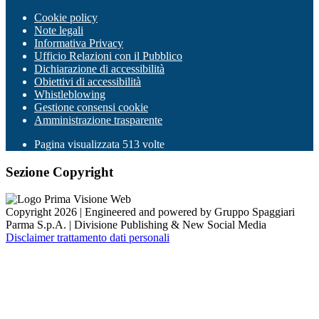
Cookie policy
Note legali
Informativa Privacy
Ufficio Relazioni con il Pubblico
Dichiarazione di accessibilità
Obiettivi di accessibilità
Whistleblowing
Gestione consensi cookie
Amministrazione trasparente
Pagina visualizzata
513
volte
Sezione Copyright
Copyright 2026 | Engineered and powered by Gruppo Spaggiari
Parma S.p.A. | Divisione Publishing & New Social Media
Disclaimer trattamento dati personali