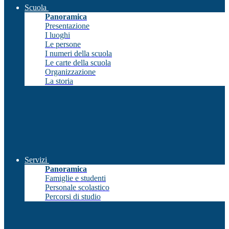
Scuola
Panoramica
Presentazione
I luoghi
Le persone
I numeri della scuola
Le carte della scuola
Organizzazione
La storia
Servizi
Panoramica
Famiglie e studenti
Personale scolastico
Percorsi di studio