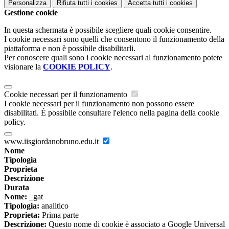
Personalizza
Rifiuta tutti
i cookies
Accetta tutti
i cookies
Gestione cookie
In questa schermata è possibile scegliere quali cookie consentire.
I cookie necessari sono quelli che consentono il funzionamento della
piattaforma e non è possibile disabilitarli.
Per conoscere quali sono i cookie necessari al funzionamento potete
visionare la
COOKIE POLICY
.
Cookie necessari per il funzionamento
I cookie necessari per il funzionamento non possono essere
disabilitati. È possibile consultare l'elenco nella pagina della cookie
policy.
www.iisgiordanobruno.edu.it
Nome
Tipologia
Proprieta
Descrizione
Durata
Nome:
_gat
Tipologia:
analitico
Proprieta:
Prima parte
Descrizione:
Questo nome di cookie è associato a Google Universal