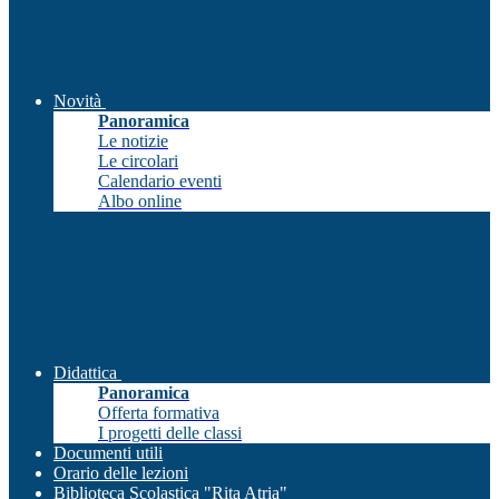
Novità
Panoramica
Le notizie
Le circolari
Calendario eventi
Albo online
Didattica
Panoramica
Offerta formativa
I progetti delle classi
Documenti utili
Orario delle lezioni
Biblioteca Scolastica "Rita Atria"