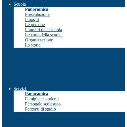
Scuola
Panoramica
Presentazione
I luoghi
Le persone
I numeri della scuola
Le carte della scuola
Organizzazione
La storia
Servizi
Panoramica
Famiglie e studenti
Personale scolastico
Percorsi di studio