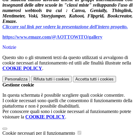
insegnanti delle altre scuole in "classi miste" sviluppando l'uso di
numerosi webtools tra cui : Canva, Genially, Thinglink,
Mentimeter, Voki, Storyjumper, Kahoot, Flipgrid, Bookcreator,
Emaze.
Cliccare sul link per vedere la presentazione dell'intero progetto.
https://www.emaze.com/@
AOTTOWITO/gallery
Notizie
Questo sito o gli strumenti terzi da questo utilizzati si avvalgono di
cookie necessari al funzionamento ed utili alle finalità illustrate nella
COOKIE POLICY
.
Personalizza
Rifiuta tutti
i cookies
Accetta tutti
i cookies
Gestione cookie
In questa schermata è possibile scegliere quali cookie consentire.
I cookie necessari sono quelli che consentono il funzionamento della
piattaforma e non è possibile disabilitarli.
Per conoscere quali sono i cookie necessari al funzionamento potete
visionare la
COOKIE POLICY
.
Cookie necessari per il funzionamento