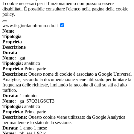
I cookie necessari per il funzionamento non possono essere
disabilitati. È possibile consultare l'elenco nella pagina della cookie
policy.
www.iisgiordanobruno.edu.it
Nome
Tipologia
Proprieta
Descrizione
Durata
Nome:
_gat
Tipologia:
analitico
Proprieta:
Prima parte
Descrizione:
Questo nome di cookie è associato a Google Universal
Analytics, secondo la documentazione viene utilizzato per limitare la
frequenza delle richieste, limitando la raccolta di dati su siti ad alto
traffico.
Durata:
1 minuto
Nome:
_ga_S7Q31G6CT3
Tipologia:
analitico
Proprieta:
Prima parte
Descrizione:
Questo cookie viene utilizzato da Google Analytics
per mantenere lo stato della sessione.
Durata:
1 anno 1 mese
Nome:
_pk_ses.1.921c