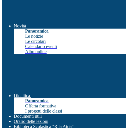
Novità
Panoramica
Le notizie
Le circolari
Calendario eventi
Albo online
Didattica
Panoramica
Offerta formativa
I progetti delle classi
Documenti utili
Orario delle lezioni
Biblioteca Scolastica "Rita Atria"