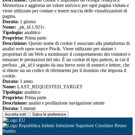
Memorizza e aggiorna un valore univoco per ogni pagina visitata e
viene utilizzato per contare e tenere traccia delle visualizzazioni di
pagina.
Durata:
1 giorno
Nome:
_pk_id.1.921c
Tipologia:
analitico
Proprieta:
Prima parte
Descrizione:
Questo nome di cookie è associato alla piattaforma di
analisi web open source Piwik. Viene utilizzato per aiutare i
proprietari di siti Web a monitorare il comportamento dei visitatori e
misurare le prestazioni del sito. È un cookie di tipo pattern, in cui il
prefisso _pk_id è seguito da una breve serie di numeri e lettere, che
si ritiene sia un codice di riferimento per il dominio che imposta il
cookie.
Durata:
1 anno
Nome:
LAST_REQUESTED_TARGET
Tipologia:
analitico
Proprieta:
Prima parte
Descrizione:
analisi e profilazione navigazione utente
Durata:
5 minuti
Accetta tutti
Salva le preferenze
Istituto Istruzione Superiore Giordano Bruno
Budrio