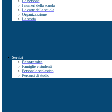
Le persone
I numeri della scuola
Le carte della scuola
Organizzazione
La storia
Servizi
Panoramica
Famiglie e studenti
Personale scolastico
Percorsi di studio