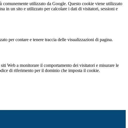
iù comunemente utilizzato da Google. Questo cookie viene utilizzato
n un sito e utilizzato per calcolare i dati di visitatori, sessioni e
o per contare e tenere traccia delle visualizzazioni di pagina.
 siti Web a monitorare il comportamento dei visitatori e misurare le
codice di riferimento per il dominio che imposta il cookie.