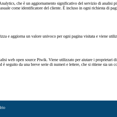
alytics, che è un aggiornamento significativo del servizio di analisi p
e come identificatore del cliente. È incluso in ogni richiesta di pagina i
 e aggiorna un valore univoco per ogni pagina visitata e viene utilizzat
lisi web open source Piwik. Viene utilizzato per aiutare i proprietari di
_id è seguito da una breve serie di numeri e lettere, che si ritiene sia un 
drio