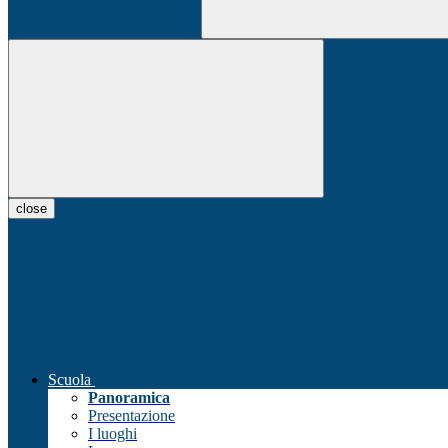
close
Scuola
Panoramica
Presentazione
I luoghi