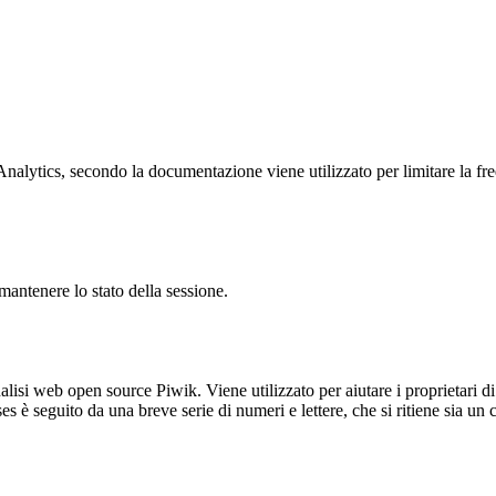
ytics, secondo la documentazione viene utilizzato per limitare la frequen
antenere lo stato della sessione.
lisi web open source Piwik. Viene utilizzato per aiutare i proprietari di
_ses è seguito da una breve serie di numeri e lettere, che si ritiene sia un