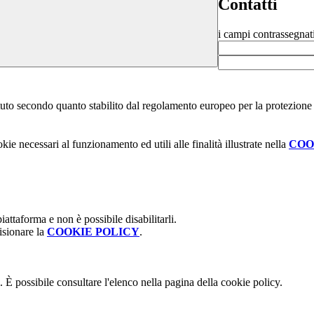
Contatti
i campi contrassegnat
stituto secondo quanto stabilito dal regolamento europeo per la protezio
kie necessari al funzionamento ed utili alle finalità illustrate nella
COO
attaforma e non è possibile disabilitarli.
isionare la
COOKIE POLICY
.
 È possibile consultare l'elenco nella pagina della cookie policy.