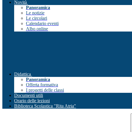
Novità
Panoramica
Le notizie
Le circolari
Calendario eventi
Albo online
Didattica
Panoramica
Offerta formativa
I progetti delle classi
Documenti utili
Orario delle lezioni
Biblioteca Scolastica "Rita Atria"