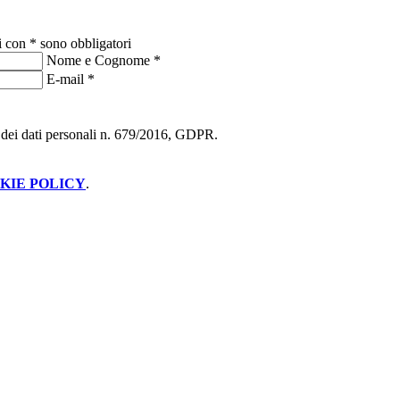
i con * sono obbligatori
Nome e Cognome
*
E-mail
*
ne dei dati personali n. 679/2016, GDPR.
KIE POLICY
.