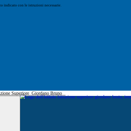
o indicato con le istruzioni necessarie.
truzione Superiore
Giordano Bruno