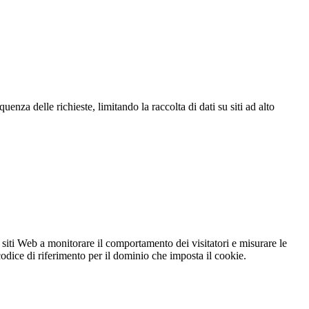
za delle richieste, limitando la raccolta di dati su siti ad alto
 siti Web a monitorare il comportamento dei visitatori e misurare le
 codice di riferimento per il dominio che imposta il cookie.