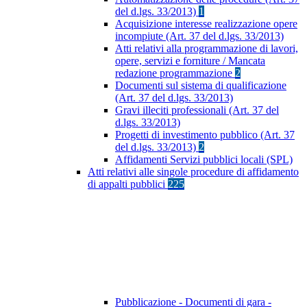
del d.lgs. 33/2013)
1
Acquisizione interesse realizzazione opere
incompiute (Art. 37 del d.lgs. 33/2013)
Atti relativi alla programmazione di lavori,
opere, servizi e forniture / Mancata
redazione programmazione
2
Documenti sul sistema di qualificazione
(Art. 37 del d.lgs. 33/2013)
Gravi illeciti professionali (Art. 37 del
d.lgs. 33/2013)
Progetti di investimento pubblico (Art. 37
del d.lgs. 33/2013)
2
Affidamenti Servizi pubblici locali (SPL)
Atti relativi alle singole procedure di affidamento
di appalti pubblici
225
Pubblicazione - Documenti di gara -