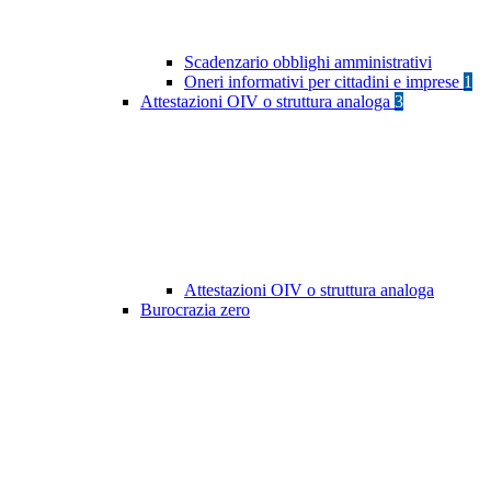
Scadenzario obblighi amministrativi
Oneri informativi per cittadini e imprese
1
Attestazioni OIV o struttura analoga
3
Attestazioni OIV o struttura analoga
Burocrazia zero