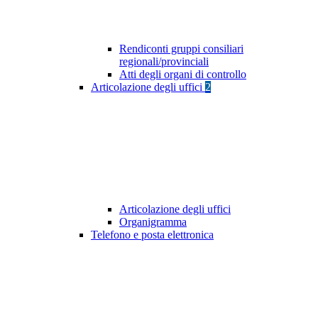
Rendiconti gruppi consiliari
regionali/provinciali
Atti degli organi di controllo
Articolazione degli uffici
2
Articolazione degli uffici
Organigramma
Telefono e posta elettronica