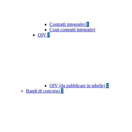
Contratti integrativi
1
Costi contratti integrativi
OIV
3
OIV (da pubblicare in tabelle)
2
Bandi di concorso
2