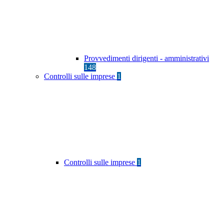
Provvedimenti dirigenti - amministrativi
148
Controlli sulle imprese
1
Controlli sulle imprese
1