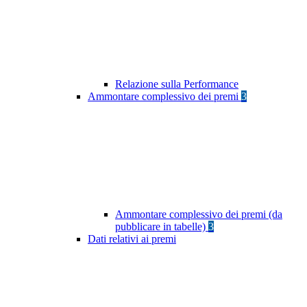
Relazione sulla Performance
Ammontare complessivo dei premi
3
Ammontare complessivo dei premi (da
pubblicare in tabelle)
3
Dati relativi ai premi