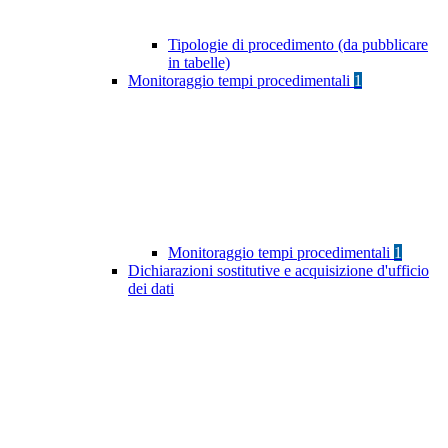
Tipologie di procedimento (da pubblicare
in tabelle)
Monitoraggio tempi procedimentali
1
Monitoraggio tempi procedimentali
1
Dichiarazioni sostitutive e acquisizione d'ufficio
dei dati