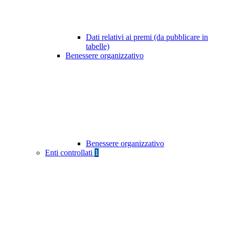
Dati relativi ai premi (da pubblicare in
tabelle)
Benessere organizzativo
Benessere organizzativo
Enti controllati
1