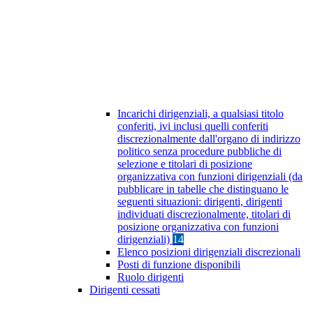
Incarichi dirigenziali, a qualsiasi titolo
conferiti, ivi inclusi quelli conferiti
discrezionalmente dall'organo di indirizzo
politico senza procedure pubbliche di
selezione e titolari di posizione
organizzativa con funzioni dirigenziali (da
pubblicare in tabelle che distinguano le
seguenti situazioni: dirigenti, dirigenti
individuati discrezionalmente, titolari di
posizione organizzativa con funzioni
dirigenziali)
14
Elenco posizioni dirigenziali discrezionali
Posti di funzione disponibili
Ruolo dirigenti
Dirigenti cessati