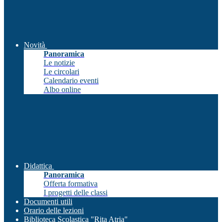
Novità
Panoramica
Le notizie
Le circolari
Calendario eventi
Albo online
Didattica
Panoramica
Offerta formativa
I progetti delle classi
Documenti utili
Orario delle lezioni
Biblioteca Scolastica "Rita Atria"