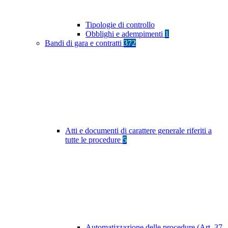
Tipologie di controllo
Obblighi e adempimenti
1
Bandi di gara e contratti
372
Atti e documenti di carattere generale riferiti a
tutte le procedure
5
Automatizzazione delle procedure (Art. 37