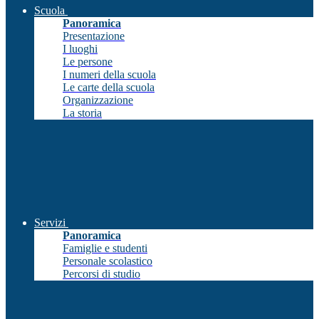
Scuola
Panoramica
Presentazione
I luoghi
Le persone
I numeri della scuola
Le carte della scuola
Organizzazione
La storia
Servizi
Panoramica
Famiglie e studenti
Personale scolastico
Percorsi di studio