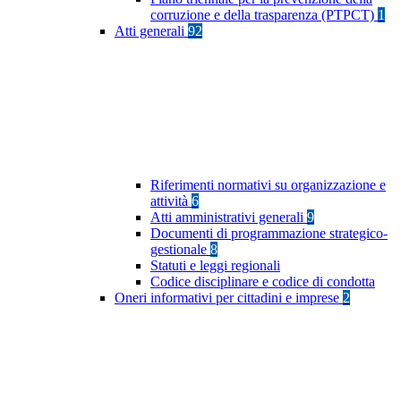
corruzione e della trasparenza (PTPCT)
1
Atti generali
92
Riferimenti normativi su organizzazione e
attività
6
Atti amministrativi generali
9
Documenti di programmazione strategico-
gestionale
8
Statuti e leggi regionali
Codice disciplinare e codice di condotta
Oneri informativi per cittadini e imprese
2