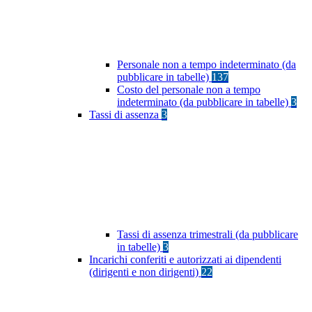
Personale non a tempo indeterminato (da
pubblicare in tabelle)
137
Costo del personale non a tempo
indeterminato (da pubblicare in tabelle)
3
Tassi di assenza
3
Tassi di assenza trimestrali (da pubblicare
in tabelle)
3
Incarichi conferiti e autorizzati ai dipendenti
(dirigenti e non dirigenti)
22