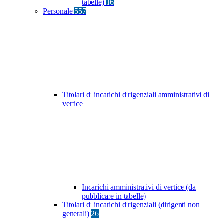
tabelle)
16
Personale
557
Titolari di incarichi dirigenziali amministrativi di
vertice
Incarichi amministrativi di vertice (da
pubblicare in tabelle)
Titolari di incarichi dirigenziali (dirigenti non
generali)
26