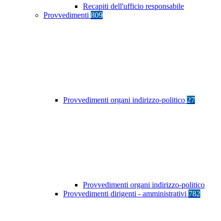
Recapiti dell'ufficio responsabile
Provvedimenti
809
Provvedimenti organi indirizzo-politico
27
Provvedimenti organi indirizzo-politico
Provvedimenti dirigenti - amministrativi
782