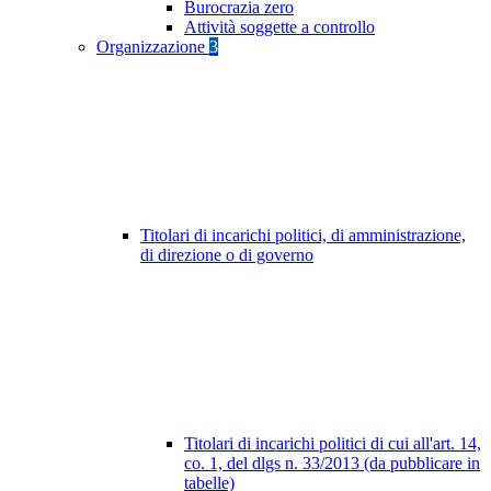
Burocrazia zero
Attività soggette a controllo
Organizzazione
3
Titolari di incarichi politici, di amministrazione,
di direzione o di governo
Titolari di incarichi politici di cui all'art. 14,
co. 1, del dlgs n. 33/2013 (da pubblicare in
tabelle)