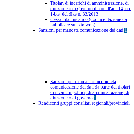
Titolari di incarichi di amministrazione, di
direzione o di governo di cui all'art. 14, co.
1-bis, del dlgs n. 33/2013
Cessati dall'incarico (documentazione da
pubblicare sul sito web)
Sanzioni per mancata comunicazione dei dati
1
Sanzioni per mancata o incompleta
comunicazione dei dati da parte dei titolari
di incarichi politici, di amministrazione, di
direzione o di governo
1
Rendiconti gruppi consiliari regionali/provinciali