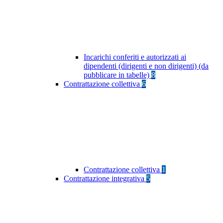
Incarichi conferiti e autorizzati ai
dipendenti (dirigenti e non dirigenti) (da
pubblicare in tabelle)
8
Contrattazione collettiva
6
Contrattazione collettiva
1
Contrattazione integrativa
5