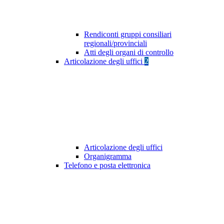
Rendiconti gruppi consiliari
regionali/provinciali
Atti degli organi di controllo
Articolazione degli uffici
2
Articolazione degli uffici
Organigramma
Telefono e posta elettronica