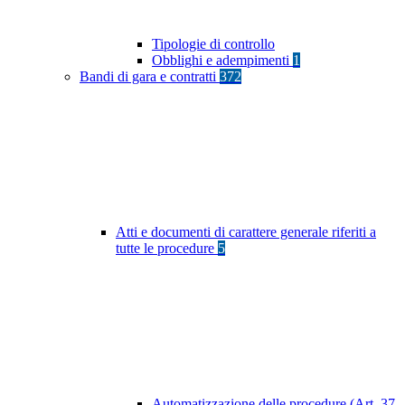
Tipologie di controllo
Obblighi e adempimenti
1
Bandi di gara e contratti
372
Atti e documenti di carattere generale riferiti a
tutte le procedure
5
Automatizzazione delle procedure (Art. 37