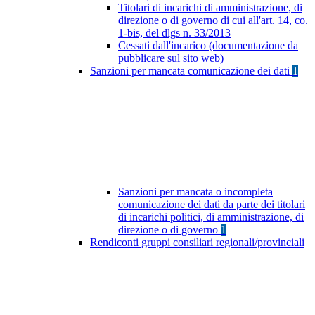
Titolari di incarichi di amministrazione, di
direzione o di governo di cui all'art. 14, co.
1-bis, del dlgs n. 33/2013
Cessati dall'incarico (documentazione da
pubblicare sul sito web)
Sanzioni per mancata comunicazione dei dati
1
Sanzioni per mancata o incompleta
comunicazione dei dati da parte dei titolari
di incarichi politici, di amministrazione, di
direzione o di governo
1
Rendiconti gruppi consiliari regionali/provinciali