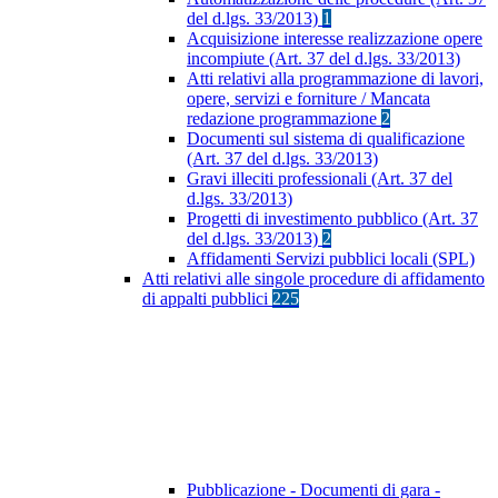
del d.lgs. 33/2013)
1
Acquisizione interesse realizzazione opere
incompiute (Art. 37 del d.lgs. 33/2013)
Atti relativi alla programmazione di lavori,
opere, servizi e forniture / Mancata
redazione programmazione
2
Documenti sul sistema di qualificazione
(Art. 37 del d.lgs. 33/2013)
Gravi illeciti professionali (Art. 37 del
d.lgs. 33/2013)
Progetti di investimento pubblico (Art. 37
del d.lgs. 33/2013)
2
Affidamenti Servizi pubblici locali (SPL)
Atti relativi alle singole procedure di affidamento
di appalti pubblici
225
Pubblicazione - Documenti di gara -