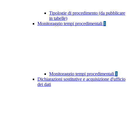
Tipologie di procedimento (da pubblicare
in tabelle)
Monitoraggio tempi procedimentali
1
Monitoraggio tempi procedimentali
1
Dichiarazioni sostitutive e acquisizione d'ufficio
dei dati