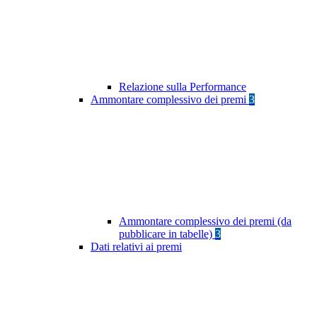
Relazione sulla Performance
Ammontare complessivo dei premi
3
Ammontare complessivo dei premi (da
pubblicare in tabelle)
3
Dati relativi ai premi