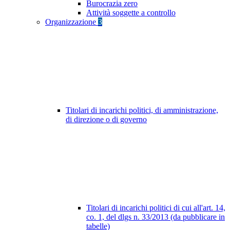
Burocrazia zero
Attività soggette a controllo
Organizzazione
3
Titolari di incarichi politici, di amministrazione,
di direzione o di governo
Titolari di incarichi politici di cui all'art. 14,
co. 1, del dlgs n. 33/2013 (da pubblicare in
tabelle)