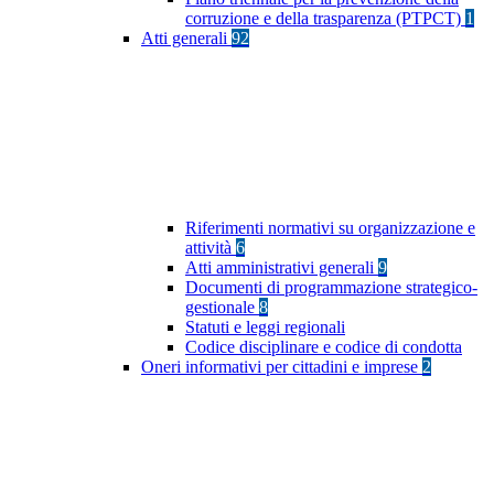
corruzione e della trasparenza (PTPCT)
1
Atti generali
92
Riferimenti normativi su organizzazione e
attività
6
Atti amministrativi generali
9
Documenti di programmazione strategico-
gestionale
8
Statuti e leggi regionali
Codice disciplinare e codice di condotta
Oneri informativi per cittadini e imprese
2