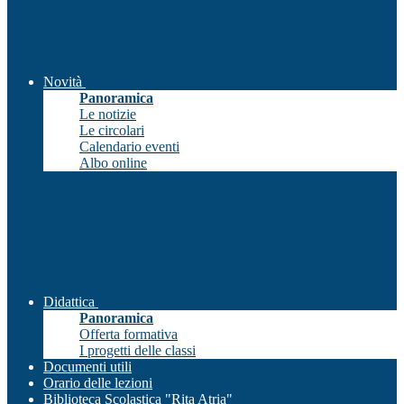
Novità
Panoramica
Le notizie
Le circolari
Calendario eventi
Albo online
Didattica
Panoramica
Offerta formativa
I progetti delle classi
Documenti utili
Orario delle lezioni
Biblioteca Scolastica "Rita Atria"