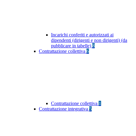
Incarichi conferiti e autorizzati ai
dipendenti (dirigenti e non dirigenti) (da
pubblicare in tabelle)
8
Contrattazione collettiva
6
Contrattazione collettiva
1
Contrattazione integrativa
5