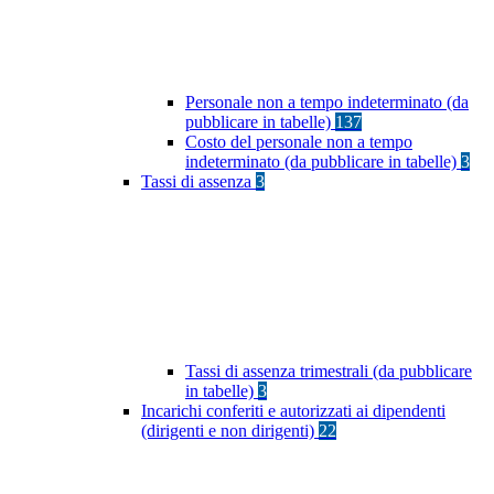
Personale non a tempo indeterminato (da
pubblicare in tabelle)
137
Costo del personale non a tempo
indeterminato (da pubblicare in tabelle)
3
Tassi di assenza
3
Tassi di assenza trimestrali (da pubblicare
in tabelle)
3
Incarichi conferiti e autorizzati ai dipendenti
(dirigenti e non dirigenti)
22