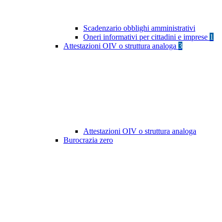
Scadenzario obblighi amministrativi
Oneri informativi per cittadini e imprese
1
Attestazioni OIV o struttura analoga
3
Attestazioni OIV o struttura analoga
Burocrazia zero