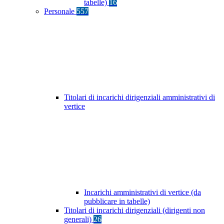
tabelle)
16
Personale
557
Titolari di incarichi dirigenziali amministrativi di
vertice
Incarichi amministrativi di vertice (da
pubblicare in tabelle)
Titolari di incarichi dirigenziali (dirigenti non
generali)
26