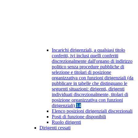
Incarichi dirigenziali, a qualsiasi titolo
conferiti, ivi inclusi quelli conferiti
discrezionalmente dall'organo di indirizzo
politico senza procedure pubbliche di
selezione e titolari di posizione
organizzativa con funzioni dirigenziali (da
pubblicare in tabelle che distinguano le
seguenti situazioni: dirigenti, dirigenti
individuati discrezionalmente, titolari di
posizione organizzativa con funzioni
dirigenziali)
14
Elenco posizioni dirigenziali discrezionali
Posti di funzione disponibili
Ruolo dirigenti
Dirigenti cessati