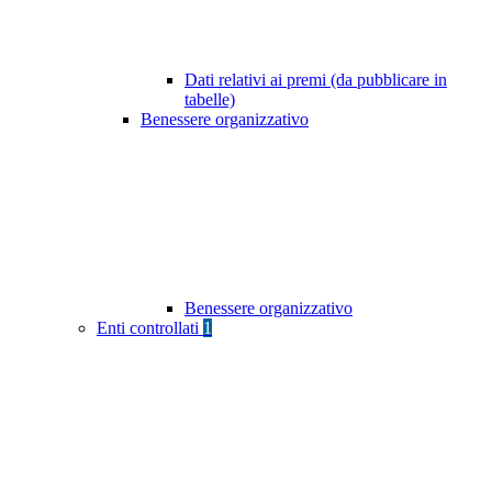
Dati relativi ai premi (da pubblicare in
tabelle)
Benessere organizzativo
Benessere organizzativo
Enti controllati
1