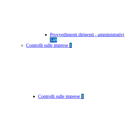
Provvedimenti dirigenti - amministrativi
148
Controlli sulle imprese
1
Controlli sulle imprese
1