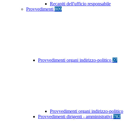
Recapiti dell'ufficio responsabile
Provvedimenti
809
Provvedimenti organi indirizzo-politico
27
Provvedimenti organi indirizzo-politico
Provvedimenti dirigenti - amministrativi
782