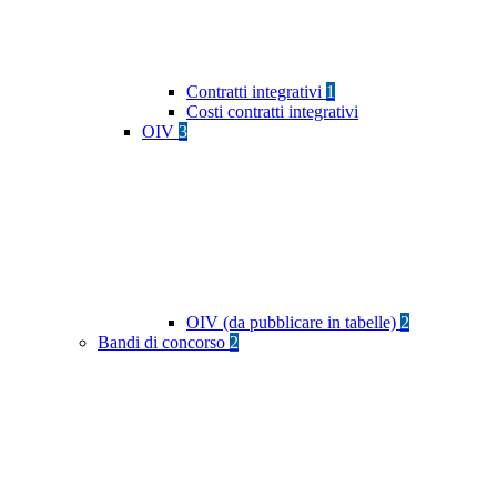
Contratti integrativi
1
Costi contratti integrativi
OIV
3
OIV (da pubblicare in tabelle)
2
Bandi di concorso
2