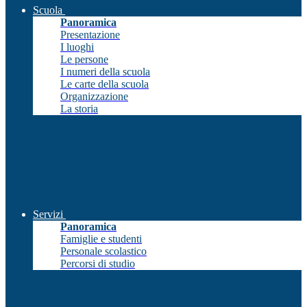
Scuola
Panoramica
Presentazione
I luoghi
Le persone
I numeri della scuola
Le carte della scuola
Organizzazione
La storia
Servizi
Panoramica
Famiglie e studenti
Personale scolastico
Percorsi di studio