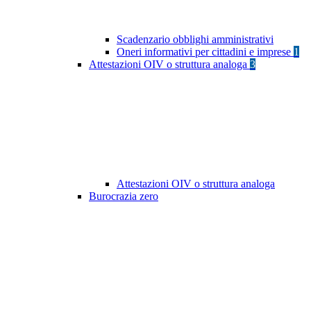
Scadenzario obblighi amministrativi
Oneri informativi per cittadini e imprese
1
Attestazioni OIV o struttura analoga
3
Attestazioni OIV o struttura analoga
Burocrazia zero