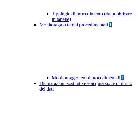
Tipologie di procedimento (da pubblicare
in tabelle)
Monitoraggio tempi procedimentali
1
Monitoraggio tempi procedimentali
1
Dichiarazioni sostitutive e acquisizione d'ufficio
dei dati