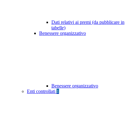
Dati relativi ai premi (da pubblicare in
tabelle)
Benessere organizzativo
Benessere organizzativo
Enti controllati
1