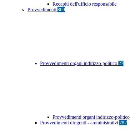
Recapiti dell'ufficio responsabile
Provvedimenti
809
Provvedimenti organi indirizzo-politico
27
Provvedimenti organi indirizzo-politico
Provvedimenti dirigenti - amministrativi
782