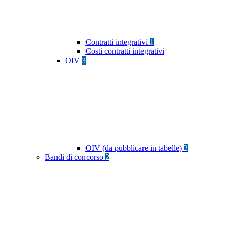
Contratti integrativi
1
Costi contratti integrativi
OIV
3
OIV (da pubblicare in tabelle)
2
Bandi di concorso
2