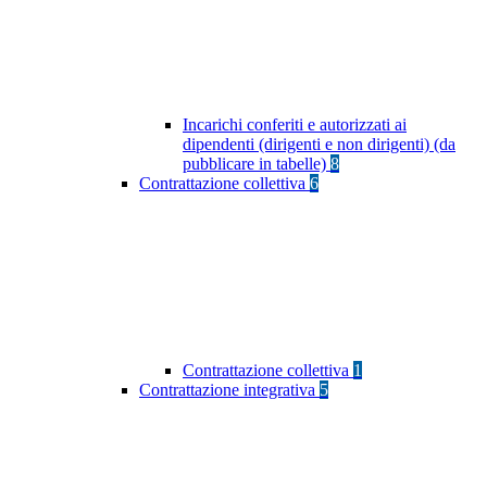
Incarichi conferiti e autorizzati ai
dipendenti (dirigenti e non dirigenti) (da
pubblicare in tabelle)
8
Contrattazione collettiva
6
Contrattazione collettiva
1
Contrattazione integrativa
5