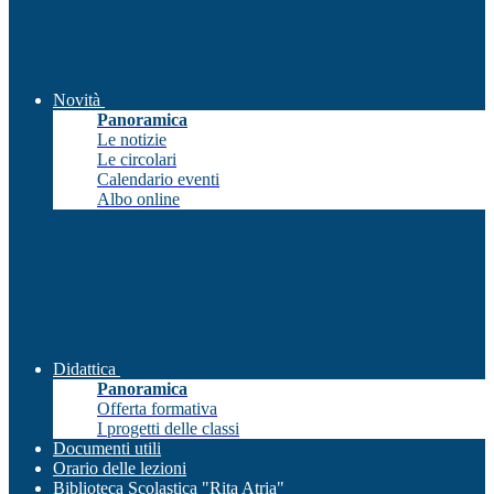
Novità
Panoramica
Le notizie
Le circolari
Calendario eventi
Albo online
Didattica
Panoramica
Offerta formativa
I progetti delle classi
Documenti utili
Orario delle lezioni
Biblioteca Scolastica "Rita Atria"