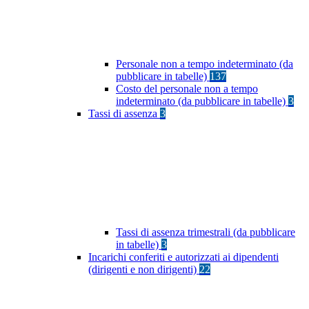
Personale non a tempo indeterminato (da
pubblicare in tabelle)
137
Costo del personale non a tempo
indeterminato (da pubblicare in tabelle)
3
Tassi di assenza
3
Tassi di assenza trimestrali (da pubblicare
in tabelle)
3
Incarichi conferiti e autorizzati ai dipendenti
(dirigenti e non dirigenti)
22