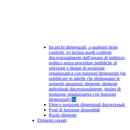
Incarichi dirigenziali, a qualsiasi titolo
conferiti, ivi inclusi quelli conferiti
discrezionalmente dall'organo di indirizzo
politico senza procedure pubbliche di
selezione e titolari di posizione
organizzativa con funzioni dirigenziali (da
pubblicare in tabelle che distinguano le
seguenti situazioni: dirigenti, dirigenti
individuati discrezionalmente, titolari di
posizione organizzativa con funzioni
dirigenziali)
14
Elenco posizioni dirigenziali discrezionali
Posti di funzione disponibili
Ruolo dirigenti
Dirigenti cessati