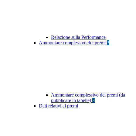
Relazione sulla Performance
Ammontare complessivo dei premi
3
Ammontare complessivo dei premi (da
pubblicare in tabelle)
3
Dati relativi ai premi