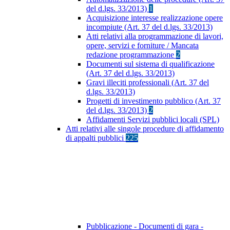
del d.lgs. 33/2013)
1
Acquisizione interesse realizzazione opere
incompiute (Art. 37 del d.lgs. 33/2013)
Atti relativi alla programmazione di lavori,
opere, servizi e forniture / Mancata
redazione programmazione
2
Documenti sul sistema di qualificazione
(Art. 37 del d.lgs. 33/2013)
Gravi illeciti professionali (Art. 37 del
d.lgs. 33/2013)
Progetti di investimento pubblico (Art. 37
del d.lgs. 33/2013)
2
Affidamenti Servizi pubblici locali (SPL)
Atti relativi alle singole procedure di affidamento
di appalti pubblici
225
Pubblicazione - Documenti di gara -