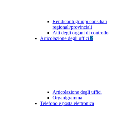
Rendiconti gruppi consiliari
regionali/provinciali
Atti degli organi di controllo
Articolazione degli uffici
2
Articolazione degli uffici
Organigramma
Telefono e posta elettronica