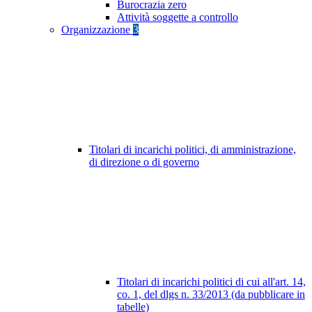
Burocrazia zero
Attività soggette a controllo
Organizzazione
3
Titolari di incarichi politici, di amministrazione,
di direzione o di governo
Titolari di incarichi politici di cui all'art. 14,
co. 1, del dlgs n. 33/2013 (da pubblicare in
tabelle)