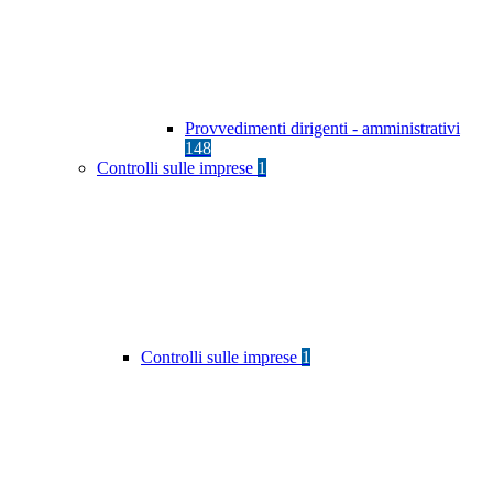
Provvedimenti dirigenti - amministrativi
148
Controlli sulle imprese
1
Controlli sulle imprese
1