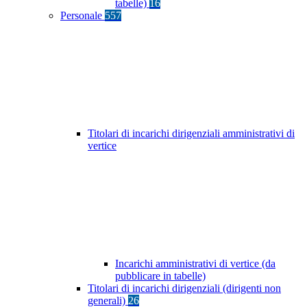
tabelle)
16
Personale
557
Titolari di incarichi dirigenziali amministrativi di
vertice
Incarichi amministrativi di vertice (da
pubblicare in tabelle)
Titolari di incarichi dirigenziali (dirigenti non
generali)
26