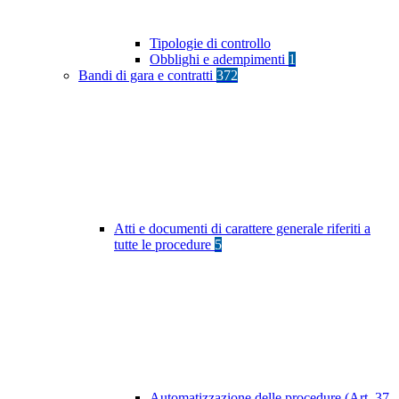
Tipologie di controllo
Obblighi e adempimenti
1
Bandi di gara e contratti
372
Atti e documenti di carattere generale riferiti a
tutte le procedure
5
Automatizzazione delle procedure (Art. 37