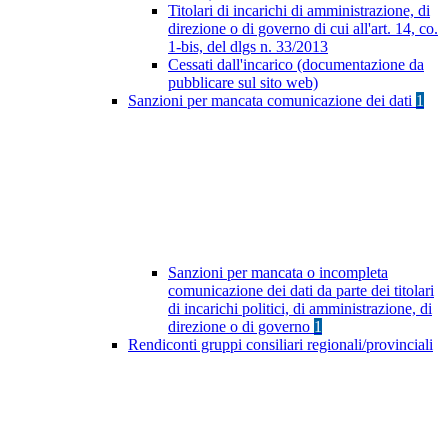
Titolari di incarichi di amministrazione, di
direzione o di governo di cui all'art. 14, co.
1-bis, del dlgs n. 33/2013
Cessati dall'incarico (documentazione da
pubblicare sul sito web)
Sanzioni per mancata comunicazione dei dati
1
Sanzioni per mancata o incompleta
comunicazione dei dati da parte dei titolari
di incarichi politici, di amministrazione, di
direzione o di governo
1
Rendiconti gruppi consiliari regionali/provinciali