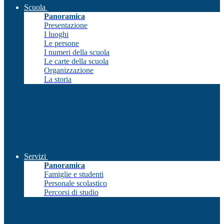
Scuola
Panoramica
Presentazione
I luoghi
Le persone
I numeri della scuola
Le carte della scuola
Organizzazione
La storia
Servizi
Panoramica
Famiglie e studenti
Personale scolastico
Percorsi di studio