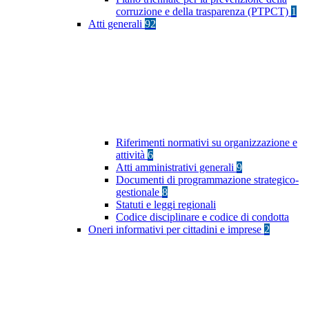
corruzione e della trasparenza (PTPCT)
1
Atti generali
92
Riferimenti normativi su organizzazione e
attività
6
Atti amministrativi generali
9
Documenti di programmazione strategico-
gestionale
8
Statuti e leggi regionali
Codice disciplinare e codice di condotta
Oneri informativi per cittadini e imprese
2