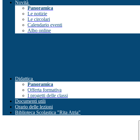
Novità
Panoramica
Le notizie
Le circolari
Calendario eventi
Albo online
Didattica
Panoramica
Offerta formativa
I progetti delle classi
Documenti utili
Orario delle lezioni
Biblioteca Scolastica "Rita Atria"