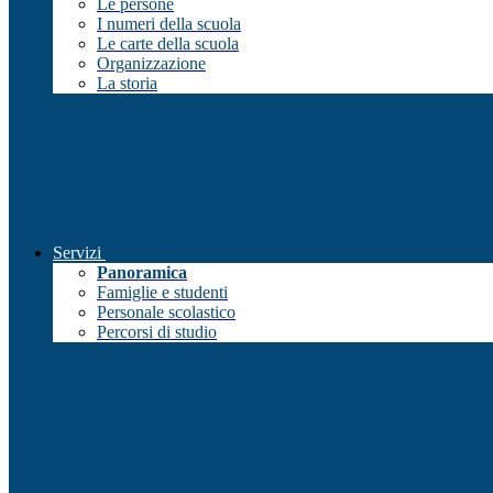
Le persone
I numeri della scuola
Le carte della scuola
Organizzazione
La storia
Servizi
Panoramica
Famiglie e studenti
Personale scolastico
Percorsi di studio