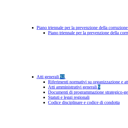
Piano triennale per la prevenzione della corruzione
Piano triennale per la prevenzione della co
Atti generali
92
Riferimenti normativi su organizzazione e at
Atti amministrativi generali
9
Documenti di programmazione strategico-ge
Statuti e leggi regionali
Codice disciplinare e codice di condotta