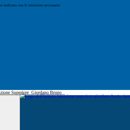
o indicato con le istruzioni necessarie.
truzione Superiore
Giordano Bruno