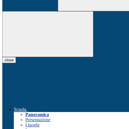
close
Scuola
Panoramica
Presentazione
I luoghi