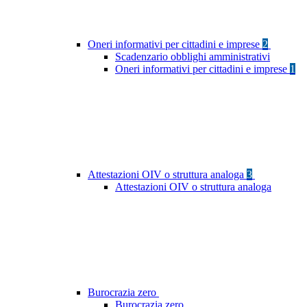
Oneri informativi per cittadini e imprese
2
Scadenzario obblighi amministrativi
Oneri informativi per cittadini e imprese
1
Attestazioni OIV o struttura analoga
3
Attestazioni OIV o struttura analoga
Burocrazia zero
Burocrazia zero