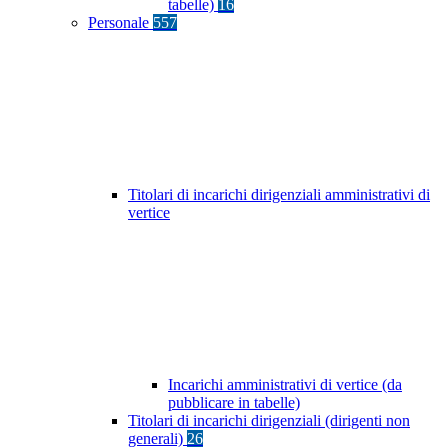
tabelle)
16
Personale
557
Titolari di incarichi dirigenziali amministrativi di
vertice
Incarichi amministrativi di vertice (da
pubblicare in tabelle)
Titolari di incarichi dirigenziali (dirigenti non
generali)
26