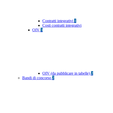
Contratti integrativi
1
Costi contratti integrativi
OIV
3
OIV (da pubblicare in tabelle)
2
Bandi di concorso
2