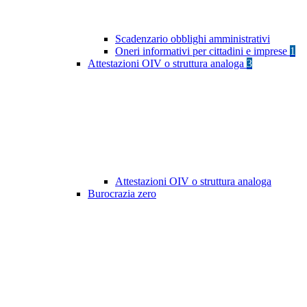
Scadenzario obblighi amministrativi
Oneri informativi per cittadini e imprese
1
Attestazioni OIV o struttura analoga
3
Attestazioni OIV o struttura analoga
Burocrazia zero