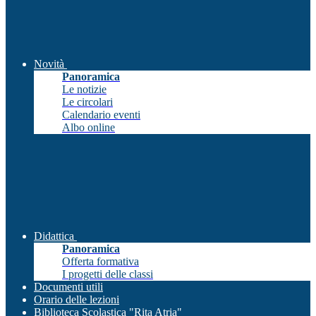
Novità
Panoramica
Le notizie
Le circolari
Calendario eventi
Albo online
Didattica
Panoramica
Offerta formativa
I progetti delle classi
Documenti utili
Orario delle lezioni
Biblioteca Scolastica "Rita Atria"