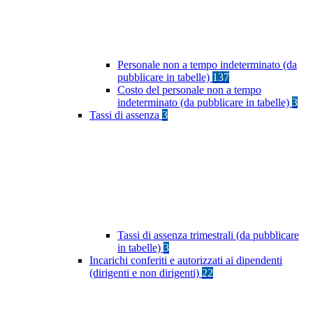
Personale non a tempo indeterminato (da
pubblicare in tabelle)
137
Costo del personale non a tempo
indeterminato (da pubblicare in tabelle)
3
Tassi di assenza
3
Tassi di assenza trimestrali (da pubblicare
in tabelle)
3
Incarichi conferiti e autorizzati ai dipendenti
(dirigenti e non dirigenti)
22