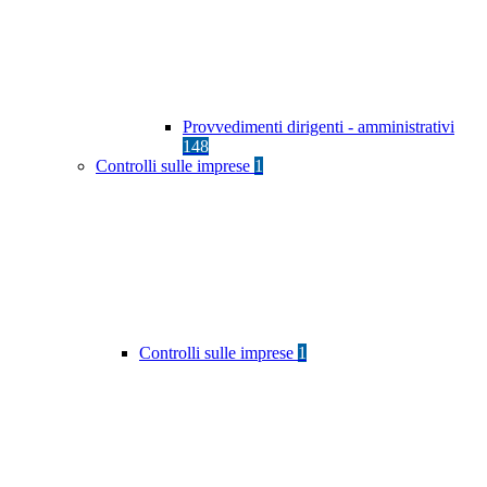
Provvedimenti dirigenti - amministrativi
148
Controlli sulle imprese
1
Controlli sulle imprese
1