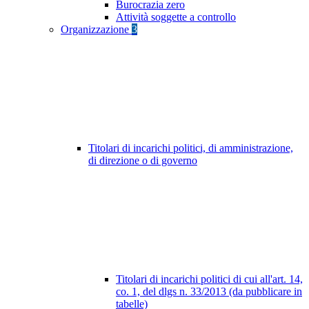
Burocrazia zero
Attività soggette a controllo
Organizzazione
3
Titolari di incarichi politici, di amministrazione,
di direzione o di governo
Titolari di incarichi politici di cui all'art. 14,
co. 1, del dlgs n. 33/2013 (da pubblicare in
tabelle)