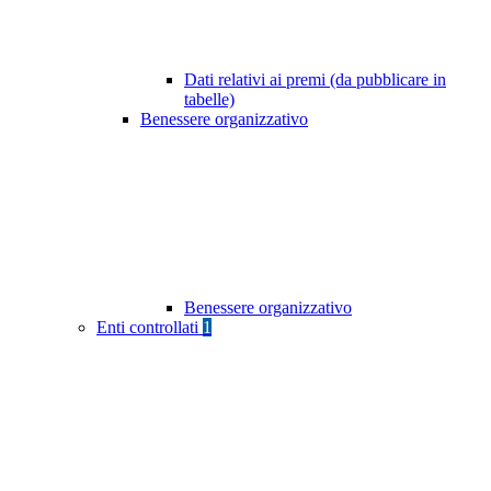
Dati relativi ai premi (da pubblicare in
tabelle)
Benessere organizzativo
Benessere organizzativo
Enti controllati
1