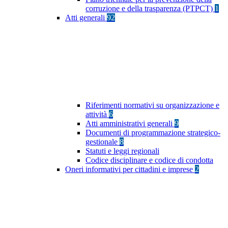
corruzione e della trasparenza (PTPCT)
1
Atti generali
92
Riferimenti normativi su organizzazione e
attività
6
Atti amministrativi generali
9
Documenti di programmazione strategico-
gestionale
8
Statuti e leggi regionali
Codice disciplinare e codice di condotta
Oneri informativi per cittadini e imprese
2