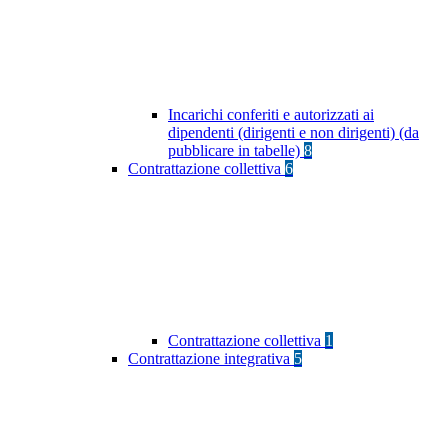
Incarichi conferiti e autorizzati ai
dipendenti (dirigenti e non dirigenti) (da
pubblicare in tabelle)
8
Contrattazione collettiva
6
Contrattazione collettiva
1
Contrattazione integrativa
5