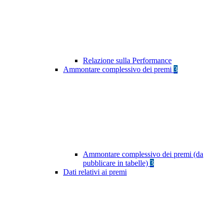
Relazione sulla Performance
Ammontare complessivo dei premi
3
Ammontare complessivo dei premi (da
pubblicare in tabelle)
3
Dati relativi ai premi