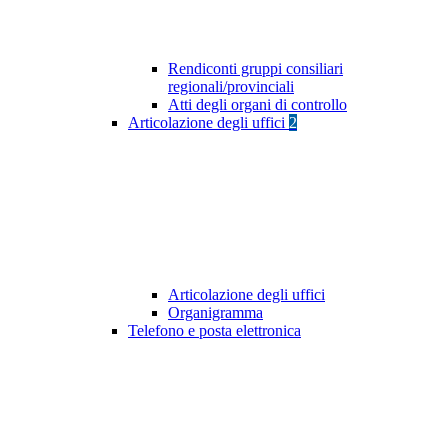
Rendiconti gruppi consiliari
regionali/provinciali
Atti degli organi di controllo
Articolazione degli uffici
2
Articolazione degli uffici
Organigramma
Telefono e posta elettronica