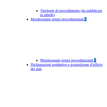
Tipologie di procedimento (da pubblicare
in tabelle)
Monitoraggio tempi procedimentali
1
Monitoraggio tempi procedimentali
1
Dichiarazioni sostitutive e acquisizione d'ufficio
dei dati