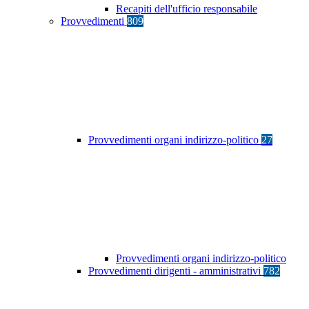
Recapiti dell'ufficio responsabile
Provvedimenti
809
Provvedimenti organi indirizzo-politico
27
Provvedimenti organi indirizzo-politico
Provvedimenti dirigenti - amministrativi
782