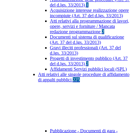
del d.lgs. 33/2013)
1
Acquisizione interesse realizzazione opere
incompiute (Art. 37 del d.lgs. 33/2013)
Atti relativi alla programmazione di lavori,
opere, servizi e forniture / Mancata
redazione programmazione
2
Documenti sul sistema di qualificazione
(Art. 37 del d.lgs. 33/2013)
Gravi illeciti professionali (Art. 37 del
d.lgs. 33/2013)
Progetti di investimento pubblico (Art. 37
del d.lgs. 33/2013)
2
Affidamenti Servizi pubblici locali (SPL)
Atti relativi alle singole procedure di affidamento
di appalti pubblici
225
Pubblicazione - Documenti di gara -