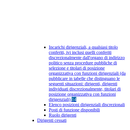
Incarichi dirigenziali, a qualsiasi titolo
conferiti, ivi inclusi quelli conferiti
discrezionalmente dall'organo di indirizzo
politico senza procedure pubbliche di
selezione e titolari di posizione
organizzativa con funzioni dirigenziali (da
pubblicare in tabelle che distinguano le
seguenti situazioni: dirigenti, dirigenti
individuati discrezionalmente, titolari di
posizione organizzativa con funzioni
dirigenziali)
14
Elenco posizioni dirigenziali discrezionali
Posti di funzione disponibili
Ruolo dirigenti
Dirigenti cessati