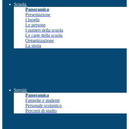
Scuola
Panoramica
Presentazione
I luoghi
Le persone
I numeri della scuola
Le carte della scuola
Organizzazione
La storia
Servizi
Panoramica
Famiglie e studenti
Personale scolastico
Percorsi di studio