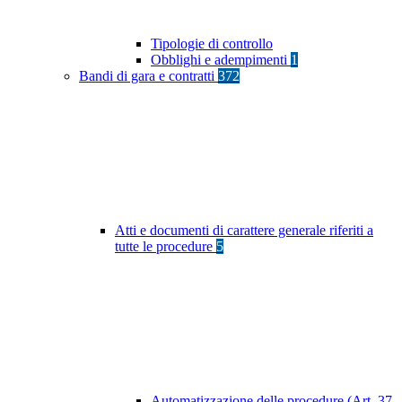
Tipologie di controllo
Obblighi e adempimenti
1
Bandi di gara e contratti
372
Atti e documenti di carattere generale riferiti a
tutte le procedure
5
Automatizzazione delle procedure (Art. 37