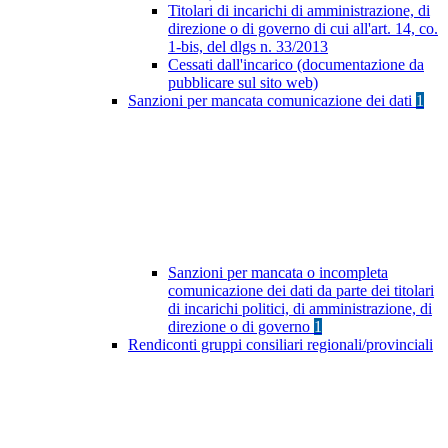
Titolari di incarichi di amministrazione, di
direzione o di governo di cui all'art. 14, co.
1-bis, del dlgs n. 33/2013
Cessati dall'incarico (documentazione da
pubblicare sul sito web)
Sanzioni per mancata comunicazione dei dati
1
Sanzioni per mancata o incompleta
comunicazione dei dati da parte dei titolari
di incarichi politici, di amministrazione, di
direzione o di governo
1
Rendiconti gruppi consiliari regionali/provinciali