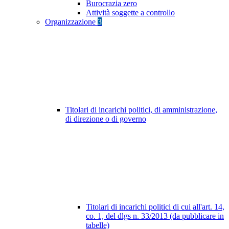
Burocrazia zero
Attività soggette a controllo
Organizzazione
3
Titolari di incarichi politici, di amministrazione,
di direzione o di governo
Titolari di incarichi politici di cui all'art. 14,
co. 1, del dlgs n. 33/2013 (da pubblicare in
tabelle)