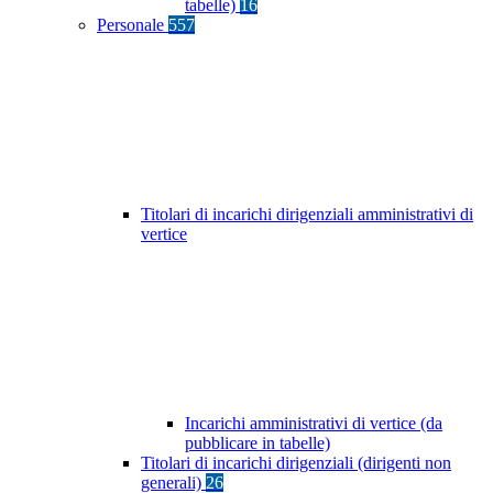
tabelle)
16
Personale
557
Titolari di incarichi dirigenziali amministrativi di
vertice
Incarichi amministrativi di vertice (da
pubblicare in tabelle)
Titolari di incarichi dirigenziali (dirigenti non
generali)
26