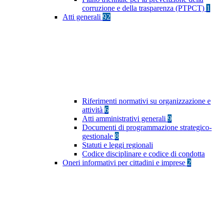
corruzione e della trasparenza (PTPCT)
1
Atti generali
92
Riferimenti normativi su organizzazione e
attività
6
Atti amministrativi generali
9
Documenti di programmazione strategico-
gestionale
8
Statuti e leggi regionali
Codice disciplinare e codice di condotta
Oneri informativi per cittadini e imprese
2