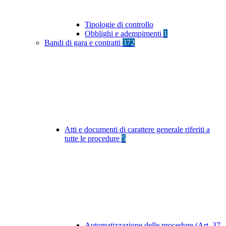
Tipologie di controllo
Obblighi e adempimenti
1
Bandi di gara e contratti
372
Atti e documenti di carattere generale riferiti a
tutte le procedure
5
Automatizzazione delle procedure (Art. 37