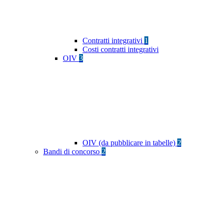
Contratti integrativi
1
Costi contratti integrativi
OIV
3
OIV (da pubblicare in tabelle)
2
Bandi di concorso
2