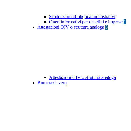
Scadenzario obblighi amministrativi
Oneri informativi per cittadini e imprese
1
Attestazioni OIV o struttura analoga
3
Attestazioni OIV o struttura analoga
Burocrazia zero