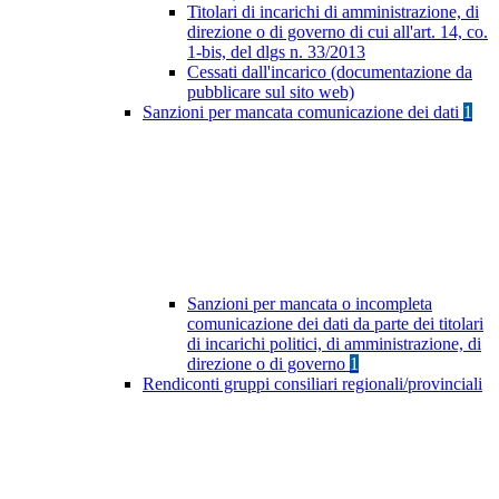
Titolari di incarichi di amministrazione, di
direzione o di governo di cui all'art. 14, co.
1-bis, del dlgs n. 33/2013
Cessati dall'incarico (documentazione da
pubblicare sul sito web)
Sanzioni per mancata comunicazione dei dati
1
Sanzioni per mancata o incompleta
comunicazione dei dati da parte dei titolari
di incarichi politici, di amministrazione, di
direzione o di governo
1
Rendiconti gruppi consiliari regionali/provinciali