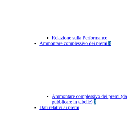
Relazione sulla Performance
Ammontare complessivo dei premi
3
Ammontare complessivo dei premi (da
pubblicare in tabelle)
3
Dati relativi ai premi