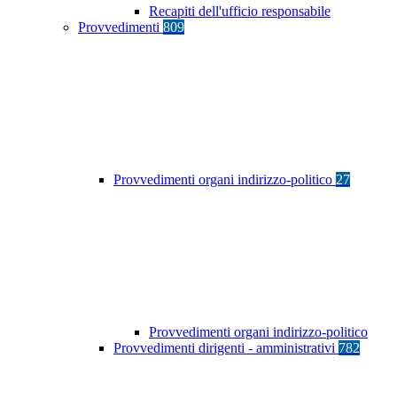
Recapiti dell'ufficio responsabile
Provvedimenti
809
Provvedimenti organi indirizzo-politico
27
Provvedimenti organi indirizzo-politico
Provvedimenti dirigenti - amministrativi
782