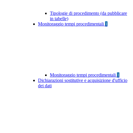
Tipologie di procedimento (da pubblicare
in tabelle)
Monitoraggio tempi procedimentali
1
Monitoraggio tempi procedimentali
1
Dichiarazioni sostitutive e acquisizione d'ufficio
dei dati