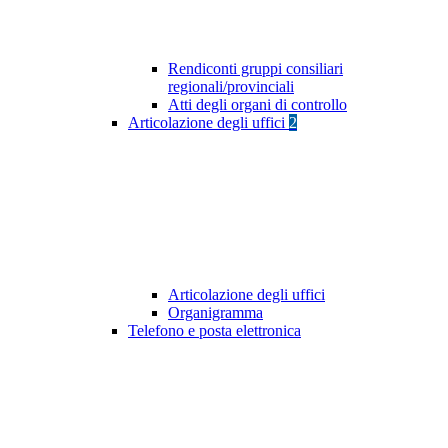
Rendiconti gruppi consiliari
regionali/provinciali
Atti degli organi di controllo
Articolazione degli uffici
2
Articolazione degli uffici
Organigramma
Telefono e posta elettronica