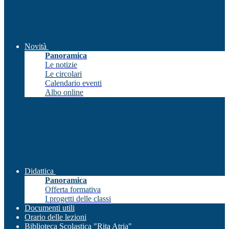
Novità
Panoramica
Le notizie
Le circolari
Calendario eventi
Albo online
Didattica
Panoramica
Offerta formativa
I progetti delle classi
Documenti utili
Orario delle lezioni
Biblioteca Scolastica "Rita Atria"