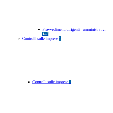
Provvedimenti dirigenti - amministrativi
148
Controlli sulle imprese
1
Controlli sulle imprese
1