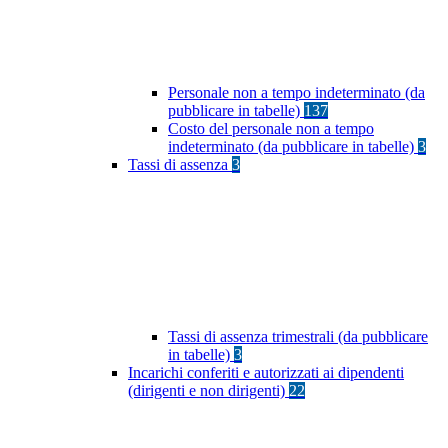
Personale non a tempo indeterminato (da
pubblicare in tabelle)
137
Costo del personale non a tempo
indeterminato (da pubblicare in tabelle)
3
Tassi di assenza
3
Tassi di assenza trimestrali (da pubblicare
in tabelle)
3
Incarichi conferiti e autorizzati ai dipendenti
(dirigenti e non dirigenti)
22