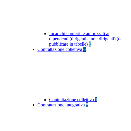
Incarichi conferiti e autorizzati ai
dipendenti (dirigenti e non dirigenti) (da
pubblicare in tabelle)
8
Contrattazione collettiva
6
Contrattazione collettiva
1
Contrattazione integrativa
5