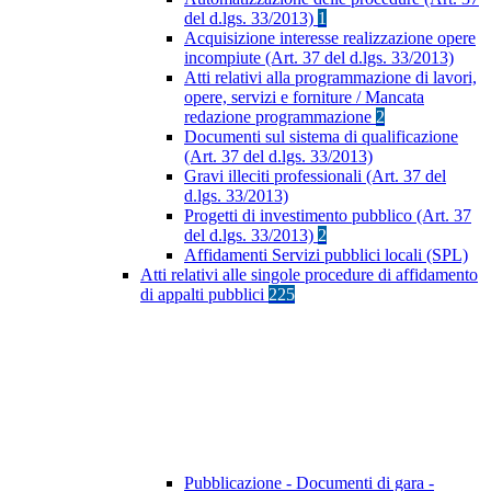
del d.lgs. 33/2013)
1
Acquisizione interesse realizzazione opere
incompiute (Art. 37 del d.lgs. 33/2013)
Atti relativi alla programmazione di lavori,
opere, servizi e forniture / Mancata
redazione programmazione
2
Documenti sul sistema di qualificazione
(Art. 37 del d.lgs. 33/2013)
Gravi illeciti professionali (Art. 37 del
d.lgs. 33/2013)
Progetti di investimento pubblico (Art. 37
del d.lgs. 33/2013)
2
Affidamenti Servizi pubblici locali (SPL)
Atti relativi alle singole procedure di affidamento
di appalti pubblici
225
Pubblicazione - Documenti di gara -