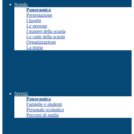
Scuola
Panoramica
Presentazione
I luoghi
Le persone
I numeri della scuola
Le carte della scuola
Organizzazione
La storia
Servizi
Panoramica
Famiglie e studenti
Personale scolastico
Percorsi di studio