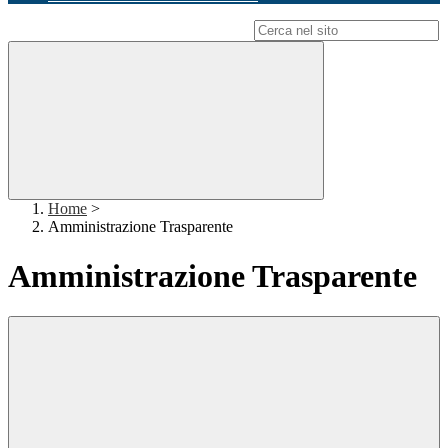
Campo di ricerca per le pagine del sito
Home
>
Amministrazione Trasparente
Amministrazione Trasparente