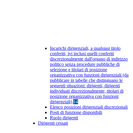
Incarichi dirigenziali, a qualsiasi titolo
conferiti, ivi inclusi quelli conferiti
discrezionalmente dall'organo di indirizzo
politico senza procedure pubbliche di
selezione e titolari di posizione
organizzativa con funzioni dirigenziali (da
pubblicare in tabelle che distinguano le
seguenti situazioni: dirigenti, dirigenti
individuati discrezionalmente, titolari di
posizione organizzativa con funzioni
dirigenziali)
14
Elenco posizioni dirigenziali discrezionali
Posti di funzione disponibili
Ruolo dirigenti
Dirigenti cessati