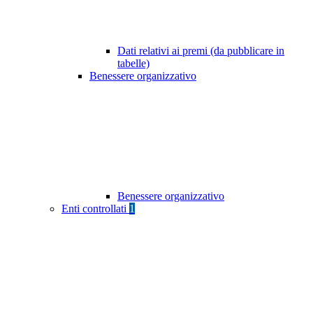
Dati relativi ai premi (da pubblicare in
tabelle)
Benessere organizzativo
Benessere organizzativo
Enti controllati
1