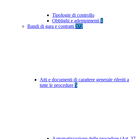
Tipologie di controllo
Obblighi e adempimenti
1
Bandi di gara e contratti
372
Atti e documenti di carattere generale riferiti a
tutte le procedure
5
Automatizzazione delle procedure (Art. 37