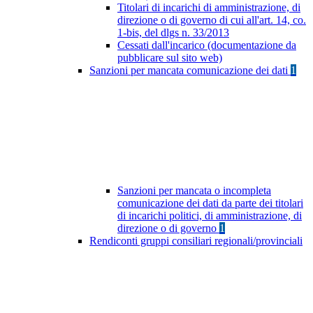
Titolari di incarichi di amministrazione, di
direzione o di governo di cui all'art. 14, co.
1-bis, del dlgs n. 33/2013
Cessati dall'incarico (documentazione da
pubblicare sul sito web)
Sanzioni per mancata comunicazione dei dati
1
Sanzioni per mancata o incompleta
comunicazione dei dati da parte dei titolari
di incarichi politici, di amministrazione, di
direzione o di governo
1
Rendiconti gruppi consiliari regionali/provinciali