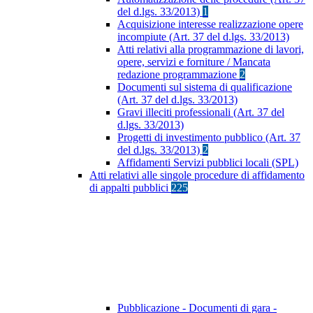
del d.lgs. 33/2013)
1
Acquisizione interesse realizzazione opere
incompiute (Art. 37 del d.lgs. 33/2013)
Atti relativi alla programmazione di lavori,
opere, servizi e forniture / Mancata
redazione programmazione
2
Documenti sul sistema di qualificazione
(Art. 37 del d.lgs. 33/2013)
Gravi illeciti professionali (Art. 37 del
d.lgs. 33/2013)
Progetti di investimento pubblico (Art. 37
del d.lgs. 33/2013)
2
Affidamenti Servizi pubblici locali (SPL)
Atti relativi alle singole procedure di affidamento
di appalti pubblici
225
Pubblicazione - Documenti di gara -