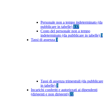
Personale non a tempo indeterminato (da
pubblicare in tabelle)
137
Costo del personale non a tempo
indeterminato (da pubblicare in tabelle)
3
Tassi di assenza
3
Tassi di assenza trimestrali (da pubblicare
in tabelle)
3
Incarichi conferiti e autorizzati ai dipendenti
(dirigenti e non dirigenti)
22