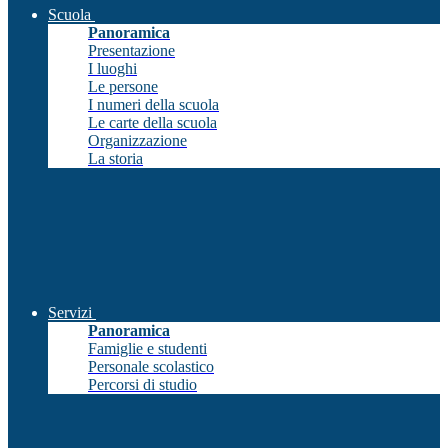
Scuola
Panoramica
Presentazione
I luoghi
Le persone
I numeri della scuola
Le carte della scuola
Organizzazione
La storia
Servizi
Panoramica
Famiglie e studenti
Personale scolastico
Percorsi di studio