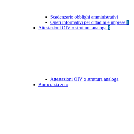
Scadenzario obblighi amministrativi
Oneri informativi per cittadini e imprese
1
Attestazioni OIV o struttura analoga
3
Attestazioni OIV o struttura analoga
Burocrazia zero