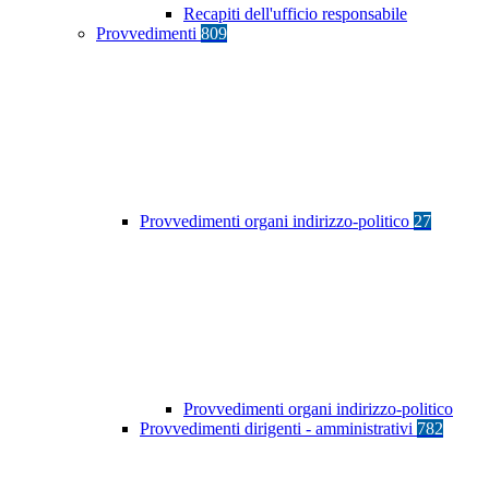
Recapiti dell'ufficio responsabile
Provvedimenti
809
Provvedimenti organi indirizzo-politico
27
Provvedimenti organi indirizzo-politico
Provvedimenti dirigenti - amministrativi
782