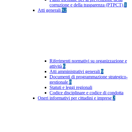
corruzione e della trasparenza (PTPCT)
1
Atti generali
92
Riferimenti normativi su organizzazione e
attività
6
Atti amministrativi generali
9
Documenti di programmazione strategico-
gestionale
8
Statuti e leggi regionali
Codice disciplinare e codice di condotta
Oneri informativi per cittadini e imprese
2