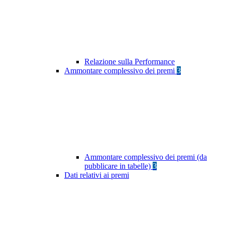
Relazione sulla Performance
Ammontare complessivo dei premi
3
Ammontare complessivo dei premi (da
pubblicare in tabelle)
3
Dati relativi ai premi