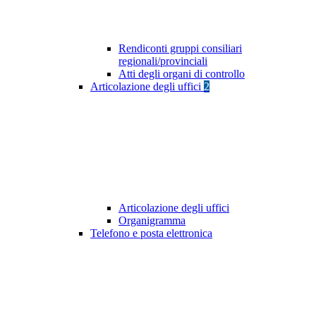
Rendiconti gruppi consiliari
regionali/provinciali
Atti degli organi di controllo
Articolazione degli uffici
2
Articolazione degli uffici
Organigramma
Telefono e posta elettronica