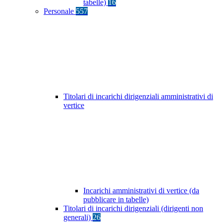
tabelle)
16
Personale
557
Titolari di incarichi dirigenziali amministrativi di
vertice
Incarichi amministrativi di vertice (da
pubblicare in tabelle)
Titolari di incarichi dirigenziali (dirigenti non
generali)
26