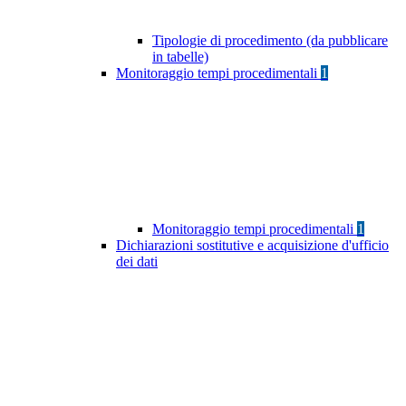
Tipologie di procedimento (da pubblicare
in tabelle)
Monitoraggio tempi procedimentali
1
Monitoraggio tempi procedimentali
1
Dichiarazioni sostitutive e acquisizione d'ufficio
dei dati