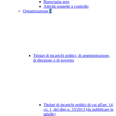
Burocrazia zero
Attività soggette a controllo
Organizzazione
3
Titolari di incarichi politici, di amministrazione,
di direzione o di governo
Titolari di incarichi politici di cui all'art. 14,
co. 1, del dlgs n. 33/2013 (da pubblicare in
tabelle)