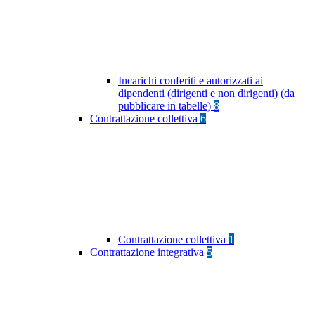
Incarichi conferiti e autorizzati ai
dipendenti (dirigenti e non dirigenti) (da
pubblicare in tabelle)
8
Contrattazione collettiva
6
Contrattazione collettiva
1
Contrattazione integrativa
5