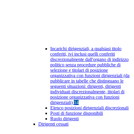
Incarichi dirigenziali, a qualsiasi titolo
conferiti, ivi inclusi quelli conferiti
discrezionalmente dall'organo di indirizzo
politico senza procedure pubbliche di
selezione e titolari di posizione
organizzativa con funzioni dirigenziali (da
pubblicare in tabelle che distinguano le
seguenti situazioni: dirigenti, dirigenti
individuati discrezionalmente, titolari di
posizione organizzativa con funzioni
dirigenziali)
14
Elenco posizioni dirigenziali discrezionali
Posti di funzione disponibili
Ruolo dirigenti
Dirigenti cessati