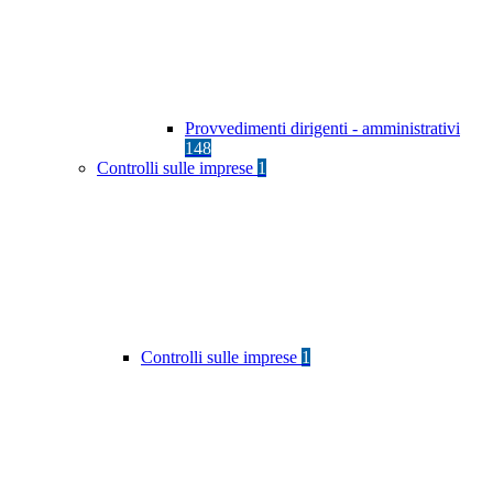
Provvedimenti dirigenti - amministrativi
148
Controlli sulle imprese
1
Controlli sulle imprese
1