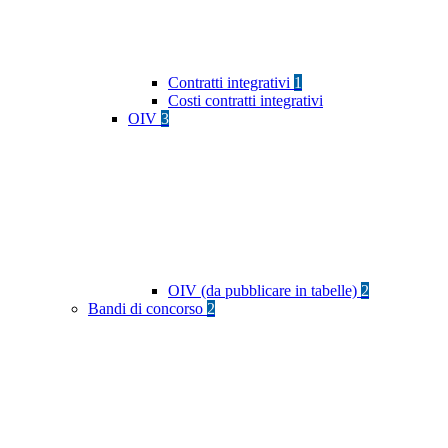
Contratti integrativi
1
Costi contratti integrativi
OIV
3
OIV (da pubblicare in tabelle)
2
Bandi di concorso
2