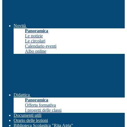
Novità
Panoramica
Le notizie
Le circolari
Calendario eventi
Albo online
Didattica
Panoramica
Offerta formativa
I progetti delle classi
Documenti utili
Orario delle lezioni
Biblioteca Scolastica "Rita Atria"