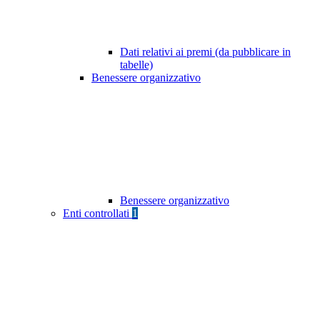
Dati relativi ai premi (da pubblicare in
tabelle)
Benessere organizzativo
Benessere organizzativo
Enti controllati
1