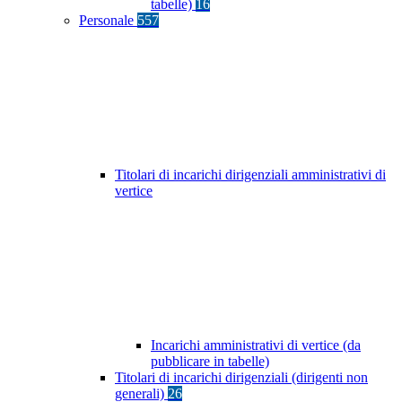
tabelle)
16
Personale
557
Titolari di incarichi dirigenziali amministrativi di
vertice
Incarichi amministrativi di vertice (da
pubblicare in tabelle)
Titolari di incarichi dirigenziali (dirigenti non
generali)
26