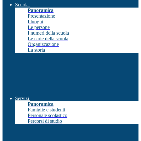
Scuola
Panoramica
Presentazione
I luoghi
Le persone
I numeri della scuola
Le carte della scuola
Organizzazione
La storia
Servizi
Panoramica
Famiglie e studenti
Personale scolastico
Percorsi di studio