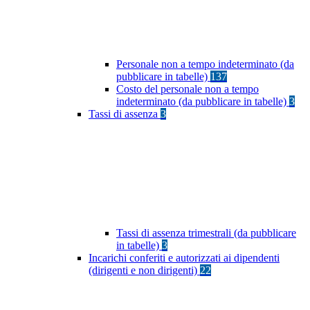
Personale non a tempo indeterminato (da
pubblicare in tabelle)
137
Costo del personale non a tempo
indeterminato (da pubblicare in tabelle)
3
Tassi di assenza
3
Tassi di assenza trimestrali (da pubblicare
in tabelle)
3
Incarichi conferiti e autorizzati ai dipendenti
(dirigenti e non dirigenti)
22