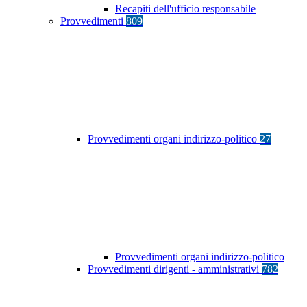
Recapiti dell'ufficio responsabile
Provvedimenti
809
Provvedimenti organi indirizzo-politico
27
Provvedimenti organi indirizzo-politico
Provvedimenti dirigenti - amministrativi
782