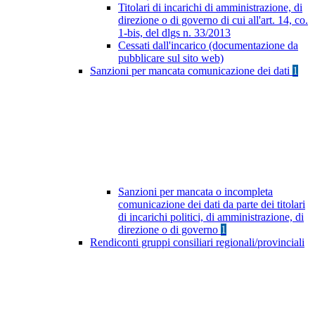
Titolari di incarichi di amministrazione, di
direzione o di governo di cui all'art. 14, co.
1-bis, del dlgs n. 33/2013
Cessati dall'incarico (documentazione da
pubblicare sul sito web)
Sanzioni per mancata comunicazione dei dati
1
Sanzioni per mancata o incompleta
comunicazione dei dati da parte dei titolari
di incarichi politici, di amministrazione, di
direzione o di governo
1
Rendiconti gruppi consiliari regionali/provinciali