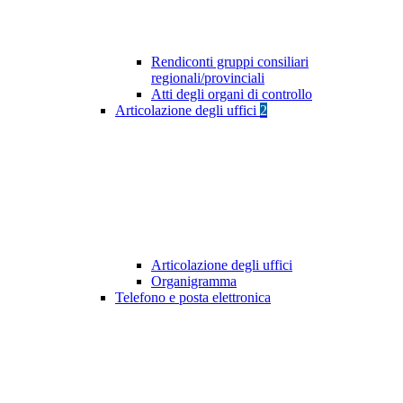
Rendiconti gruppi consiliari
regionali/provinciali
Atti degli organi di controllo
Articolazione degli uffici
2
Articolazione degli uffici
Organigramma
Telefono e posta elettronica