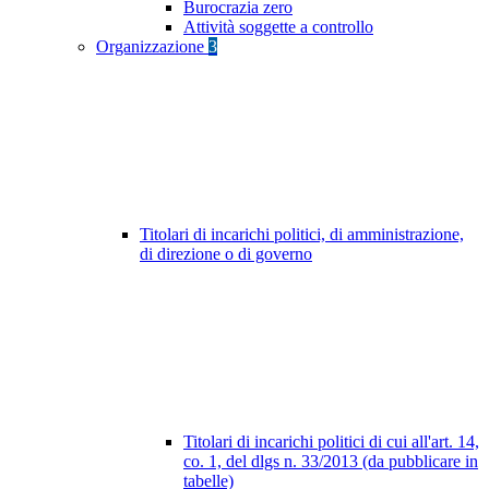
Burocrazia zero
Attività soggette a controllo
Organizzazione
3
Titolari di incarichi politici, di amministrazione,
di direzione o di governo
Titolari di incarichi politici di cui all'art. 14,
co. 1, del dlgs n. 33/2013 (da pubblicare in
tabelle)