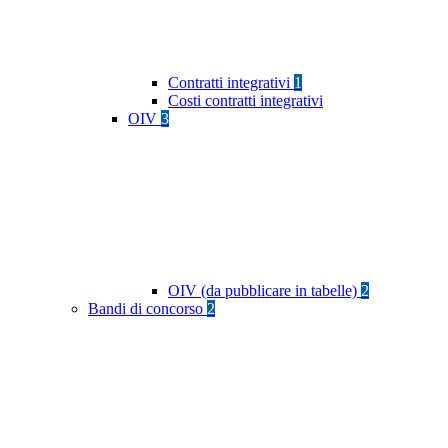
Contratti integrativi
1
Costi contratti integrativi
OIV
3
OIV (da pubblicare in tabelle)
2
Bandi di concorso
2