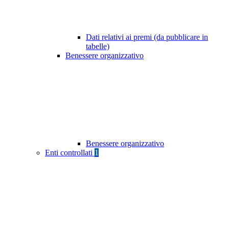
Dati relativi ai premi (da pubblicare in
tabelle)
Benessere organizzativo
Benessere organizzativo
Enti controllati
1