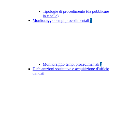
Tipologie di procedimento (da pubblicare
in tabelle)
Monitoraggio tempi procedimentali
1
Monitoraggio tempi procedimentali
1
Dichiarazioni sostitutive e acquisizione d'ufficio
dei dati