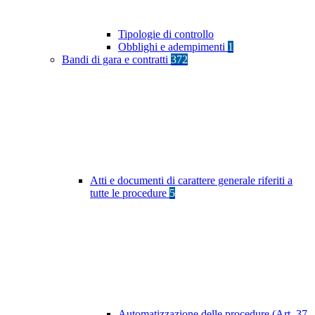
Tipologie di controllo
Obblighi e adempimenti
1
Bandi di gara e contratti
372
Atti e documenti di carattere generale riferiti a
tutte le procedure
5
Automatizzazione delle procedure (Art. 37