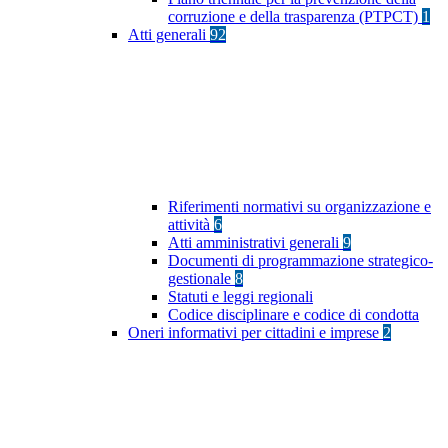
corruzione e della trasparenza (PTPCT)
1
Atti generali
92
Riferimenti normativi su organizzazione e
attività
6
Atti amministrativi generali
9
Documenti di programmazione strategico-
gestionale
8
Statuti e leggi regionali
Codice disciplinare e codice di condotta
Oneri informativi per cittadini e imprese
2