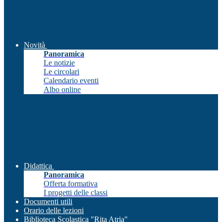
Novità
Panoramica
Le notizie
Le circolari
Calendario eventi
Albo online
Didattica
Panoramica
Offerta formativa
I progetti delle classi
Documenti utili
Orario delle lezioni
Biblioteca Scolastica "Rita Atria"