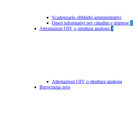
Scadenzario obblighi amministrativi
Oneri informativi per cittadini e imprese
1
Attestazioni OIV o struttura analoga
3
Attestazioni OIV o struttura analoga
Burocrazia zero