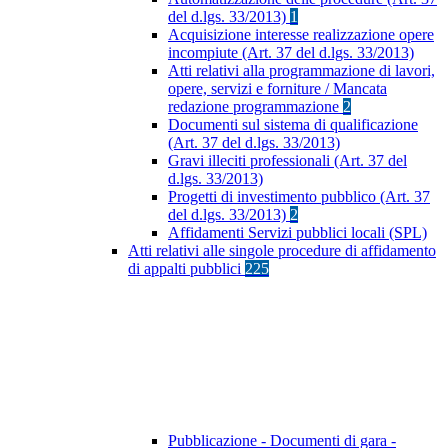
del d.lgs. 33/2013)
1
Acquisizione interesse realizzazione opere
incompiute (Art. 37 del d.lgs. 33/2013)
Atti relativi alla programmazione di lavori,
opere, servizi e forniture / Mancata
redazione programmazione
2
Documenti sul sistema di qualificazione
(Art. 37 del d.lgs. 33/2013)
Gravi illeciti professionali (Art. 37 del
d.lgs. 33/2013)
Progetti di investimento pubblico (Art. 37
del d.lgs. 33/2013)
2
Affidamenti Servizi pubblici locali (SPL)
Atti relativi alle singole procedure di affidamento
di appalti pubblici
225
Pubblicazione - Documenti di gara -