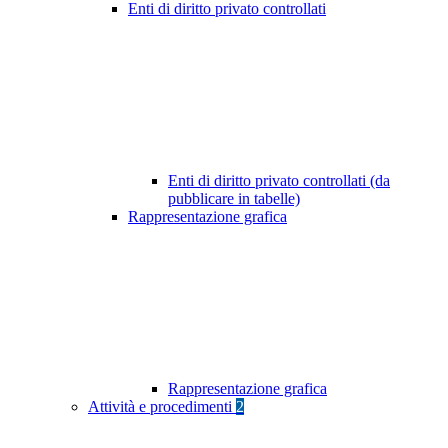
Enti di diritto privato controllati
Enti di diritto privato controllati (da
pubblicare in tabelle)
Rappresentazione grafica
Rappresentazione grafica
Attività e procedimenti
2