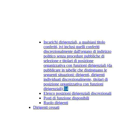
Incarichi dirigenziali, a qualsiasi titolo
conferiti, ivi inclusi quelli conferiti
discrezionalmente dall'organo di indirizzo
politico senza procedure pubbliche di
selezione e titolari di posizione
organizzativa con funzioni dirigenziali (da
pubblicare in tabelle che distinguano le
seguenti situazioni: dirigenti, dirigenti
individuati discrezionalmente, titolari di
posizione organizzativa con funzioni
dirigenziali)
14
Elenco posizioni dirigenziali discrezionali
Posti di funzione disponibili
Ruolo dirigenti
Dirigenti cessati