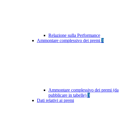
Relazione sulla Performance
Ammontare complessivo dei premi
3
Ammontare complessivo dei premi (da
pubblicare in tabelle)
3
Dati relativi ai premi