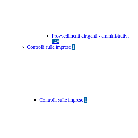
Provvedimenti dirigenti - amministrativi
148
Controlli sulle imprese
1
Controlli sulle imprese
1