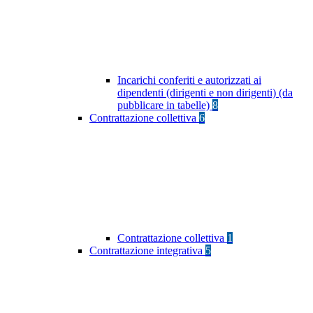
Incarichi conferiti e autorizzati ai
dipendenti (dirigenti e non dirigenti) (da
pubblicare in tabelle)
8
Contrattazione collettiva
6
Contrattazione collettiva
1
Contrattazione integrativa
5