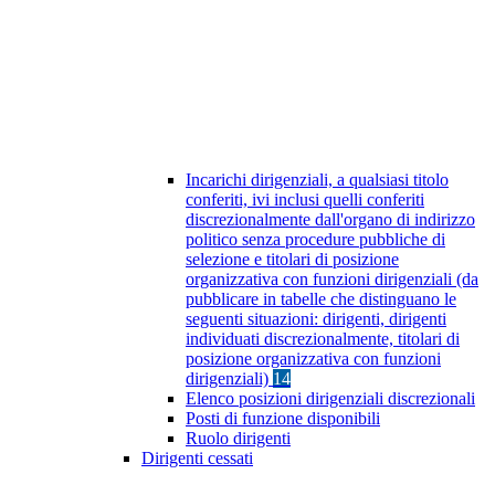
Incarichi dirigenziali, a qualsiasi titolo
conferiti, ivi inclusi quelli conferiti
discrezionalmente dall'organo di indirizzo
politico senza procedure pubbliche di
selezione e titolari di posizione
organizzativa con funzioni dirigenziali (da
pubblicare in tabelle che distinguano le
seguenti situazioni: dirigenti, dirigenti
individuati discrezionalmente, titolari di
posizione organizzativa con funzioni
dirigenziali)
14
Elenco posizioni dirigenziali discrezionali
Posti di funzione disponibili
Ruolo dirigenti
Dirigenti cessati