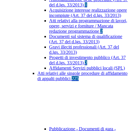
del d.lgs. 33/2013)
1
Acquisizione interesse realizzazione opere
incompiute (Art. 37 del d.lgs. 33/2013)
Atti relativi alla programmazione di lavori,
opere, servizi e forniture / Mancata
redazione programmazione
2
Documenti sul sistema di qualificazione
(Art. 37 del d.lgs. 33/2013)
Gravi illeciti professionali (Art. 37 del
d.lgs. 33/2013)
Progetti di investimento pubblico (Art. 37
del d.lgs. 33/2013)
2
Affidamenti Servizi pubblici locali (SPL)
Atti relativi alle singole procedure di affidamento
di appalti pubblici
225
Pubblicazione - Documenti di gara -