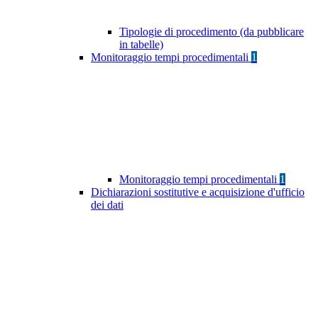
Tipologie di procedimento (da pubblicare
in tabelle)
Monitoraggio tempi procedimentali
1
Monitoraggio tempi procedimentali
1
Dichiarazioni sostitutive e acquisizione d'ufficio
dei dati