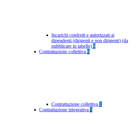
Incarichi conferiti e autorizzati ai
dipendenti (dirigenti e non dirigenti) (da
pubblicare in tabelle)
8
Contrattazione collettiva
6
Contrattazione collettiva
1
Contrattazione integrativa
5