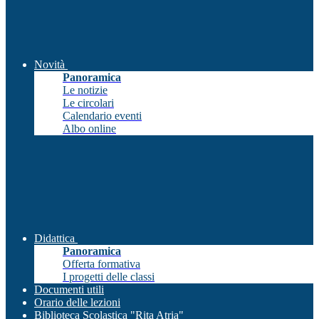
Novità
Panoramica
Le notizie
Le circolari
Calendario eventi
Albo online
Didattica
Panoramica
Offerta formativa
I progetti delle classi
Documenti utili
Orario delle lezioni
Biblioteca Scolastica "Rita Atria"