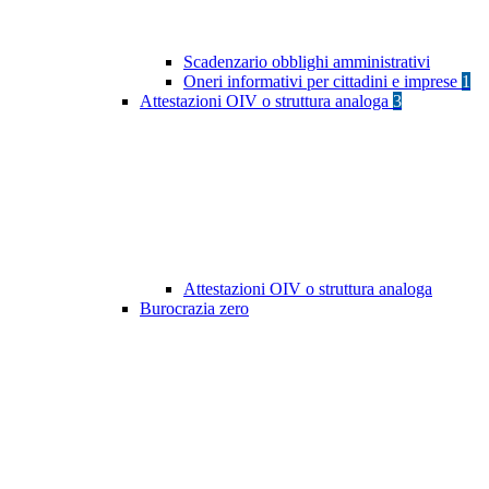
Scadenzario obblighi amministrativi
Oneri informativi per cittadini e imprese
1
Attestazioni OIV o struttura analoga
3
Attestazioni OIV o struttura analoga
Burocrazia zero