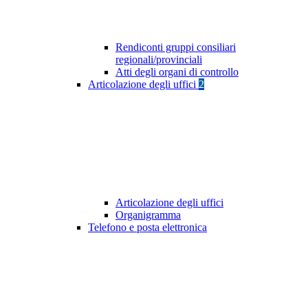
Rendiconti gruppi consiliari
regionali/provinciali
Atti degli organi di controllo
Articolazione degli uffici
2
Articolazione degli uffici
Organigramma
Telefono e posta elettronica