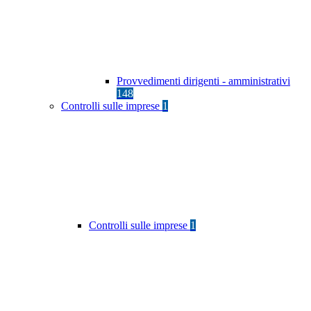
Provvedimenti dirigenti - amministrativi
148
Controlli sulle imprese
1
Controlli sulle imprese
1