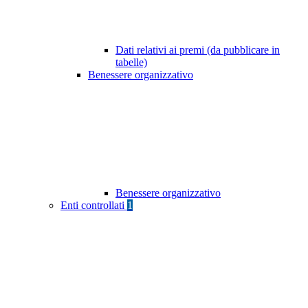
Dati relativi ai premi (da pubblicare in
tabelle)
Benessere organizzativo
Benessere organizzativo
Enti controllati
1