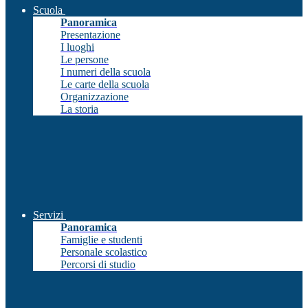
Scuola
Panoramica
Presentazione
I luoghi
Le persone
I numeri della scuola
Le carte della scuola
Organizzazione
La storia
Servizi
Panoramica
Famiglie e studenti
Personale scolastico
Percorsi di studio