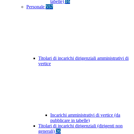
tabelle)
16
Personale
557
Titolari di incarichi dirigenziali amministrativi di
vertice
Incarichi amministrativi di vertice (da
pubblicare in tabelle)
Titolari di incarichi dirigenziali (dirigenti non
generali)
26