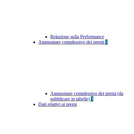
Relazione sulla Performance
Ammontare complessivo dei premi
3
Ammontare complessivo dei premi (da
pubblicare in tabelle)
3
Dati relativi ai premi