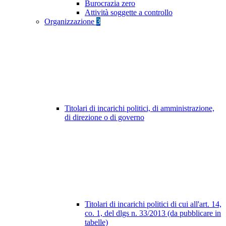
Burocrazia zero
Attività soggette a controllo
Organizzazione
3
Titolari di incarichi politici, di amministrazione,
di direzione o di governo
Titolari di incarichi politici di cui all'art. 14,
co. 1, del dlgs n. 33/2013 (da pubblicare in
tabelle)