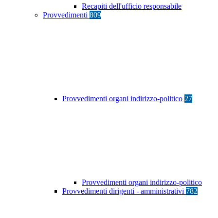
Recapiti dell'ufficio responsabile
Provvedimenti
809
Provvedimenti organi indirizzo-politico
27
Provvedimenti organi indirizzo-politico
Provvedimenti dirigenti - amministrativi
782