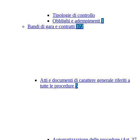
Tipologie di controllo
Obblighi e adempimenti
1
Bandi di gara e contratti
372
Atti e documenti di carattere generale riferiti a
tutte le procedure
5
Automatizzazione delle procedure (Art. 37