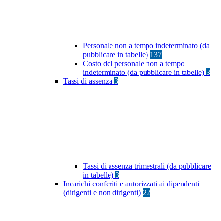
Personale non a tempo indeterminato (da
pubblicare in tabelle)
137
Costo del personale non a tempo
indeterminato (da pubblicare in tabelle)
3
Tassi di assenza
3
Tassi di assenza trimestrali (da pubblicare
in tabelle)
3
Incarichi conferiti e autorizzati ai dipendenti
(dirigenti e non dirigenti)
22