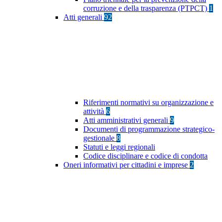
corruzione e della trasparenza (PTPCT)
1
Atti generali
92
Riferimenti normativi su organizzazione e
attività
6
Atti amministrativi generali
9
Documenti di programmazione strategico-
gestionale
8
Statuti e leggi regionali
Codice disciplinare e codice di condotta
Oneri informativi per cittadini e imprese
2