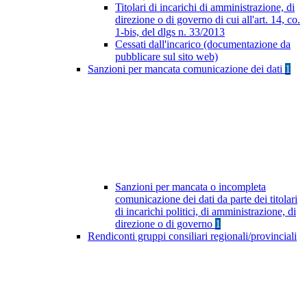
Titolari di incarichi di amministrazione, di
direzione o di governo di cui all'art. 14, co.
1-bis, del dlgs n. 33/2013
Cessati dall'incarico (documentazione da
pubblicare sul sito web)
Sanzioni per mancata comunicazione dei dati
1
Sanzioni per mancata o incompleta
comunicazione dei dati da parte dei titolari
di incarichi politici, di amministrazione, di
direzione o di governo
1
Rendiconti gruppi consiliari regionali/provinciali