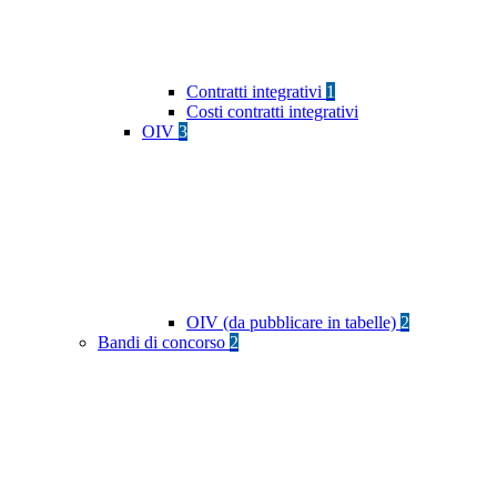
Contratti integrativi
1
Costi contratti integrativi
OIV
3
OIV (da pubblicare in tabelle)
2
Bandi di concorso
2