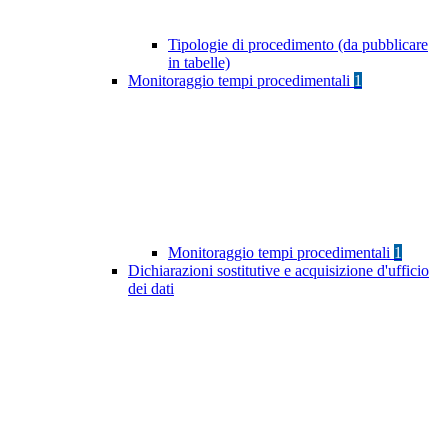
Tipologie di procedimento (da pubblicare
in tabelle)
Monitoraggio tempi procedimentali
1
Monitoraggio tempi procedimentali
1
Dichiarazioni sostitutive e acquisizione d'ufficio
dei dati