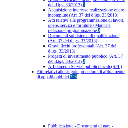
del d.lgs. 33/2013)
1
Acquisizione interesse realizzazione opere
incompiute (Art. 37 del d.lgs. 33/2013)
Atti relativi alla programmazione di lavori,
opere, servizi e forniture / Mancata
redazione programmazione
2
Documenti sul sistema di qualificazione
(Art. 37 del d.lgs. 33/2013)
Gravi illeciti professionali (Art. 37 del
d.lgs. 33/2013)
Progetti di investimento pubblico (Art. 37
del d.lgs. 33/2013)
2
Affidamenti Servizi pubblici locali (SPL)
Atti relativi alle singole procedure di affidamento
di appalti pubblici
225
Pubblicazione - Documenti di gara -