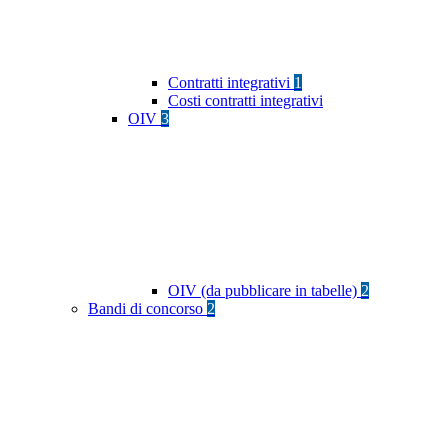
Contratti integrativi
1
Costi contratti integrativi
OIV
3
OIV (da pubblicare in tabelle)
2
Bandi di concorso
2