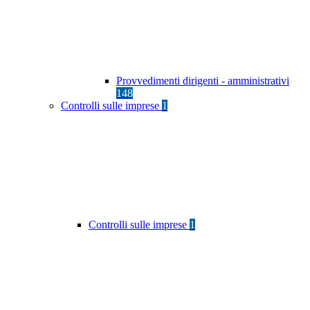
Provvedimenti dirigenti - amministrativi
148
Controlli sulle imprese
1
Controlli sulle imprese
1