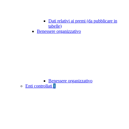
Dati relativi ai premi (da pubblicare in
tabelle)
Benessere organizzativo
Benessere organizzativo
Enti controllati
1