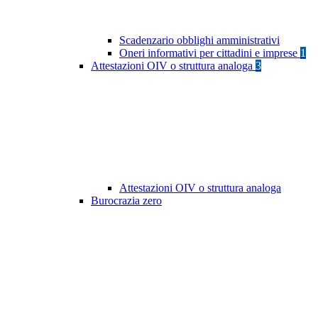
Scadenzario obblighi amministrativi
Oneri informativi per cittadini e imprese
1
Attestazioni OIV o struttura analoga
3
Attestazioni OIV o struttura analoga
Burocrazia zero