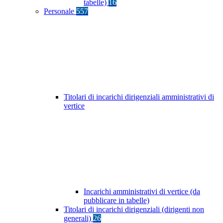
tabelle)
16
Personale
557
Titolari di incarichi dirigenziali amministrativi di
vertice
Incarichi amministrativi di vertice (da
pubblicare in tabelle)
Titolari di incarichi dirigenziali (dirigenti non
generali)
26