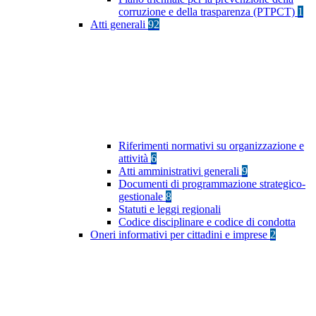
corruzione e della trasparenza (PTPCT)
1
Atti generali
92
Riferimenti normativi su organizzazione e
attività
6
Atti amministrativi generali
9
Documenti di programmazione strategico-
gestionale
8
Statuti e leggi regionali
Codice disciplinare e codice di condotta
Oneri informativi per cittadini e imprese
2