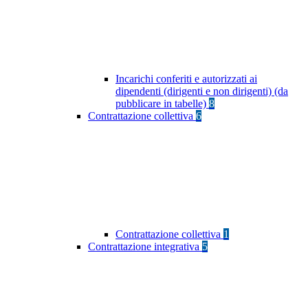
Incarichi conferiti e autorizzati ai
dipendenti (dirigenti e non dirigenti) (da
pubblicare in tabelle)
8
Contrattazione collettiva
6
Contrattazione collettiva
1
Contrattazione integrativa
5