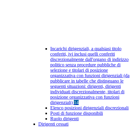
Incarichi dirigenziali, a qualsiasi titolo
conferiti, ivi inclusi quelli conferiti
discrezionalmente dall'organo di indirizzo
politico senza procedure pubbliche di
selezione e titolari di posizione
organizzativa con funzioni dirigenziali (da
pubblicare in tabelle che distinguano le
seguenti situazioni: dirigenti, dirigenti
individuati discrezionalmente, titolari di
posizione organizzativa con funzioni
dirigenziali)
14
Elenco posizioni dirigenziali discrezionali
Posti di funzione disponibili
Ruolo dirigenti
Dirigenti cessati