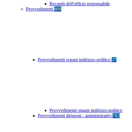
Recapiti dell'ufficio responsabile
Provvedimenti
809
Provvedimenti organi indirizzo-politico
27
Provvedimenti organi indirizzo-politico
Provvedimenti dirigenti - amministrativi
782