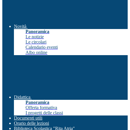
Novità
Panoramica
Le notizie
Le circolari
Calendario eventi
Albo online
Didattica
Panoramica
Offerta formativa
I progetti delle classi
Documenti utili
Orario delle lezioni
Biblioteca Scolastica "Rita Atria"