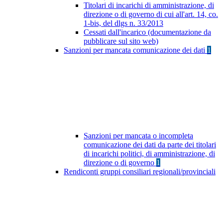
Titolari di incarichi di amministrazione, di
direzione o di governo di cui all'art. 14, co.
1-bis, del dlgs n. 33/2013
Cessati dall'incarico (documentazione da
pubblicare sul sito web)
Sanzioni per mancata comunicazione dei dati
1
Sanzioni per mancata o incompleta
comunicazione dei dati da parte dei titolari
di incarichi politici, di amministrazione, di
direzione o di governo
1
Rendiconti gruppi consiliari regionali/provinciali