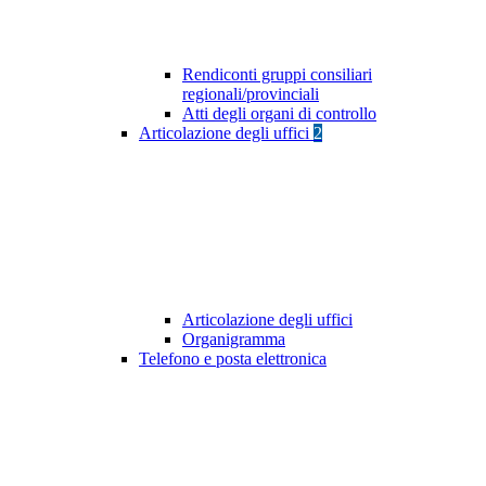
Rendiconti gruppi consiliari
regionali/provinciali
Atti degli organi di controllo
Articolazione degli uffici
2
Articolazione degli uffici
Organigramma
Telefono e posta elettronica