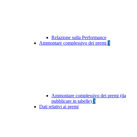
Relazione sulla Performance
Ammontare complessivo dei premi
3
Ammontare complessivo dei premi (da
pubblicare in tabelle)
3
Dati relativi ai premi