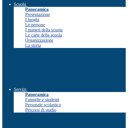
Scuola
Panoramica
Presentazione
I luoghi
Le persone
I numeri della scuola
Le carte della scuola
Organizzazione
La storia
Servizi
Panoramica
Famiglie e studenti
Personale scolastico
Percorsi di studio