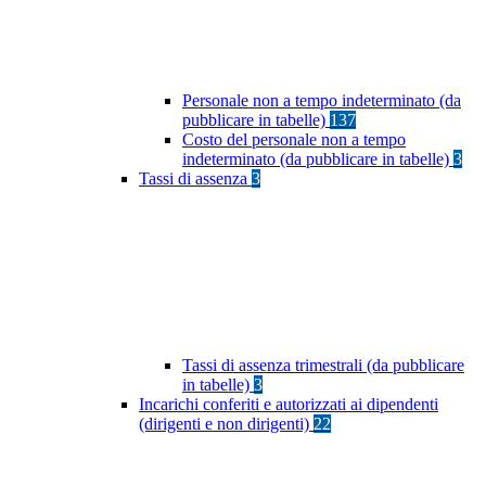
Personale non a tempo indeterminato (da
pubblicare in tabelle)
137
Costo del personale non a tempo
indeterminato (da pubblicare in tabelle)
3
Tassi di assenza
3
Tassi di assenza trimestrali (da pubblicare
in tabelle)
3
Incarichi conferiti e autorizzati ai dipendenti
(dirigenti e non dirigenti)
22