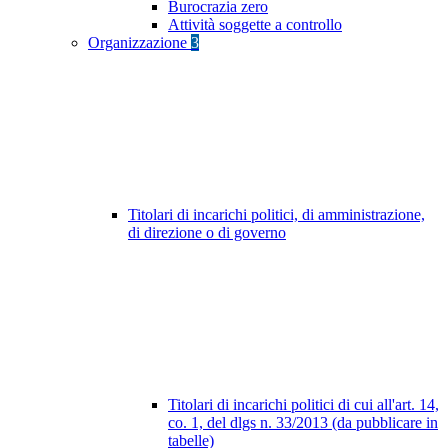
Burocrazia zero
Attività soggette a controllo
Organizzazione
3
Titolari di incarichi politici, di amministrazione,
di direzione o di governo
Titolari di incarichi politici di cui all'art. 14,
co. 1, del dlgs n. 33/2013 (da pubblicare in
tabelle)