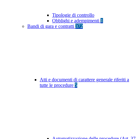
Tipologie di controllo
Obblighi e adempimenti
1
Bandi di gara e contratti
372
Atti e documenti di carattere generale riferiti a
tutte le procedure
5
Automatizzazione delle procedure (Art. 37