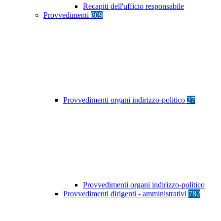
Recapiti dell'ufficio responsabile
Provvedimenti
809
Provvedimenti organi indirizzo-politico
27
Provvedimenti organi indirizzo-politico
Provvedimenti dirigenti - amministrativi
782