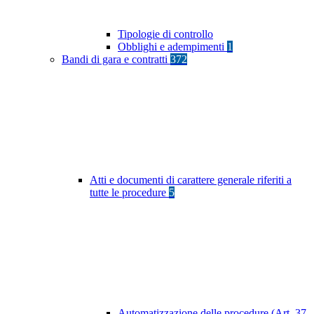
Tipologie di controllo
Obblighi e adempimenti
1
Bandi di gara e contratti
372
Atti e documenti di carattere generale riferiti a
tutte le procedure
5
Automatizzazione delle procedure (Art. 37