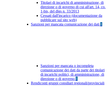
Titolari di incarichi di amministrazione, di
direzione o di governo di cui all'art. 14, co.
1-bis, del dlgs n. 33/2013
Cessati dall'incarico (documentazione da
pubblicare sul sito web)
Sanzioni per mancata comunicazione dei dati
1
Sanzioni per mancata o incompleta
comunicazione dei dati da parte dei titolari
di incarichi politici, di amministrazione, di
direzione o di governo
1
Rendiconti gruppi consiliari regionali/provinciali