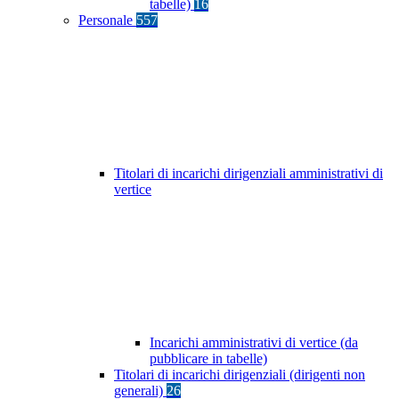
tabelle)
16
Personale
557
Titolari di incarichi dirigenziali amministrativi di
vertice
Incarichi amministrativi di vertice (da
pubblicare in tabelle)
Titolari di incarichi dirigenziali (dirigenti non
generali)
26