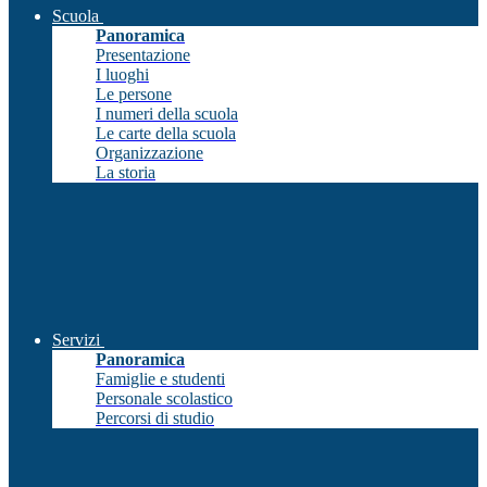
Scuola
Panoramica
Presentazione
I luoghi
Le persone
I numeri della scuola
Le carte della scuola
Organizzazione
La storia
Servizi
Panoramica
Famiglie e studenti
Personale scolastico
Percorsi di studio