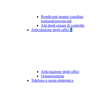
Rendiconti gruppi consiliari
regionali/provinciali
Atti degli organi di controllo
Articolazione degli uffici
2
Articolazione degli uffici
Organigramma
Telefono e posta elettronica