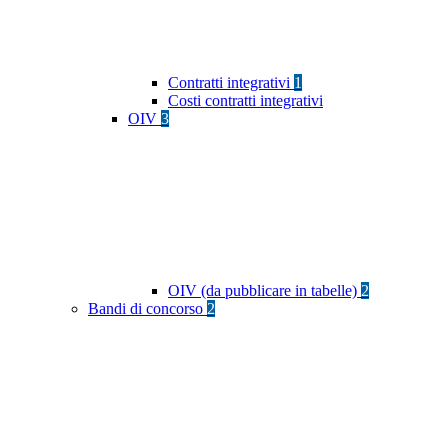
Contratti integrativi
1
Costi contratti integrativi
OIV
3
OIV (da pubblicare in tabelle)
2
Bandi di concorso
2