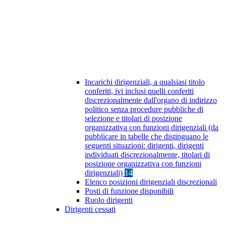
Incarichi dirigenziali, a qualsiasi titolo
conferiti, ivi inclusi quelli conferiti
discrezionalmente dall'organo di indirizzo
politico senza procedure pubbliche di
selezione e titolari di posizione
organizzativa con funzioni dirigenziali (da
pubblicare in tabelle che distinguano le
seguenti situazioni: dirigenti, dirigenti
individuati discrezionalmente, titolari di
posizione organizzativa con funzioni
dirigenziali)
14
Elenco posizioni dirigenziali discrezionali
Posti di funzione disponibili
Ruolo dirigenti
Dirigenti cessati