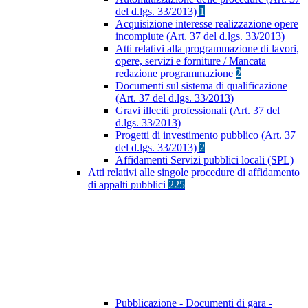
del d.lgs. 33/2013)
1
Acquisizione interesse realizzazione opere
incompiute (Art. 37 del d.lgs. 33/2013)
Atti relativi alla programmazione di lavori,
opere, servizi e forniture / Mancata
redazione programmazione
2
Documenti sul sistema di qualificazione
(Art. 37 del d.lgs. 33/2013)
Gravi illeciti professionali (Art. 37 del
d.lgs. 33/2013)
Progetti di investimento pubblico (Art. 37
del d.lgs. 33/2013)
2
Affidamenti Servizi pubblici locali (SPL)
Atti relativi alle singole procedure di affidamento
di appalti pubblici
225
Pubblicazione - Documenti di gara -