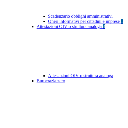
Scadenzario obblighi amministrativi
Oneri informativi per cittadini e imprese
1
Attestazioni OIV o struttura analoga
3
Attestazioni OIV o struttura analoga
Burocrazia zero