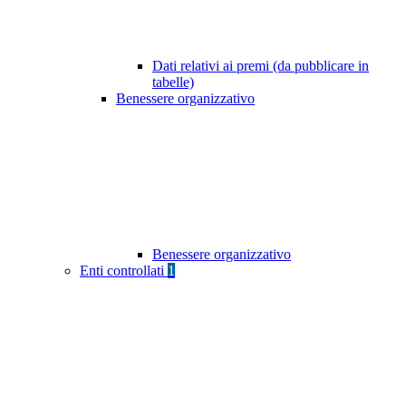
Dati relativi ai premi (da pubblicare in
tabelle)
Benessere organizzativo
Benessere organizzativo
Enti controllati
1