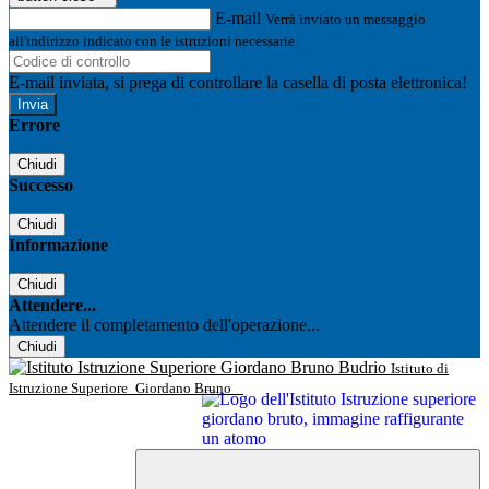
E-mail
Verrà inviato un messaggio
all'indirizzo indicato con le istruzioni necessarie.
E-mail inviata, si prega di controllare la casella di posta elettronica!
Errore
Chiudi
Successo
Chiudi
Informazione
Chiudi
Attendere...
Attendere il completamento dell'operazione...
Chiudi
Istituto di
Istruzione Superiore
Giordano Bruno