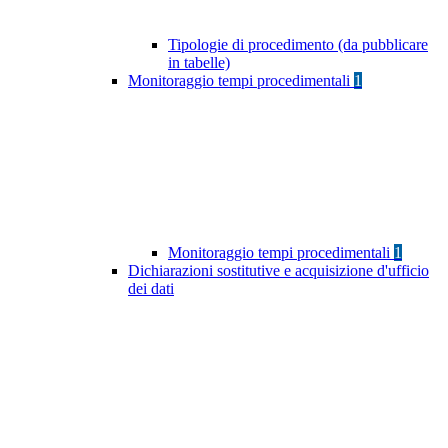
Tipologie di procedimento (da pubblicare
in tabelle)
Monitoraggio tempi procedimentali
1
Monitoraggio tempi procedimentali
1
Dichiarazioni sostitutive e acquisizione d'ufficio
dei dati