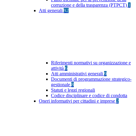
corruzione e della trasparenza (PTPCT)
1
Atti generali
92
Riferimenti normativi su organizzazione e
attività
6
Atti amministrativi generali
9
Documenti di programmazione strategico-
gestionale
8
Statuti e leggi regionali
Codice disciplinare e codice di condotta
Oneri informativi per cittadini e imprese
2