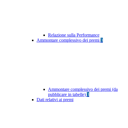
Relazione sulla Performance
Ammontare complessivo dei premi
3
Ammontare complessivo dei premi (da
pubblicare in tabelle)
3
Dati relativi ai premi