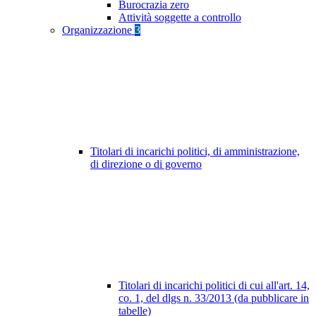
Burocrazia zero
Attività soggette a controllo
Organizzazione
3
Titolari di incarichi politici, di amministrazione,
di direzione o di governo
Titolari di incarichi politici di cui all'art. 14,
co. 1, del dlgs n. 33/2013 (da pubblicare in
tabelle)