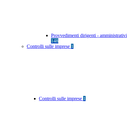
Provvedimenti dirigenti - amministrativi
148
Controlli sulle imprese
1
Controlli sulle imprese
1