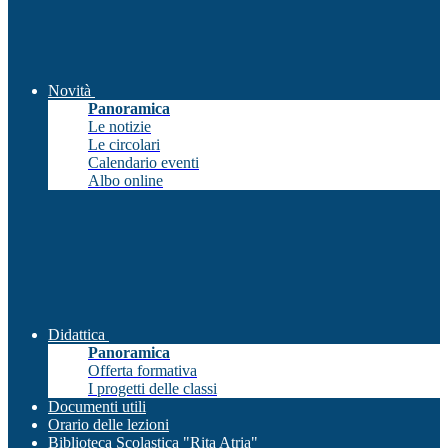
Novità
Panoramica
Le notizie
Le circolari
Calendario eventi
Albo online
Didattica
Panoramica
Offerta formativa
I progetti delle classi
Documenti utili
Orario delle lezioni
Biblioteca Scolastica "Rita Atria"