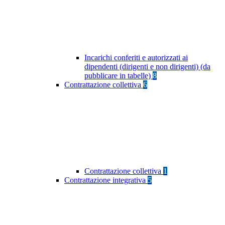
Incarichi conferiti e autorizzati ai
dipendenti (dirigenti e non dirigenti) (da
pubblicare in tabelle)
8
Contrattazione collettiva
6
Contrattazione collettiva
1
Contrattazione integrativa
5