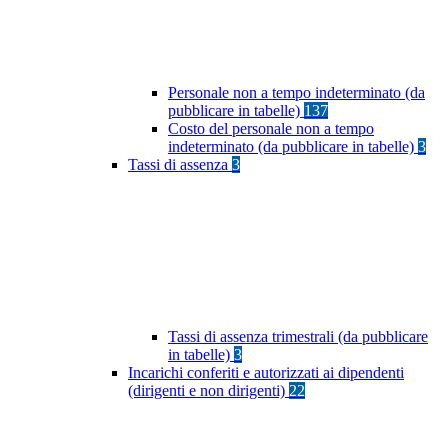
Personale non a tempo indeterminato (da
pubblicare in tabelle)
137
Costo del personale non a tempo
indeterminato (da pubblicare in tabelle)
3
Tassi di assenza
3
Tassi di assenza trimestrali (da pubblicare
in tabelle)
3
Incarichi conferiti e autorizzati ai dipendenti
(dirigenti e non dirigenti)
22