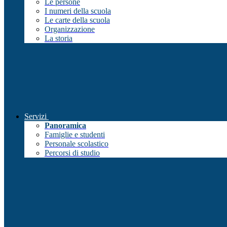
Le persone
I numeri della scuola
Le carte della scuola
Organizzazione
La storia
Servizi
Panoramica
Famiglie e studenti
Personale scolastico
Percorsi di studio