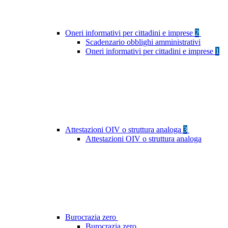
Oneri informativi per cittadini e imprese
2
Scadenzario obblighi amministrativi
Oneri informativi per cittadini e imprese
1
Attestazioni OIV o struttura analoga
3
Attestazioni OIV o struttura analoga
Burocrazia zero
Burocrazia zero