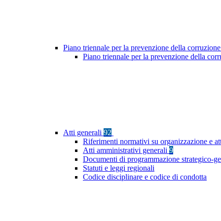
Piano triennale per la prevenzione della corruzione
Piano triennale per la prevenzione della co
Atti generali
92
Riferimenti normativi su organizzazione e at
Atti amministrativi generali
9
Documenti di programmazione strategico-ge
Statuti e leggi regionali
Codice disciplinare e codice di condotta