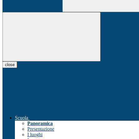
close
Scuola
Panoramica
Presentazione
I luoghi