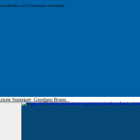
o indicato con le istruzioni necessarie.
truzione Superiore
Giordano Bruno