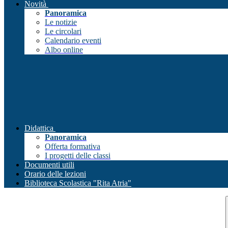
Novità
Panoramica
Le notizie
Le circolari
Calendario eventi
Albo online
Didattica
Panoramica
Offerta formativa
I progetti delle classi
Documenti utili
Orario delle lezioni
Biblioteca Scolastica "Rita Atria"