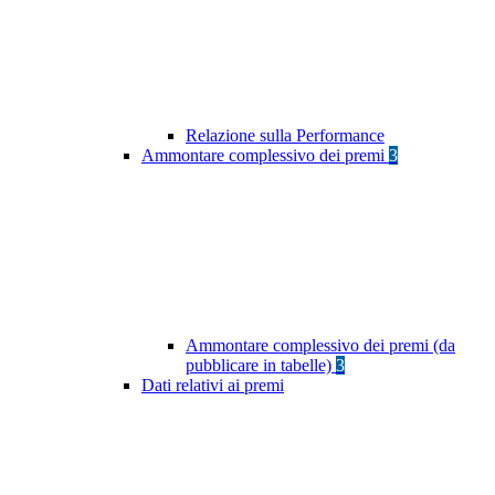
Relazione sulla Performance
Ammontare complessivo dei premi
3
Ammontare complessivo dei premi (da
pubblicare in tabelle)
3
Dati relativi ai premi