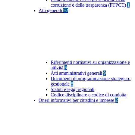
corruzione e della trasparenza (PTPCT)
1
Atti generali
92
Riferimenti normativi su organizzazione e
attività
6
Atti amministrativi generali
9
Documenti di programmazione strategico-
gestionale
8
Statuti e leggi regionali
Codice disciplinare e codice di condotta
Oneri informativi per cittadini e imprese
2