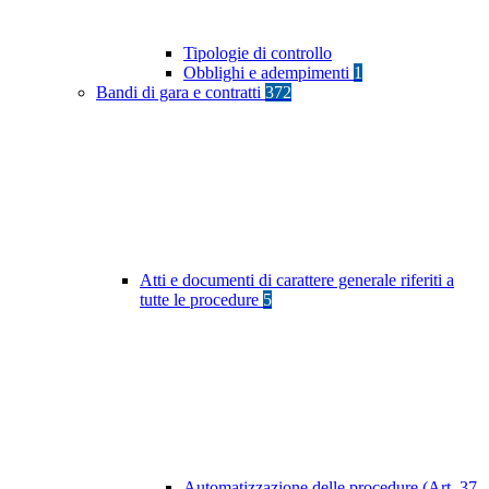
Tipologie di controllo
Obblighi e adempimenti
1
Bandi di gara e contratti
372
Atti e documenti di carattere generale riferiti a
tutte le procedure
5
Automatizzazione delle procedure (Art. 37