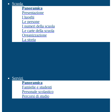
Scuola
Panoramica
Presentazione
I luoghi
Le persone
I numeri della scuola
Le carte della scuola
Organizzazione
La storia
Servizi
Panoramica
Famiglie e studenti
Personale scolastico
Percorsi di studio