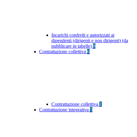
Incarichi conferiti e autorizzati ai
dipendenti (dirigenti e non dirigenti) (da
pubblicare in tabelle)
8
Contrattazione collettiva
6
Contrattazione collettiva
1
Contrattazione integrativa
5