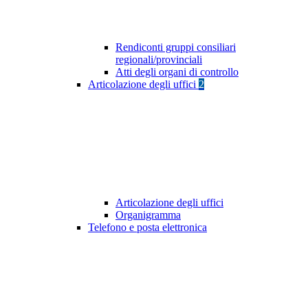
Rendiconti gruppi consiliari
regionali/provinciali
Atti degli organi di controllo
Articolazione degli uffici
2
Articolazione degli uffici
Organigramma
Telefono e posta elettronica