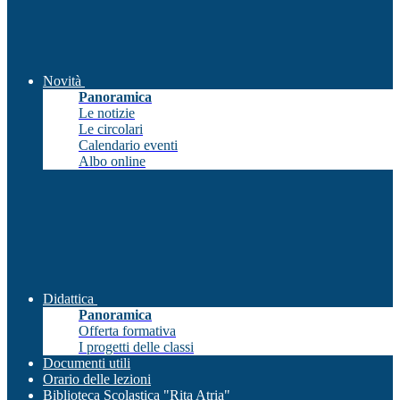
Novità
Panoramica
Le notizie
Le circolari
Calendario eventi
Albo online
Didattica
Panoramica
Offerta formativa
I progetti delle classi
Documenti utili
Orario delle lezioni
Biblioteca Scolastica "Rita Atria"