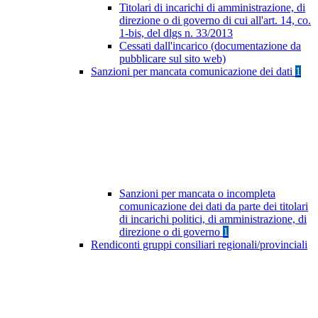
Titolari di incarichi di amministrazione, di
direzione o di governo di cui all'art. 14, co.
1-bis, del dlgs n. 33/2013
Cessati dall'incarico (documentazione da
pubblicare sul sito web)
Sanzioni per mancata comunicazione dei dati
1
Sanzioni per mancata o incompleta
comunicazione dei dati da parte dei titolari
di incarichi politici, di amministrazione, di
direzione o di governo
1
Rendiconti gruppi consiliari regionali/provinciali