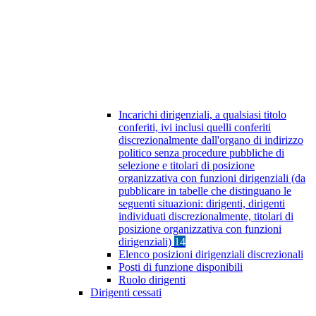
Incarichi dirigenziali, a qualsiasi titolo
conferiti, ivi inclusi quelli conferiti
discrezionalmente dall'organo di indirizzo
politico senza procedure pubbliche di
selezione e titolari di posizione
organizzativa con funzioni dirigenziali (da
pubblicare in tabelle che distinguano le
seguenti situazioni: dirigenti, dirigenti
individuati discrezionalmente, titolari di
posizione organizzativa con funzioni
dirigenziali)
14
Elenco posizioni dirigenziali discrezionali
Posti di funzione disponibili
Ruolo dirigenti
Dirigenti cessati