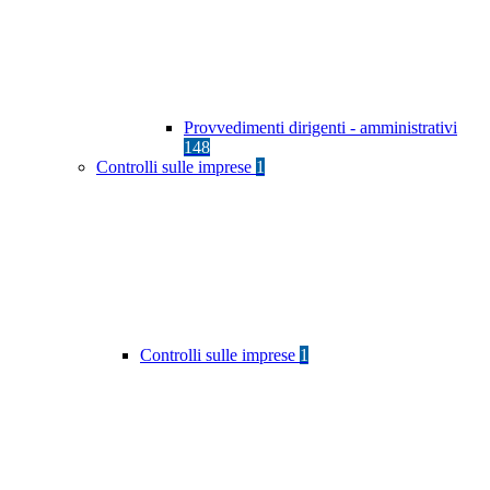
Provvedimenti dirigenti - amministrativi
148
Controlli sulle imprese
1
Controlli sulle imprese
1