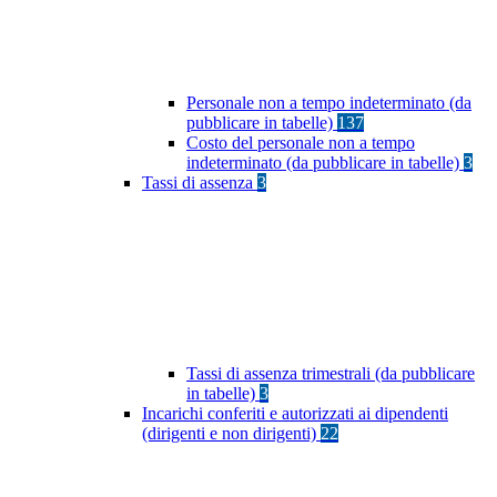
Personale non a tempo indeterminato (da
pubblicare in tabelle)
137
Costo del personale non a tempo
indeterminato (da pubblicare in tabelle)
3
Tassi di assenza
3
Tassi di assenza trimestrali (da pubblicare
in tabelle)
3
Incarichi conferiti e autorizzati ai dipendenti
(dirigenti e non dirigenti)
22