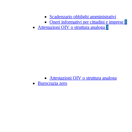
Scadenzario obblighi amministrativi
Oneri informativi per cittadini e imprese
1
Attestazioni OIV o struttura analoga
3
Attestazioni OIV o struttura analoga
Burocrazia zero