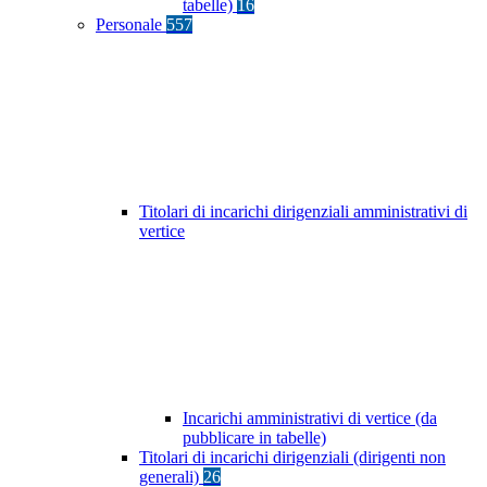
tabelle)
16
Personale
557
Titolari di incarichi dirigenziali amministrativi di
vertice
Incarichi amministrativi di vertice (da
pubblicare in tabelle)
Titolari di incarichi dirigenziali (dirigenti non
generali)
26