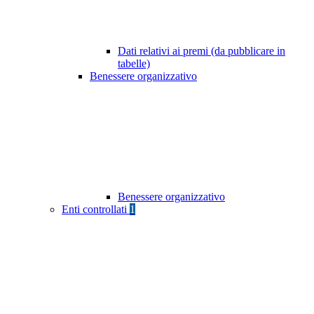
Dati relativi ai premi (da pubblicare in
tabelle)
Benessere organizzativo
Benessere organizzativo
Enti controllati
1