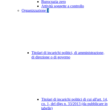
Burocrazia zero
Attività soggette a controllo
Organizzazione
3
Titolari di incarichi politici, di amministrazione,
di direzione o di governo
Titolari di incarichi politici di cui all'art. 14,
co. 1, del dlgs n. 33/2013 (da pubblicare in
tabelle)