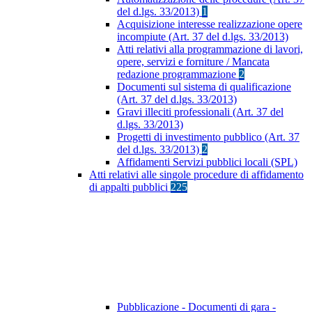
del d.lgs. 33/2013)
1
Acquisizione interesse realizzazione opere
incompiute (Art. 37 del d.lgs. 33/2013)
Atti relativi alla programmazione di lavori,
opere, servizi e forniture / Mancata
redazione programmazione
2
Documenti sul sistema di qualificazione
(Art. 37 del d.lgs. 33/2013)
Gravi illeciti professionali (Art. 37 del
d.lgs. 33/2013)
Progetti di investimento pubblico (Art. 37
del d.lgs. 33/2013)
2
Affidamenti Servizi pubblici locali (SPL)
Atti relativi alle singole procedure di affidamento
di appalti pubblici
225
Pubblicazione - Documenti di gara -