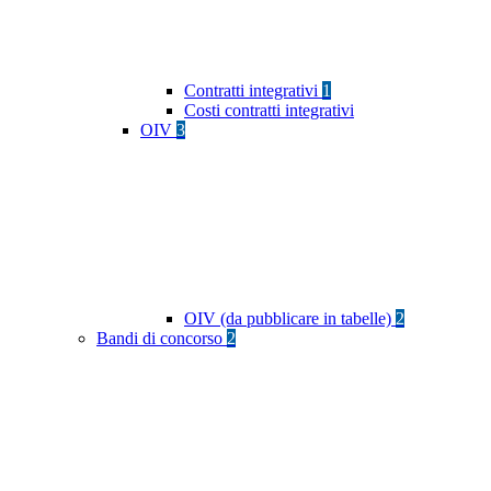
Contratti integrativi
1
Costi contratti integrativi
OIV
3
OIV (da pubblicare in tabelle)
2
Bandi di concorso
2