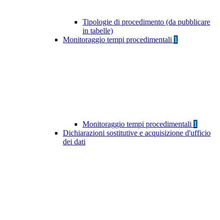
Tipologie di procedimento (da pubblicare
in tabelle)
Monitoraggio tempi procedimentali
1
Monitoraggio tempi procedimentali
1
Dichiarazioni sostitutive e acquisizione d'ufficio
dei dati