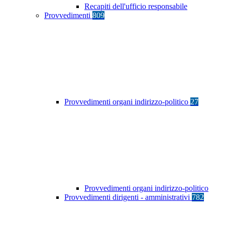
Recapiti dell'ufficio responsabile
Provvedimenti
809
Provvedimenti organi indirizzo-politico
27
Provvedimenti organi indirizzo-politico
Provvedimenti dirigenti - amministrativi
782