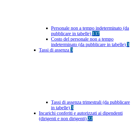
Personale non a tempo indeterminato (da
pubblicare in tabelle)
137
Costo del personale non a tempo
indeterminato (da pubblicare in tabelle)
3
Tassi di assenza
3
Tassi di assenza trimestrali (da pubblicare
in tabelle)
3
Incarichi conferiti e autorizzati ai dipendenti
(dirigenti e non dirigenti)
22