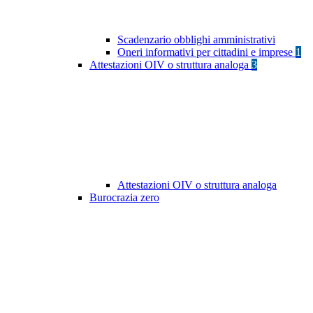
Scadenzario obblighi amministrativi
Oneri informativi per cittadini e imprese
1
Attestazioni OIV o struttura analoga
3
Attestazioni OIV o struttura analoga
Burocrazia zero