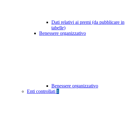
Dati relativi ai premi (da pubblicare in
tabelle)
Benessere organizzativo
Benessere organizzativo
Enti controllati
1