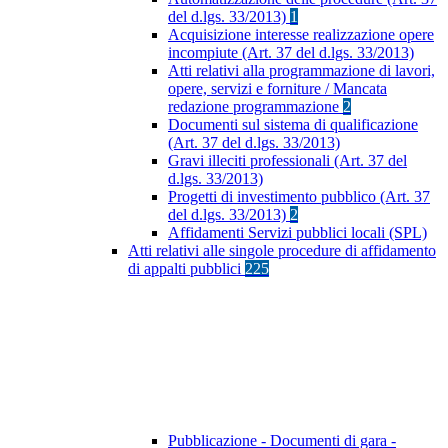
del d.lgs. 33/2013)
1
Acquisizione interesse realizzazione opere
incompiute (Art. 37 del d.lgs. 33/2013)
Atti relativi alla programmazione di lavori,
opere, servizi e forniture / Mancata
redazione programmazione
2
Documenti sul sistema di qualificazione
(Art. 37 del d.lgs. 33/2013)
Gravi illeciti professionali (Art. 37 del
d.lgs. 33/2013)
Progetti di investimento pubblico (Art. 37
del d.lgs. 33/2013)
2
Affidamenti Servizi pubblici locali (SPL)
Atti relativi alle singole procedure di affidamento
di appalti pubblici
225
Pubblicazione - Documenti di gara -