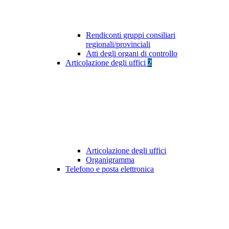
Rendiconti gruppi consiliari
regionali/provinciali
Atti degli organi di controllo
Articolazione degli uffici
2
Articolazione degli uffici
Organigramma
Telefono e posta elettronica