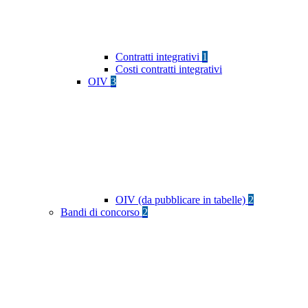
Contratti integrativi
1
Costi contratti integrativi
OIV
3
OIV (da pubblicare in tabelle)
2
Bandi di concorso
2