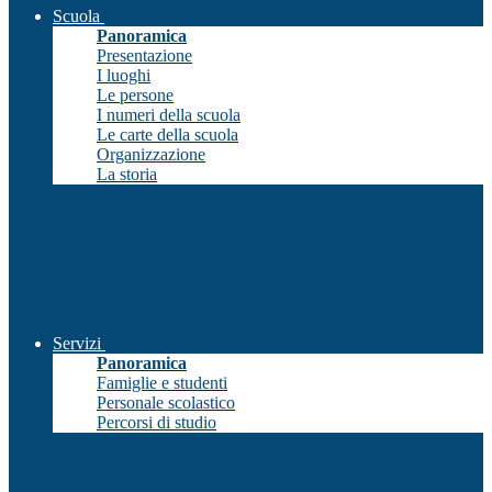
Scuola
Panoramica
Presentazione
I luoghi
Le persone
I numeri della scuola
Le carte della scuola
Organizzazione
La storia
Servizi
Panoramica
Famiglie e studenti
Personale scolastico
Percorsi di studio