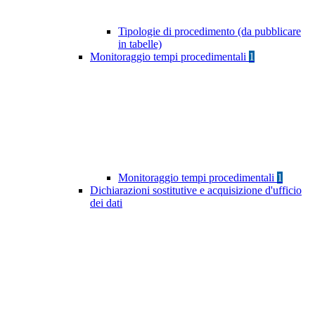
Tipologie di procedimento (da pubblicare
in tabelle)
Monitoraggio tempi procedimentali
1
Monitoraggio tempi procedimentali
1
Dichiarazioni sostitutive e acquisizione d'ufficio
dei dati