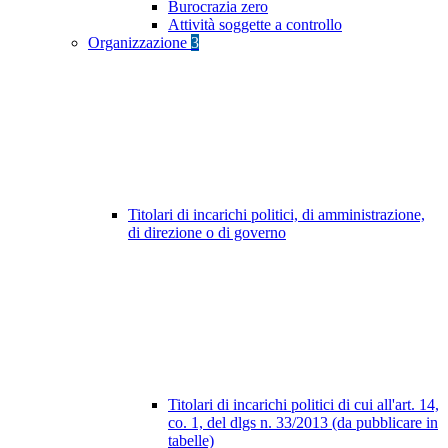
Burocrazia zero
Attività soggette a controllo
Organizzazione
3
Titolari di incarichi politici, di amministrazione,
di direzione o di governo
Titolari di incarichi politici di cui all'art. 14,
co. 1, del dlgs n. 33/2013 (da pubblicare in
tabelle)