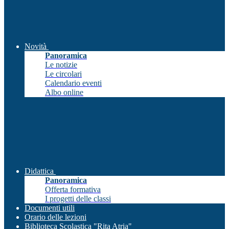
Novità
Panoramica
Le notizie
Le circolari
Calendario eventi
Albo online
Didattica
Panoramica
Offerta formativa
I progetti delle classi
Documenti utili
Orario delle lezioni
Biblioteca Scolastica "Rita Atria"