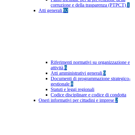
corruzione e della trasparenza (PTPCT)
1
Atti generali
92
Riferimenti normativi su organizzazione e
attività
6
Atti amministrativi generali
9
Documenti di programmazione strategico-
gestionale
8
Statuti e leggi regionali
Codice disciplinare e codice di condotta
Oneri informativi per cittadini e imprese
2