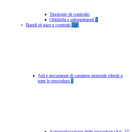
Tipologie di controllo
Obblighi e adempimenti
1
Bandi di gara e contratti
372
Atti e documenti di carattere generale riferiti a
tutte le procedure
5
Automatizzazione delle procedure (Art. 37