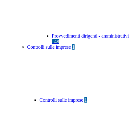
Provvedimenti dirigenti - amministrativi
148
Controlli sulle imprese
1
Controlli sulle imprese
1