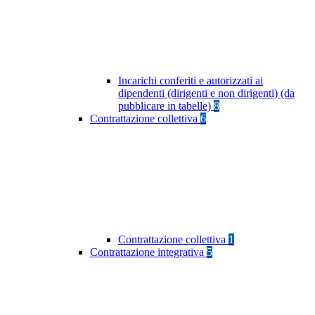
Incarichi conferiti e autorizzati ai
dipendenti (dirigenti e non dirigenti) (da
pubblicare in tabelle)
8
Contrattazione collettiva
6
Contrattazione collettiva
1
Contrattazione integrativa
5