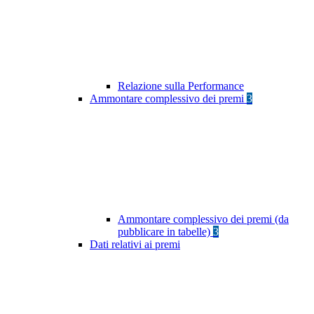
Relazione sulla Performance
Ammontare complessivo dei premi
3
Ammontare complessivo dei premi (da
pubblicare in tabelle)
3
Dati relativi ai premi