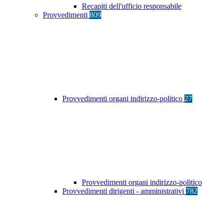
Recapiti dell'ufficio responsabile
Provvedimenti
809
Provvedimenti organi indirizzo-politico
27
Provvedimenti organi indirizzo-politico
Provvedimenti dirigenti - amministrativi
782