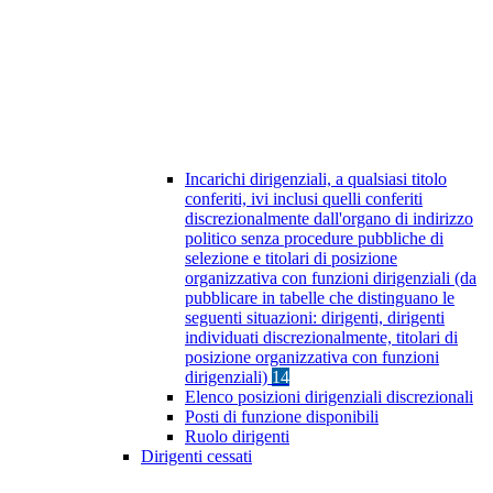
Incarichi dirigenziali, a qualsiasi titolo
conferiti, ivi inclusi quelli conferiti
discrezionalmente dall'organo di indirizzo
politico senza procedure pubbliche di
selezione e titolari di posizione
organizzativa con funzioni dirigenziali (da
pubblicare in tabelle che distinguano le
seguenti situazioni: dirigenti, dirigenti
individuati discrezionalmente, titolari di
posizione organizzativa con funzioni
dirigenziali)
14
Elenco posizioni dirigenziali discrezionali
Posti di funzione disponibili
Ruolo dirigenti
Dirigenti cessati