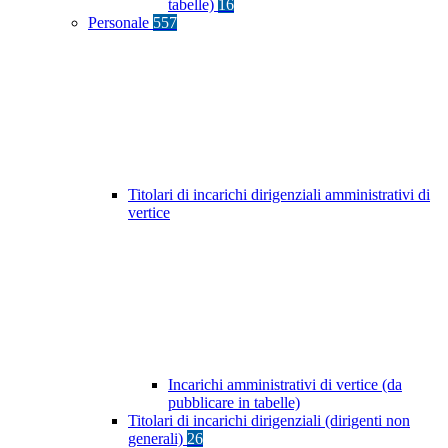
tabelle)
16
Personale
557
Titolari di incarichi dirigenziali amministrativi di
vertice
Incarichi amministrativi di vertice (da
pubblicare in tabelle)
Titolari di incarichi dirigenziali (dirigenti non
generali)
26