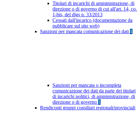
Titolari di incarichi di amministrazione, di
direzione o di governo di cui all'art. 14, co.
1-bis, del dlgs n. 33/2013
Cessati dall'incarico (documentazione da
pubblicare sul sito web)
Sanzioni per mancata comunicazione dei dati
1
Sanzioni per mancata o incompleta
comunicazione dei dati da parte dei titolari
di incarichi politici, di amministrazione, di
direzione o di governo
1
Rendiconti gruppi consiliari regionali/provinciali