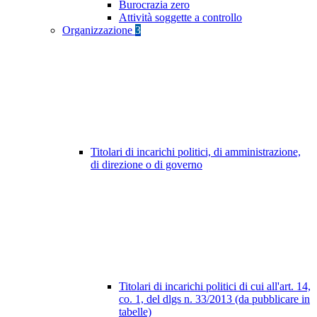
Burocrazia zero
Attività soggette a controllo
Organizzazione
3
Titolari di incarichi politici, di amministrazione,
di direzione o di governo
Titolari di incarichi politici di cui all'art. 14,
co. 1, del dlgs n. 33/2013 (da pubblicare in
tabelle)