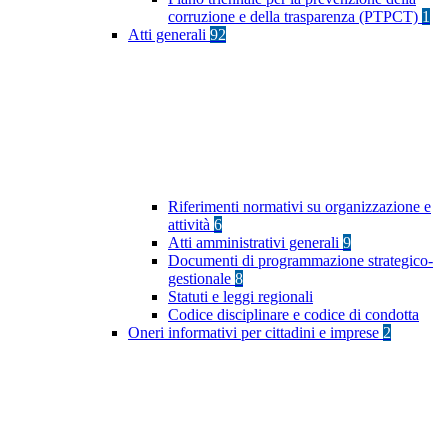
corruzione e della trasparenza (PTPCT)
1
Atti generali
92
Riferimenti normativi su organizzazione e
attività
6
Atti amministrativi generali
9
Documenti di programmazione strategico-
gestionale
8
Statuti e leggi regionali
Codice disciplinare e codice di condotta
Oneri informativi per cittadini e imprese
2