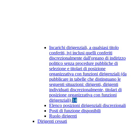
Incarichi dirigenziali, a qualsiasi titolo
conferiti, ivi inclusi quelli conferiti
discrezionalmente dall'organo di indirizzo
politico senza procedure pubbliche di
selezione e titolari di posizione
organizzativa con funzioni dirigenziali (da
pubblicare in tabelle che distinguano le
seguenti situazioni: dirigenti, dirigenti
individuati discrezionalmente, titolari di
posizione organizzativa con funzioni
dirigenziali)
14
Elenco posizioni dirigenziali discrezionali
Posti di funzione disponibili
Ruolo dirigenti
Dirigenti cessati