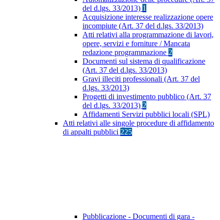
del d.lgs. 33/2013)
1
Acquisizione interesse realizzazione opere
incompiute (Art. 37 del d.lgs. 33/2013)
Atti relativi alla programmazione di lavori,
opere, servizi e forniture / Mancata
redazione programmazione
2
Documenti sul sistema di qualificazione
(Art. 37 del d.lgs. 33/2013)
Gravi illeciti professionali (Art. 37 del
d.lgs. 33/2013)
Progetti di investimento pubblico (Art. 37
del d.lgs. 33/2013)
2
Affidamenti Servizi pubblici locali (SPL)
Atti relativi alle singole procedure di affidamento
di appalti pubblici
225
Pubblicazione - Documenti di gara -