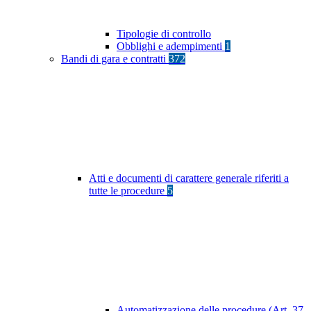
Tipologie di controllo
Obblighi e adempimenti
1
Bandi di gara e contratti
372
Atti e documenti di carattere generale riferiti a
tutte le procedure
5
Automatizzazione delle procedure (Art. 37