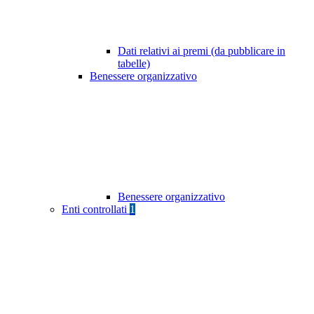
Dati relativi ai premi (da pubblicare in
tabelle)
Benessere organizzativo
Benessere organizzativo
Enti controllati
1