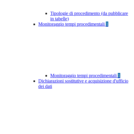
Tipologie di procedimento (da pubblicare
in tabelle)
Monitoraggio tempi procedimentali
1
Monitoraggio tempi procedimentali
1
Dichiarazioni sostitutive e acquisizione d'ufficio
dei dati