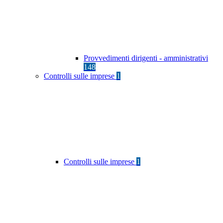
Provvedimenti dirigenti - amministrativi
148
Controlli sulle imprese
1
Controlli sulle imprese
1