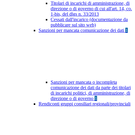
Titolari di incarichi di amministrazione, di
direzione o di governo di cui all'art. 14, co.
1-bis, del dlgs n. 33/2013
Cessati dall'incarico (documentazione da
pubblicare sul sito web)
Sanzioni per mancata comunicazione dei dati
1
Sanzioni per mancata o incompleta
comunicazione dei dati da parte dei titolari
di incarichi politici, di amministrazione, di
direzione o di governo
1
Rendiconti gruppi consiliari regionali/provinciali