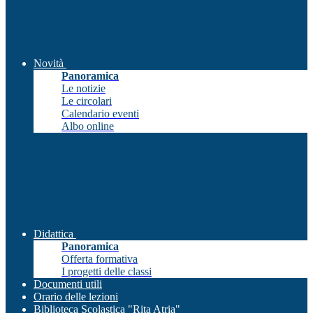
Novità
Panoramica
Le notizie
Le circolari
Calendario eventi
Albo online
Didattica
Panoramica
Offerta formativa
I progetti delle classi
Documenti utili
Orario delle lezioni
Biblioteca Scolastica "Rita Atria"