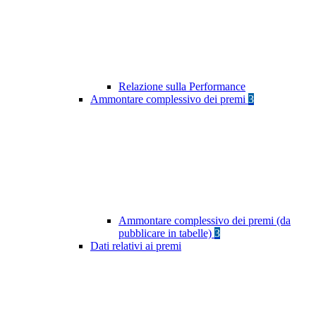
Relazione sulla Performance
Ammontare complessivo dei premi
3
Ammontare complessivo dei premi (da
pubblicare in tabelle)
3
Dati relativi ai premi