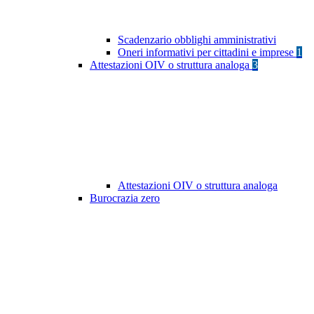
Scadenzario obblighi amministrativi
Oneri informativi per cittadini e imprese
1
Attestazioni OIV o struttura analoga
3
Attestazioni OIV o struttura analoga
Burocrazia zero