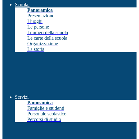
Scuola
Panoramica
Presentazione
I luoghi
Le persone
I numeri della scuola
Le carte della scuola
Organizzazione
La storia
Servizi
Panoramica
Famiglie e studenti
Personale scolastico
Percorsi di studio