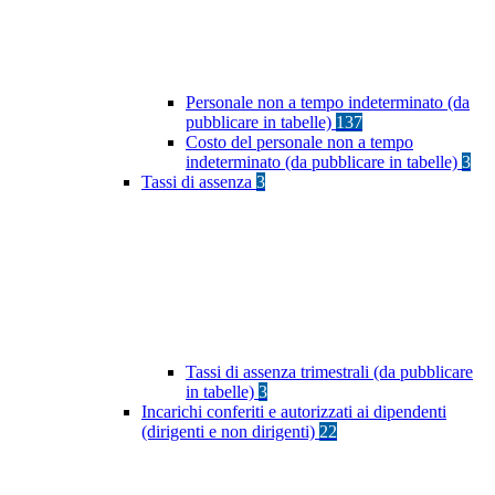
Personale non a tempo indeterminato (da
pubblicare in tabelle)
137
Costo del personale non a tempo
indeterminato (da pubblicare in tabelle)
3
Tassi di assenza
3
Tassi di assenza trimestrali (da pubblicare
in tabelle)
3
Incarichi conferiti e autorizzati ai dipendenti
(dirigenti e non dirigenti)
22