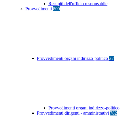
Recapiti dell'ufficio responsabile
Provvedimenti
809
Provvedimenti organi indirizzo-politico
27
Provvedimenti organi indirizzo-politico
Provvedimenti dirigenti - amministrativi
782