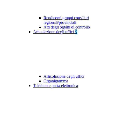
Rendiconti gruppi consiliari
regionali/provinciali
Atti degli organi di controllo
Articolazione degli uffici
2
Articolazione degli uffici
Organigramma
Telefono e posta elettronica