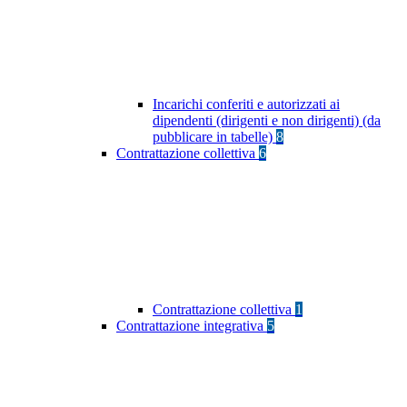
Incarichi conferiti e autorizzati ai
dipendenti (dirigenti e non dirigenti) (da
pubblicare in tabelle)
8
Contrattazione collettiva
6
Contrattazione collettiva
1
Contrattazione integrativa
5