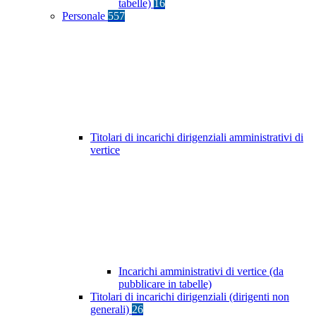
tabelle)
16
Personale
557
Titolari di incarichi dirigenziali amministrativi di
vertice
Incarichi amministrativi di vertice (da
pubblicare in tabelle)
Titolari di incarichi dirigenziali (dirigenti non
generali)
26