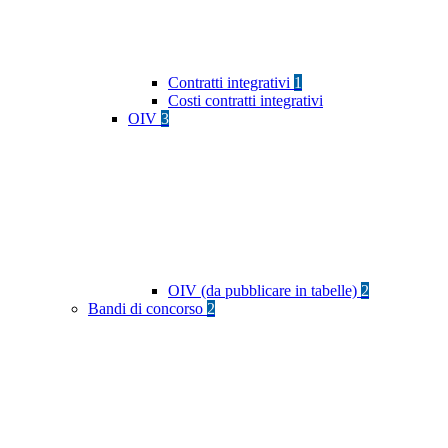
Contratti integrativi
1
Costi contratti integrativi
OIV
3
OIV (da pubblicare in tabelle)
2
Bandi di concorso
2