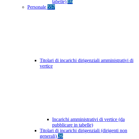
tabelle)
16
Personale
557
Titolari di incarichi dirigenziali amministrativi di
vertice
Incarichi amministrativi di vertice (da
pubblicare in tabelle)
Titolari di incarichi dirigenziali (dirigenti non
generali)
26