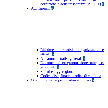
corruzione e della trasparenza (PTPCT)
1
Atti generali
92
Riferimenti normativi su organizzazione e
attività
6
Atti amministrativi generali
9
Documenti di programmazione strategico-
gestionale
8
Statuti e leggi regionali
Codice disciplinare e codice di condotta
Oneri informativi per cittadini e imprese
2