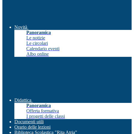
Novità
Panoramica
Le notizie
Le circolari
Calendario eventi
Albo online
Didattica
Panoramica
Offerta formativa
I progetti delle classi
Documenti utili
Orario delle lezioni
Biblioteca Scolastica "Rita Atria"