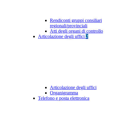
Rendiconti gruppi consiliari
regionali/provinciali
Atti degli organi di controllo
Articolazione degli uffici
2
Articolazione degli uffici
Organigramma
Telefono e posta elettronica