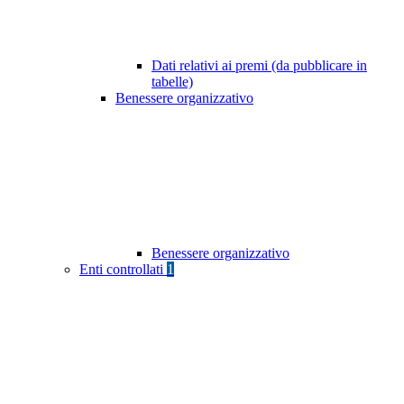
Dati relativi ai premi (da pubblicare in
tabelle)
Benessere organizzativo
Benessere organizzativo
Enti controllati
1