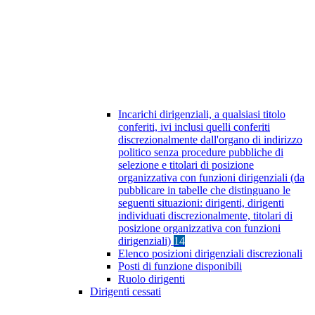
Incarichi dirigenziali, a qualsiasi titolo
conferiti, ivi inclusi quelli conferiti
discrezionalmente dall'organo di indirizzo
politico senza procedure pubbliche di
selezione e titolari di posizione
organizzativa con funzioni dirigenziali (da
pubblicare in tabelle che distinguano le
seguenti situazioni: dirigenti, dirigenti
individuati discrezionalmente, titolari di
posizione organizzativa con funzioni
dirigenziali)
14
Elenco posizioni dirigenziali discrezionali
Posti di funzione disponibili
Ruolo dirigenti
Dirigenti cessati