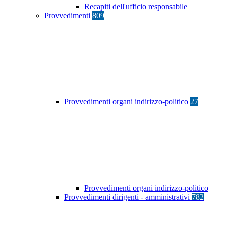
Recapiti dell'ufficio responsabile
Provvedimenti
809
Provvedimenti organi indirizzo-politico
27
Provvedimenti organi indirizzo-politico
Provvedimenti dirigenti - amministrativi
782