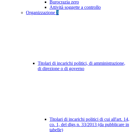
Burocrazia zero
Attività soggette a controllo
Organizzazione
3
Titolari di incarichi politici, di amministrazione,
di direzione o di governo
Titolari di incarichi politici di cui all'art. 14,
co. 1, del dlgs n. 33/2013 (da pubblicare in
tabelle)