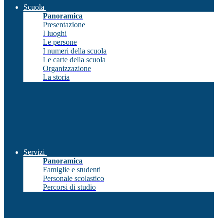
Scuola
Panoramica
Presentazione
I luoghi
Le persone
I numeri della scuola
Le carte della scuola
Organizzazione
La storia
Servizi
Panoramica
Famiglie e studenti
Personale scolastico
Percorsi di studio