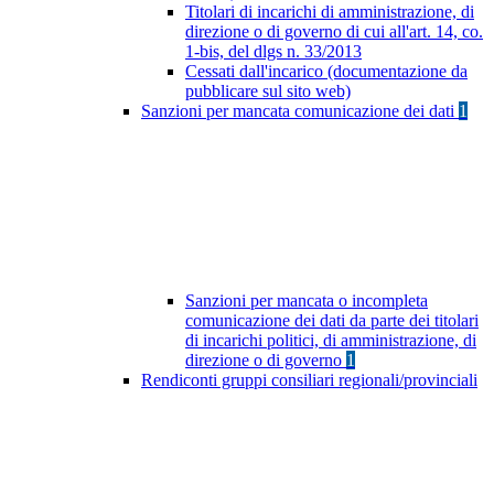
Titolari di incarichi di amministrazione, di
direzione o di governo di cui all'art. 14, co.
1-bis, del dlgs n. 33/2013
Cessati dall'incarico (documentazione da
pubblicare sul sito web)
Sanzioni per mancata comunicazione dei dati
1
Sanzioni per mancata o incompleta
comunicazione dei dati da parte dei titolari
di incarichi politici, di amministrazione, di
direzione o di governo
1
Rendiconti gruppi consiliari regionali/provinciali