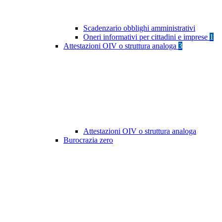
Scadenzario obblighi amministrativi
Oneri informativi per cittadini e imprese
1
Attestazioni OIV o struttura analoga
3
Attestazioni OIV o struttura analoga
Burocrazia zero