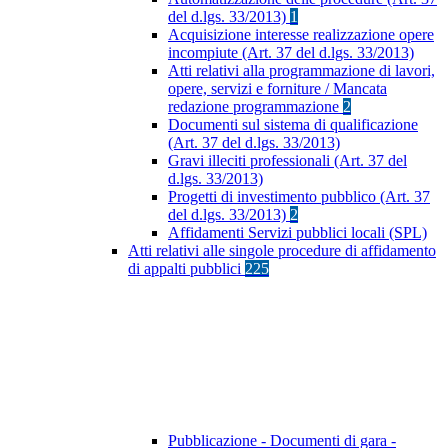
del d.lgs. 33/2013)
1
Acquisizione interesse realizzazione opere
incompiute (Art. 37 del d.lgs. 33/2013)
Atti relativi alla programmazione di lavori,
opere, servizi e forniture / Mancata
redazione programmazione
2
Documenti sul sistema di qualificazione
(Art. 37 del d.lgs. 33/2013)
Gravi illeciti professionali (Art. 37 del
d.lgs. 33/2013)
Progetti di investimento pubblico (Art. 37
del d.lgs. 33/2013)
2
Affidamenti Servizi pubblici locali (SPL)
Atti relativi alle singole procedure di affidamento
di appalti pubblici
225
Pubblicazione - Documenti di gara -