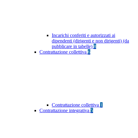
Incarichi conferiti e autorizzati ai
dipendenti (dirigenti e non dirigenti) (da
pubblicare in tabelle)
8
Contrattazione collettiva
6
Contrattazione collettiva
1
Contrattazione integrativa
5