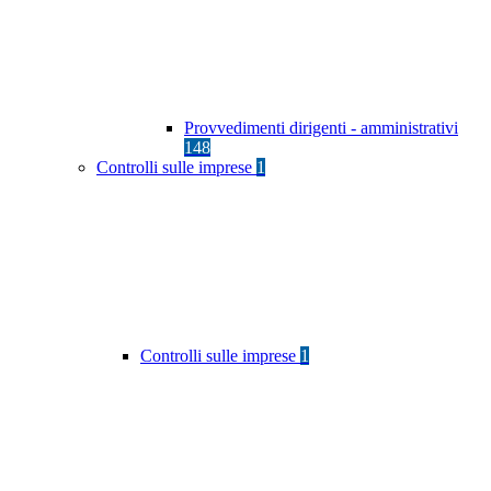
Provvedimenti dirigenti - amministrativi
148
Controlli sulle imprese
1
Controlli sulle imprese
1