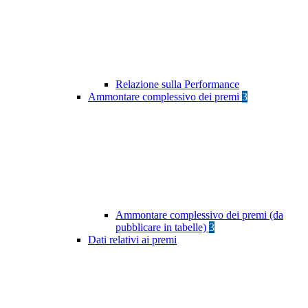
Relazione sulla Performance
Ammontare complessivo dei premi
3
Ammontare complessivo dei premi (da
pubblicare in tabelle)
3
Dati relativi ai premi