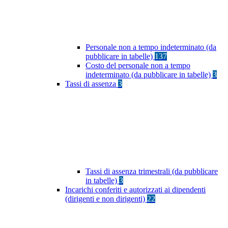
Personale non a tempo indeterminato (da
pubblicare in tabelle)
137
Costo del personale non a tempo
indeterminato (da pubblicare in tabelle)
3
Tassi di assenza
3
Tassi di assenza trimestrali (da pubblicare
in tabelle)
3
Incarichi conferiti e autorizzati ai dipendenti
(dirigenti e non dirigenti)
22