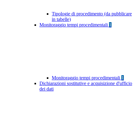
Tipologie di procedimento (da pubblicare
in tabelle)
Monitoraggio tempi procedimentali
1
Monitoraggio tempi procedimentali
1
Dichiarazioni sostitutive e acquisizione d'ufficio
dei dati