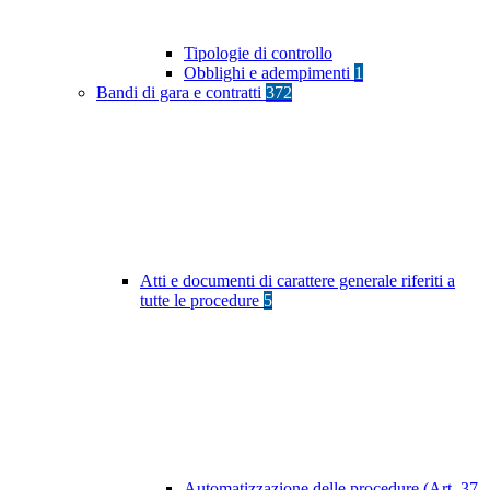
Tipologie di controllo
Obblighi e adempimenti
1
Bandi di gara e contratti
372
Atti e documenti di carattere generale riferiti a
tutte le procedure
5
Automatizzazione delle procedure (Art. 37