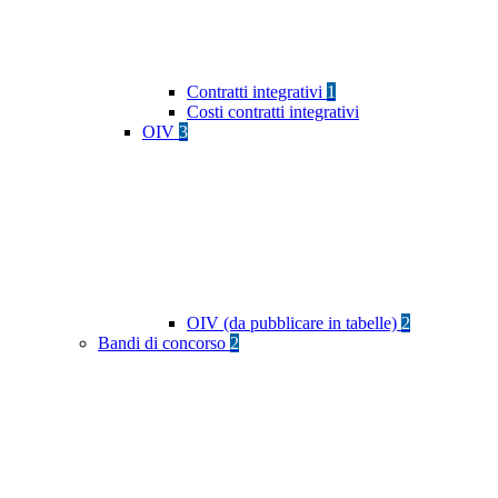
Contratti integrativi
1
Costi contratti integrativi
OIV
3
OIV (da pubblicare in tabelle)
2
Bandi di concorso
2