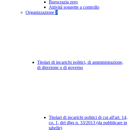
Burocrazia zero
Attività soggette a controllo
Organizzazione
3
Titolari di incarichi politici, di amministrazione,
di direzione o di governo
Titolari di incarichi politici di cui all'art. 14,
co. 1, del dlgs n. 33/2013 (da pubblicare in
tabelle)