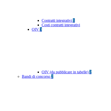
Contratti integrativi
1
Costi contratti integrativi
OIV
3
OIV (da pubblicare in tabelle)
2
Bandi di concorso
2