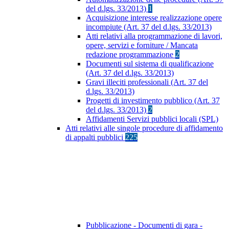
del d.lgs. 33/2013)
1
Acquisizione interesse realizzazione opere
incompiute (Art. 37 del d.lgs. 33/2013)
Atti relativi alla programmazione di lavori,
opere, servizi e forniture / Mancata
redazione programmazione
2
Documenti sul sistema di qualificazione
(Art. 37 del d.lgs. 33/2013)
Gravi illeciti professionali (Art. 37 del
d.lgs. 33/2013)
Progetti di investimento pubblico (Art. 37
del d.lgs. 33/2013)
2
Affidamenti Servizi pubblici locali (SPL)
Atti relativi alle singole procedure di affidamento
di appalti pubblici
225
Pubblicazione - Documenti di gara -