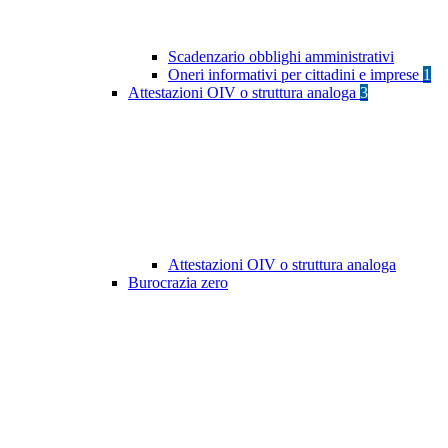
Scadenzario obblighi amministrativi
Oneri informativi per cittadini e imprese
1
Attestazioni OIV o struttura analoga
3
Attestazioni OIV o struttura analoga
Burocrazia zero