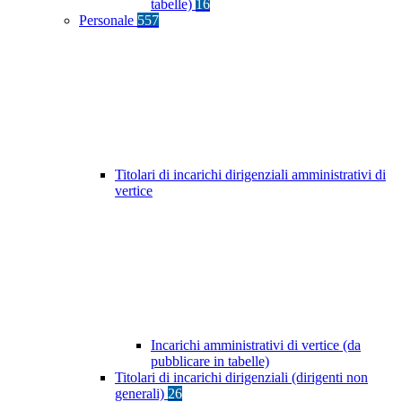
tabelle)
16
Personale
557
Titolari di incarichi dirigenziali amministrativi di
vertice
Incarichi amministrativi di vertice (da
pubblicare in tabelle)
Titolari di incarichi dirigenziali (dirigenti non
generali)
26