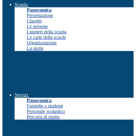
Scuola
Panoramica
Presentazione
I luoghi
Le persone
I numeri della scuola
Le carte della scuola
Organizzazione
La storia
Servizi
Panoramica
Famiglie e studenti
Personale scolastico
Percorsi di studio