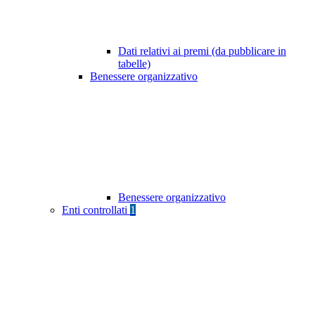
Dati relativi ai premi (da pubblicare in
tabelle)
Benessere organizzativo
Benessere organizzativo
Enti controllati
1