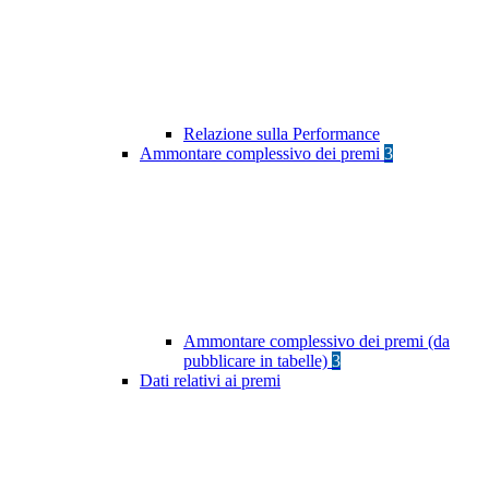
Relazione sulla Performance
Ammontare complessivo dei premi
3
Ammontare complessivo dei premi (da
pubblicare in tabelle)
3
Dati relativi ai premi