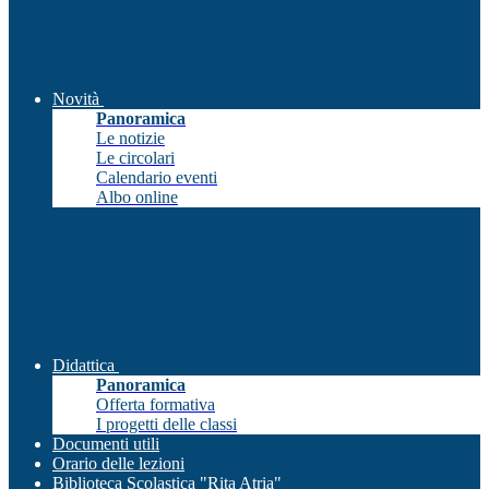
Novità
Panoramica
Le notizie
Le circolari
Calendario eventi
Albo online
Didattica
Panoramica
Offerta formativa
I progetti delle classi
Documenti utili
Orario delle lezioni
Biblioteca Scolastica "Rita Atria"