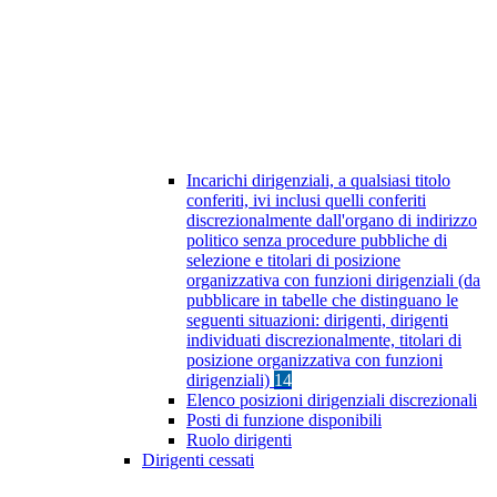
Incarichi dirigenziali, a qualsiasi titolo
conferiti, ivi inclusi quelli conferiti
discrezionalmente dall'organo di indirizzo
politico senza procedure pubbliche di
selezione e titolari di posizione
organizzativa con funzioni dirigenziali (da
pubblicare in tabelle che distinguano le
seguenti situazioni: dirigenti, dirigenti
individuati discrezionalmente, titolari di
posizione organizzativa con funzioni
dirigenziali)
14
Elenco posizioni dirigenziali discrezionali
Posti di funzione disponibili
Ruolo dirigenti
Dirigenti cessati