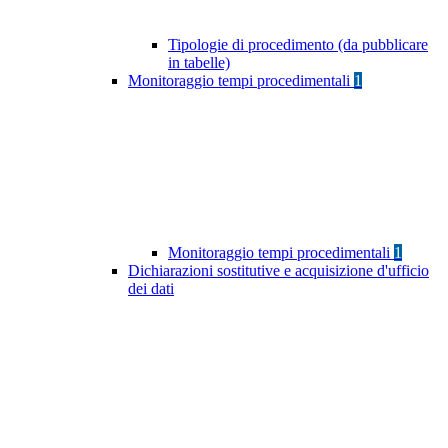
Tipologie di procedimento (da pubblicare
in tabelle)
Monitoraggio tempi procedimentali
1
Monitoraggio tempi procedimentali
1
Dichiarazioni sostitutive e acquisizione d'ufficio
dei dati