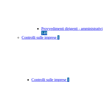
Provvedimenti dirigenti - amministrativi
148
Controlli sulle imprese
1
Controlli sulle imprese
1