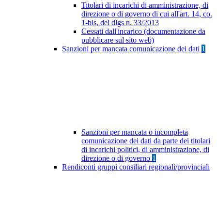
Titolari di incarichi di amministrazione, di
direzione o di governo di cui all'art. 14, co.
1-bis, del dlgs n. 33/2013
Cessati dall'incarico (documentazione da
pubblicare sul sito web)
Sanzioni per mancata comunicazione dei dati
1
Sanzioni per mancata o incompleta
comunicazione dei dati da parte dei titolari
di incarichi politici, di amministrazione, di
direzione o di governo
1
Rendiconti gruppi consiliari regionali/provinciali