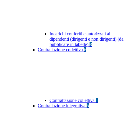
Incarichi conferiti e autorizzati ai
dipendenti (dirigenti e non dirigenti) (da
pubblicare in tabelle)
8
Contrattazione collettiva
6
Contrattazione collettiva
1
Contrattazione integrativa
5