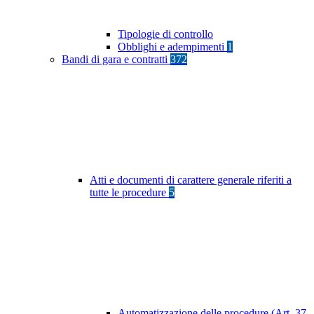
Tipologie di controllo
Obblighi e adempimenti
1
Bandi di gara e contratti
372
Atti e documenti di carattere generale riferiti a
tutte le procedure
5
Automatizzazione delle procedure (Art. 37