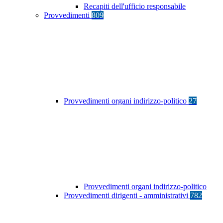
Recapiti dell'ufficio responsabile
Provvedimenti
809
Provvedimenti organi indirizzo-politico
27
Provvedimenti organi indirizzo-politico
Provvedimenti dirigenti - amministrativi
782