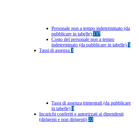
Personale non a tempo indeterminato (da
pubblicare in tabelle)
137
Costo del personale non a tempo
indeterminato (da pubblicare in tabelle)
3
Tassi di assenza
3
Tassi di assenza trimestrali (da pubblicare
in tabelle)
3
Incarichi conferiti e autorizzati ai dipendenti
(dirigenti e non dirigenti)
22