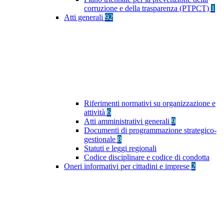
corruzione e della trasparenza (PTPCT)
1
Atti generali
92
Riferimenti normativi su organizzazione e
attività
6
Atti amministrativi generali
9
Documenti di programmazione strategico-
gestionale
8
Statuti e leggi regionali
Codice disciplinare e codice di condotta
Oneri informativi per cittadini e imprese
2