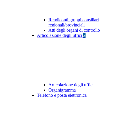
Rendiconti gruppi consiliari
regionali/provinciali
Atti degli organi di controllo
Articolazione degli uffici
2
Articolazione degli uffici
Organigramma
Telefono e posta elettronica