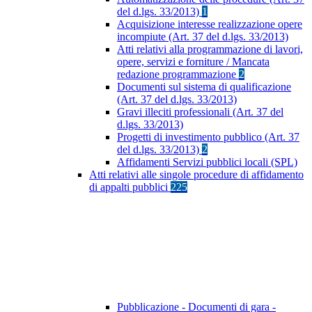
del d.lgs. 33/2013)
1
Acquisizione interesse realizzazione opere
incompiute (Art. 37 del d.lgs. 33/2013)
Atti relativi alla programmazione di lavori,
opere, servizi e forniture / Mancata
redazione programmazione
2
Documenti sul sistema di qualificazione
(Art. 37 del d.lgs. 33/2013)
Gravi illeciti professionali (Art. 37 del
d.lgs. 33/2013)
Progetti di investimento pubblico (Art. 37
del d.lgs. 33/2013)
2
Affidamenti Servizi pubblici locali (SPL)
Atti relativi alle singole procedure di affidamento
di appalti pubblici
225
Pubblicazione - Documenti di gara -