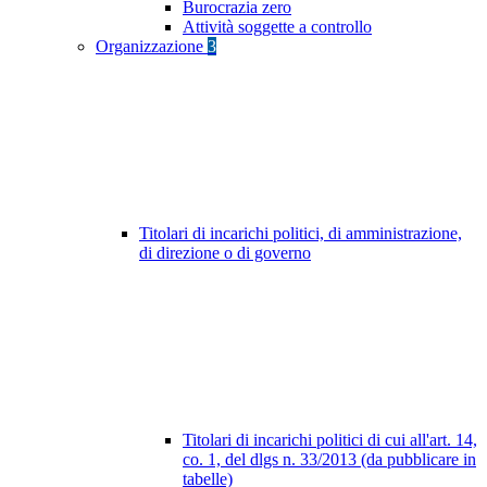
Burocrazia zero
Attività soggette a controllo
Organizzazione
3
Titolari di incarichi politici, di amministrazione,
di direzione o di governo
Titolari di incarichi politici di cui all'art. 14,
co. 1, del dlgs n. 33/2013 (da pubblicare in
tabelle)