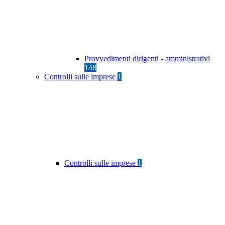
Provvedimenti dirigenti - amministrativi
148
Controlli sulle imprese
1
Controlli sulle imprese
1