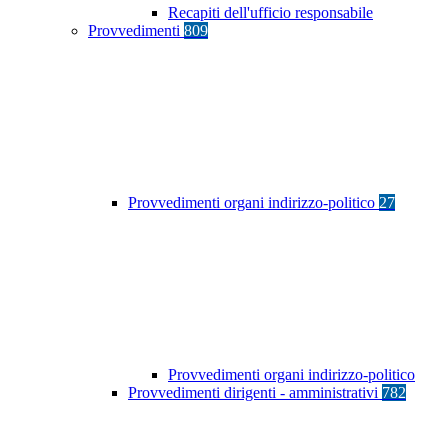
Recapiti dell'ufficio responsabile
Provvedimenti
809
Provvedimenti organi indirizzo-politico
27
Provvedimenti organi indirizzo-politico
Provvedimenti dirigenti - amministrativi
782