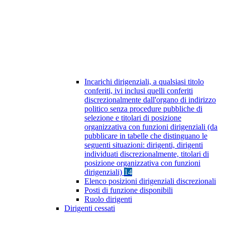
Incarichi dirigenziali, a qualsiasi titolo
conferiti, ivi inclusi quelli conferiti
discrezionalmente dall'organo di indirizzo
politico senza procedure pubbliche di
selezione e titolari di posizione
organizzativa con funzioni dirigenziali (da
pubblicare in tabelle che distinguano le
seguenti situazioni: dirigenti, dirigenti
individuati discrezionalmente, titolari di
posizione organizzativa con funzioni
dirigenziali)
14
Elenco posizioni dirigenziali discrezionali
Posti di funzione disponibili
Ruolo dirigenti
Dirigenti cessati