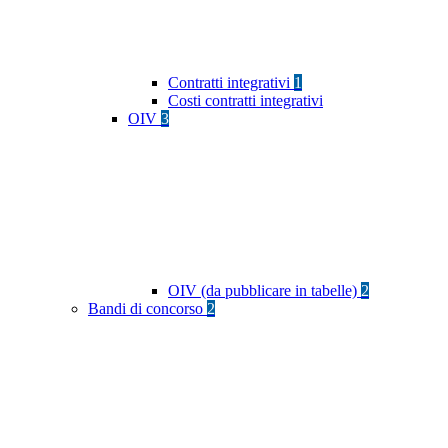
Contratti integrativi
1
Costi contratti integrativi
OIV
3
OIV (da pubblicare in tabelle)
2
Bandi di concorso
2