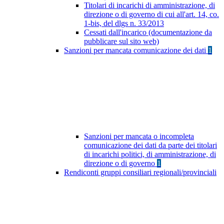
Titolari di incarichi di amministrazione, di
direzione o di governo di cui all'art. 14, co.
1-bis, del dlgs n. 33/2013
Cessati dall'incarico (documentazione da
pubblicare sul sito web)
Sanzioni per mancata comunicazione dei dati
1
Sanzioni per mancata o incompleta
comunicazione dei dati da parte dei titolari
di incarichi politici, di amministrazione, di
direzione o di governo
1
Rendiconti gruppi consiliari regionali/provinciali