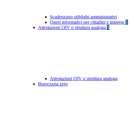
Scadenzario obblighi amministrativi
Oneri informativi per cittadini e imprese
1
Attestazioni OIV o struttura analoga
3
Attestazioni OIV o struttura analoga
Burocrazia zero