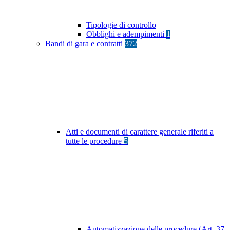
Tipologie di controllo
Obblighi e adempimenti
1
Bandi di gara e contratti
372
Atti e documenti di carattere generale riferiti a
tutte le procedure
5
Automatizzazione delle procedure (Art. 37