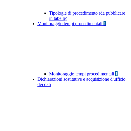
Tipologie di procedimento (da pubblicare
in tabelle)
Monitoraggio tempi procedimentali
1
Monitoraggio tempi procedimentali
1
Dichiarazioni sostitutive e acquisizione d'ufficio
dei dati