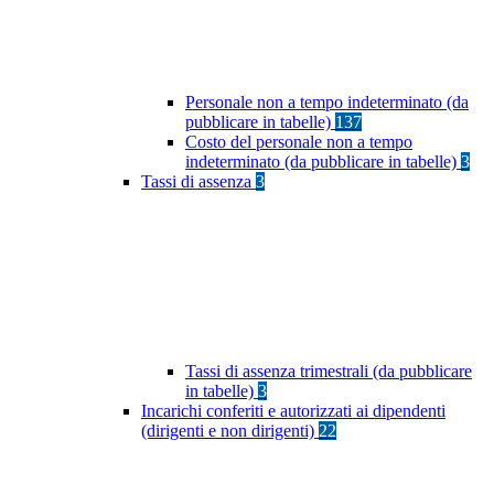
Personale non a tempo indeterminato (da
pubblicare in tabelle)
137
Costo del personale non a tempo
indeterminato (da pubblicare in tabelle)
3
Tassi di assenza
3
Tassi di assenza trimestrali (da pubblicare
in tabelle)
3
Incarichi conferiti e autorizzati ai dipendenti
(dirigenti e non dirigenti)
22