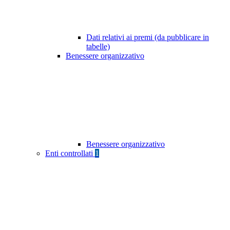
Dati relativi ai premi (da pubblicare in
tabelle)
Benessere organizzativo
Benessere organizzativo
Enti controllati
1