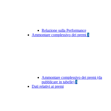
Relazione sulla Performance
Ammontare complessivo dei premi
3
Ammontare complessivo dei premi (da
pubblicare in tabelle)
3
Dati relativi ai premi