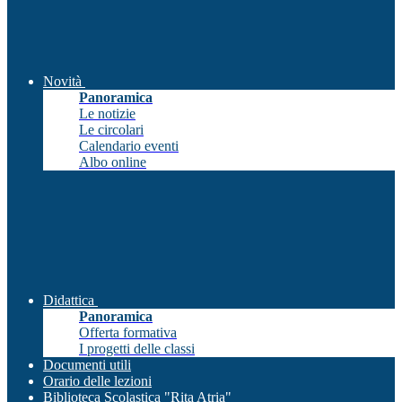
Novità
Panoramica
Le notizie
Le circolari
Calendario eventi
Albo online
Didattica
Panoramica
Offerta formativa
I progetti delle classi
Documenti utili
Orario delle lezioni
Biblioteca Scolastica "Rita Atria"