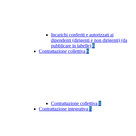
Incarichi conferiti e autorizzati ai
dipendenti (dirigenti e non dirigenti) (da
pubblicare in tabelle)
8
Contrattazione collettiva
6
Contrattazione collettiva
1
Contrattazione integrativa
5