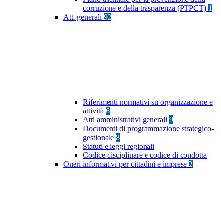
corruzione e della trasparenza (PTPCT)
1
Atti generali
92
Riferimenti normativi su organizzazione e
attività
6
Atti amministrativi generali
9
Documenti di programmazione strategico-
gestionale
8
Statuti e leggi regionali
Codice disciplinare e codice di condotta
Oneri informativi per cittadini e imprese
2