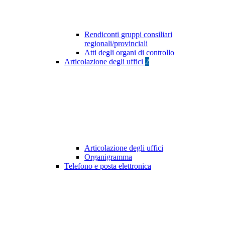
Rendiconti gruppi consiliari
regionali/provinciali
Atti degli organi di controllo
Articolazione degli uffici
2
Articolazione degli uffici
Organigramma
Telefono e posta elettronica