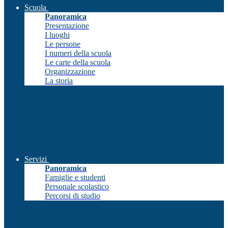
Scuola
Panoramica
Presentazione
I luoghi
Le persone
I numeri della scuola
Le carte della scuola
Organizzazione
La storia
Servizi
Panoramica
Famiglie e studenti
Personale scolastico
Percorsi di studio