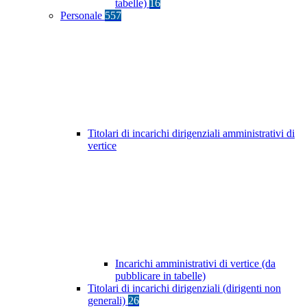
tabelle)
16
Personale
557
Titolari di incarichi dirigenziali amministrativi di
vertice
Incarichi amministrativi di vertice (da
pubblicare in tabelle)
Titolari di incarichi dirigenziali (dirigenti non
generali)
26