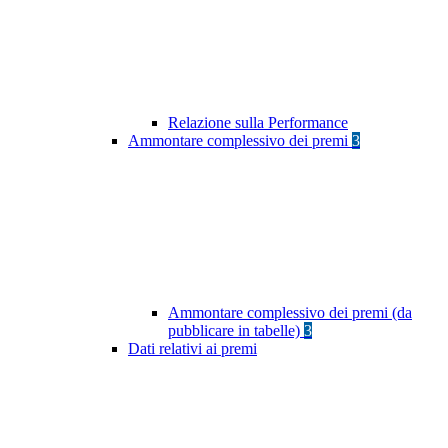
Relazione sulla Performance
Ammontare complessivo dei premi
3
Ammontare complessivo dei premi (da
pubblicare in tabelle)
3
Dati relativi ai premi