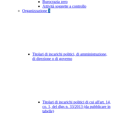
Burocrazia zero
Attività soggette a controllo
Organizzazione
3
Titolari di incarichi politici, di amministrazione,
di direzione o di governo
Titolari di incarichi politici di cui all'art. 14,
co. 1, del dlgs n. 33/2013 (da pubblicare in
tabelle)