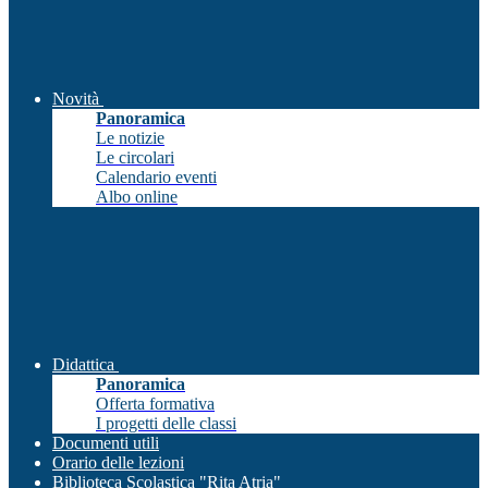
Novità
Panoramica
Le notizie
Le circolari
Calendario eventi
Albo online
Didattica
Panoramica
Offerta formativa
I progetti delle classi
Documenti utili
Orario delle lezioni
Biblioteca Scolastica "Rita Atria"