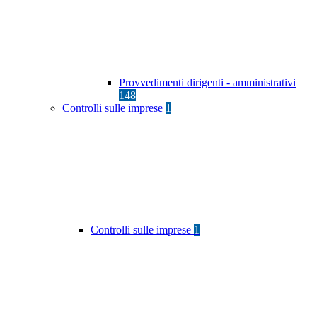
Provvedimenti dirigenti - amministrativi
148
Controlli sulle imprese
1
Controlli sulle imprese
1