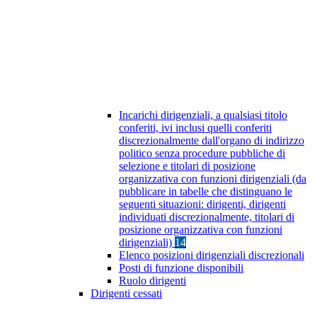
Incarichi dirigenziali, a qualsiasi titolo
conferiti, ivi inclusi quelli conferiti
discrezionalmente dall'organo di indirizzo
politico senza procedure pubbliche di
selezione e titolari di posizione
organizzativa con funzioni dirigenziali (da
pubblicare in tabelle che distinguano le
seguenti situazioni: dirigenti, dirigenti
individuati discrezionalmente, titolari di
posizione organizzativa con funzioni
dirigenziali)
14
Elenco posizioni dirigenziali discrezionali
Posti di funzione disponibili
Ruolo dirigenti
Dirigenti cessati