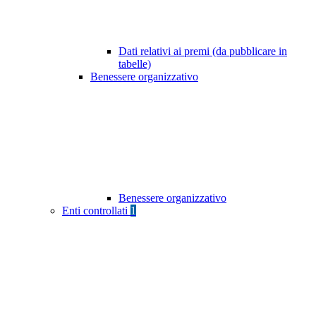
Dati relativi ai premi (da pubblicare in
tabelle)
Benessere organizzativo
Benessere organizzativo
Enti controllati
1