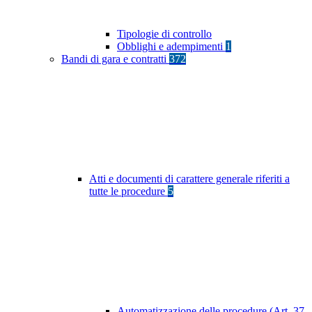
Tipologie di controllo
Obblighi e adempimenti
1
Bandi di gara e contratti
372
Atti e documenti di carattere generale riferiti a
tutte le procedure
5
Automatizzazione delle procedure (Art. 37