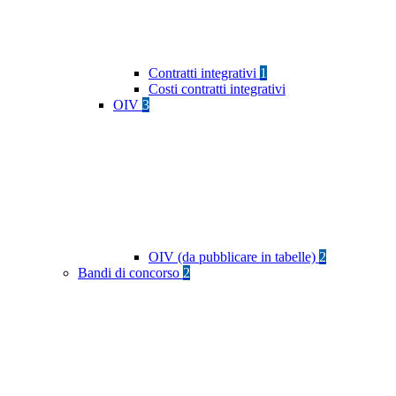
Contratti integrativi
1
Costi contratti integrativi
OIV
3
OIV (da pubblicare in tabelle)
2
Bandi di concorso
2