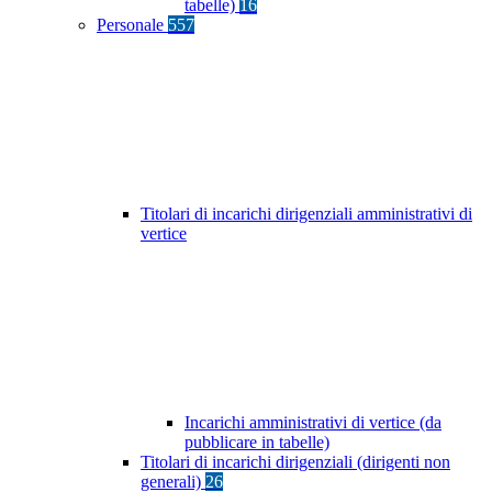
tabelle)
16
Personale
557
Titolari di incarichi dirigenziali amministrativi di
vertice
Incarichi amministrativi di vertice (da
pubblicare in tabelle)
Titolari di incarichi dirigenziali (dirigenti non
generali)
26