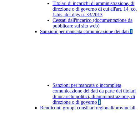
Titolari di incarichi di amministrazione, di
direzione o di governo di cui all'art. 14, co.
1-bis, del dlgs n. 33/2013
Cessati dall'incarico (documentazione da
pubblicare sul sito web)
Sanzioni per mancata comunicazione dei dati
1
Sanzioni per mancata o incompleta
comunicazione dei dati da parte dei titolari
di incarichi politici, di amministrazione, di
direzione o di governo
1
Rendiconti gruppi consiliari regionali/provinciali