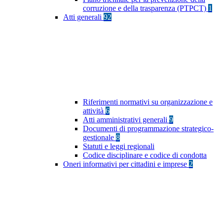
corruzione e della trasparenza (PTPCT)
1
Atti generali
92
Riferimenti normativi su organizzazione e
attività
6
Atti amministrativi generali
9
Documenti di programmazione strategico-
gestionale
8
Statuti e leggi regionali
Codice disciplinare e codice di condotta
Oneri informativi per cittadini e imprese
2