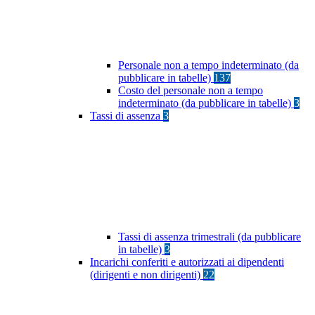
Personale non a tempo indeterminato (da
pubblicare in tabelle)
137
Costo del personale non a tempo
indeterminato (da pubblicare in tabelle)
3
Tassi di assenza
3
Tassi di assenza trimestrali (da pubblicare
in tabelle)
3
Incarichi conferiti e autorizzati ai dipendenti
(dirigenti e non dirigenti)
22