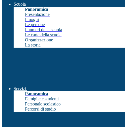
Scuola
Panoramica
Presentazione
I luoghi
Le persone
I numeri della scuola
Le carte della scuola
Organizzazione
La storia
Servizi
Panoramica
Famiglie e studenti
Personale scolastico
Percorsi di studio