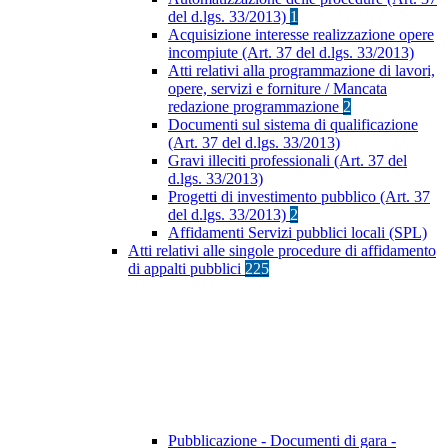
del d.lgs. 33/2013)
1
Acquisizione interesse realizzazione opere
incompiute (Art. 37 del d.lgs. 33/2013)
Atti relativi alla programmazione di lavori,
opere, servizi e forniture / Mancata
redazione programmazione
2
Documenti sul sistema di qualificazione
(Art. 37 del d.lgs. 33/2013)
Gravi illeciti professionali (Art. 37 del
d.lgs. 33/2013)
Progetti di investimento pubblico (Art. 37
del d.lgs. 33/2013)
2
Affidamenti Servizi pubblici locali (SPL)
Atti relativi alle singole procedure di affidamento
di appalti pubblici
225
Pubblicazione - Documenti di gara -