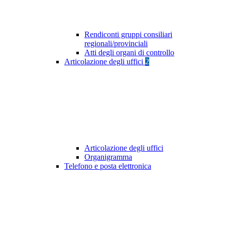
Rendiconti gruppi consiliari
regionali/provinciali
Atti degli organi di controllo
Articolazione degli uffici
2
Articolazione degli uffici
Organigramma
Telefono e posta elettronica