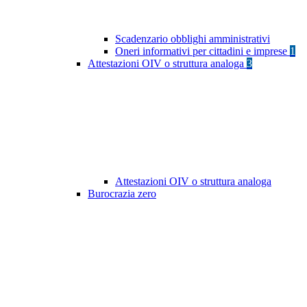
Scadenzario obblighi amministrativi
Oneri informativi per cittadini e imprese
1
Attestazioni OIV o struttura analoga
3
Attestazioni OIV o struttura analoga
Burocrazia zero