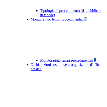
Tipologie di procedimento (da pubblicare
in tabelle)
Monitoraggio tempi procedimentali
1
Monitoraggio tempi procedimentali
1
Dichiarazioni sostitutive e acquisizione d'ufficio
dei dati