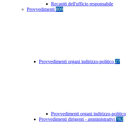
Recapiti dell'ufficio responsabile
Provvedimenti
809
Provvedimenti organi indirizzo-politico
27
Provvedimenti organi indirizzo-politico
Provvedimenti dirigenti - amministrativi
782