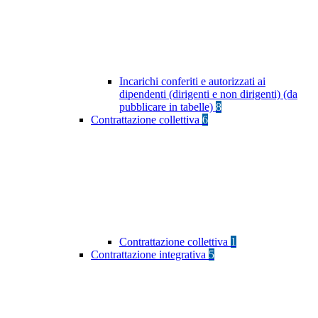
Incarichi conferiti e autorizzati ai
dipendenti (dirigenti e non dirigenti) (da
pubblicare in tabelle)
8
Contrattazione collettiva
6
Contrattazione collettiva
1
Contrattazione integrativa
5