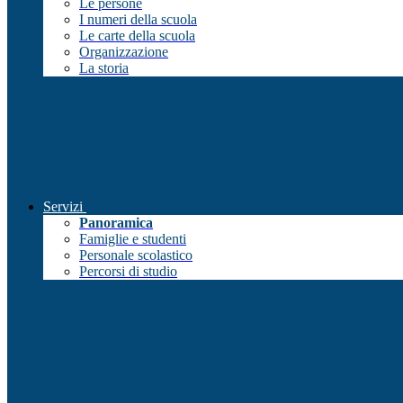
Le persone
I numeri della scuola
Le carte della scuola
Organizzazione
La storia
Servizi
Panoramica
Famiglie e studenti
Personale scolastico
Percorsi di studio