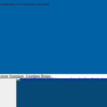
o indicato con le istruzioni necessarie.
truzione Superiore
Giordano Bruno