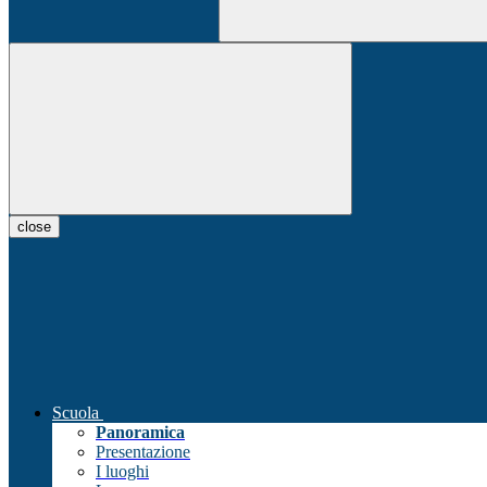
close
Scuola
Panoramica
Presentazione
I luoghi