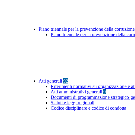
Piano triennale per la prevenzione della corruzione
Piano triennale per la prevenzione della co
Atti generali
92
Riferimenti normativi su organizzazione e at
Atti amministrativi generali
9
Documenti di programmazione strategico-ge
Statuti e leggi regionali
Codice disciplinare e codice di condotta