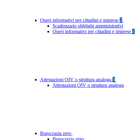
Oneri informativi per cittadini e imprese
2
Scadenzario obblighi amministrativi
Oneri informativi per cittadini e imprese
1
Attestazioni OIV o struttura analoga
3
Attestazioni OIV o struttura analoga
Burocrazia zero
Burocrazia zero