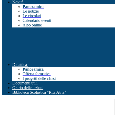
Novità
Panoramica
Le notizie
Le circolari
Calendario eventi
Albo online
Didattica
Panoramica
Offerta formativa
I progetti delle classi
Documenti utili
Orario delle lezioni
Biblioteca Scolastica "Rita Atria"