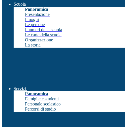
Scuola
Panoramica
Presentazione
I luoghi
Le persone
I numeri della scuola
Le carte della scuola
Organizzazione
La storia
Servizi
Panoramica
Famiglie e studenti
Personale scolastico
Percorsi di studio