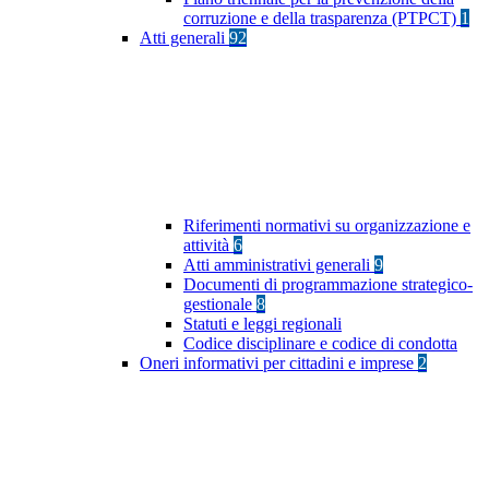
corruzione e della trasparenza (PTPCT)
1
Atti generali
92
Riferimenti normativi su organizzazione e
attività
6
Atti amministrativi generali
9
Documenti di programmazione strategico-
gestionale
8
Statuti e leggi regionali
Codice disciplinare e codice di condotta
Oneri informativi per cittadini e imprese
2