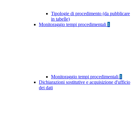
Tipologie di procedimento (da pubblicare
in tabelle)
Monitoraggio tempi procedimentali
1
Monitoraggio tempi procedimentali
1
Dichiarazioni sostitutive e acquisizione d'ufficio
dei dati