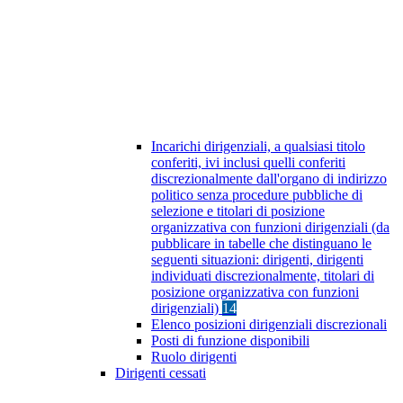
Incarichi dirigenziali, a qualsiasi titolo
conferiti, ivi inclusi quelli conferiti
discrezionalmente dall'organo di indirizzo
politico senza procedure pubbliche di
selezione e titolari di posizione
organizzativa con funzioni dirigenziali (da
pubblicare in tabelle che distinguano le
seguenti situazioni: dirigenti, dirigenti
individuati discrezionalmente, titolari di
posizione organizzativa con funzioni
dirigenziali)
14
Elenco posizioni dirigenziali discrezionali
Posti di funzione disponibili
Ruolo dirigenti
Dirigenti cessati