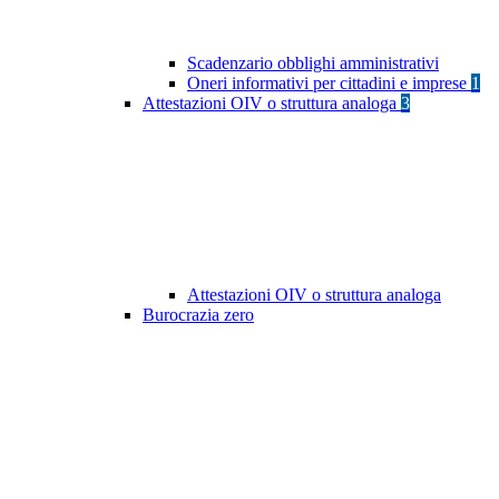
Scadenzario obblighi amministrativi
Oneri informativi per cittadini e imprese
1
Attestazioni OIV o struttura analoga
3
Attestazioni OIV o struttura analoga
Burocrazia zero