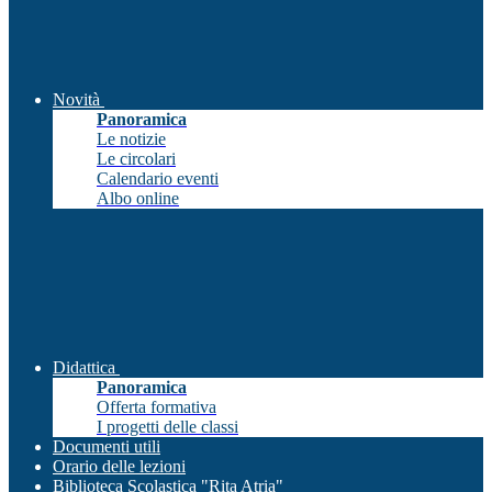
Novità
Panoramica
Le notizie
Le circolari
Calendario eventi
Albo online
Didattica
Panoramica
Offerta formativa
I progetti delle classi
Documenti utili
Orario delle lezioni
Biblioteca Scolastica "Rita Atria"