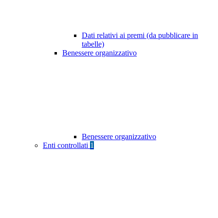
Dati relativi ai premi (da pubblicare in
tabelle)
Benessere organizzativo
Benessere organizzativo
Enti controllati
1