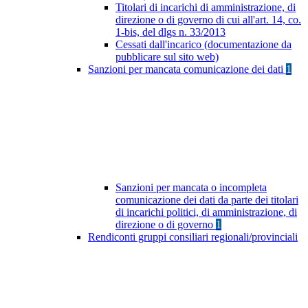
Titolari di incarichi di amministrazione, di
direzione o di governo di cui all'art. 14, co.
1-bis, del dlgs n. 33/2013
Cessati dall'incarico (documentazione da
pubblicare sul sito web)
Sanzioni per mancata comunicazione dei dati
1
Sanzioni per mancata o incompleta
comunicazione dei dati da parte dei titolari
di incarichi politici, di amministrazione, di
direzione o di governo
1
Rendiconti gruppi consiliari regionali/provinciali