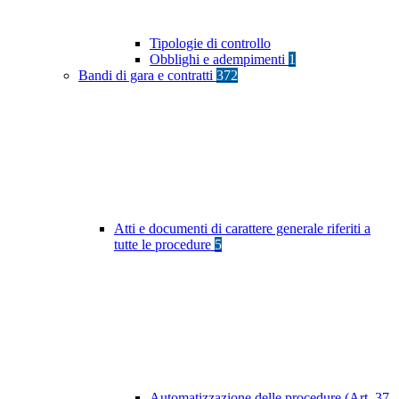
Tipologie di controllo
Obblighi e adempimenti
1
Bandi di gara e contratti
372
Atti e documenti di carattere generale riferiti a
tutte le procedure
5
Automatizzazione delle procedure (Art. 37