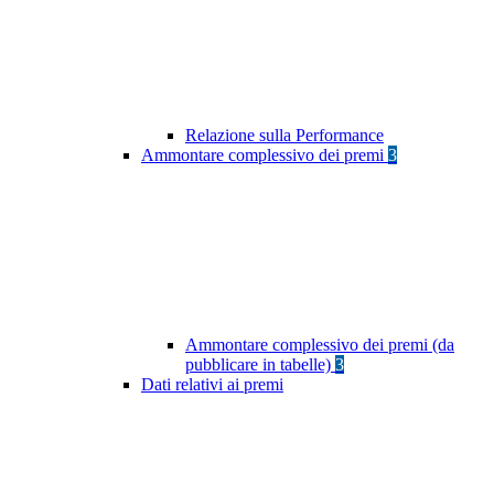
Relazione sulla Performance
Ammontare complessivo dei premi
3
Ammontare complessivo dei premi (da
pubblicare in tabelle)
3
Dati relativi ai premi