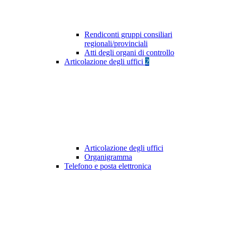
Rendiconti gruppi consiliari
regionali/provinciali
Atti degli organi di controllo
Articolazione degli uffici
2
Articolazione degli uffici
Organigramma
Telefono e posta elettronica