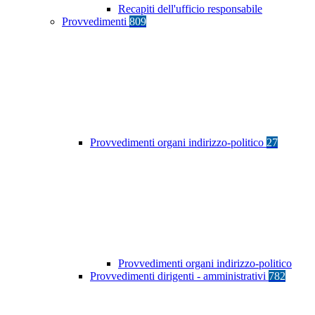
Recapiti dell'ufficio responsabile
Provvedimenti
809
Provvedimenti organi indirizzo-politico
27
Provvedimenti organi indirizzo-politico
Provvedimenti dirigenti - amministrativi
782