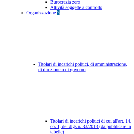
Burocrazia zero
Attività soggette a controllo
Organizzazione
3
Titolari di incarichi politici, di amministrazione,
di direzione o di governo
Titolari di incarichi politici di cui all'art. 14,
co. 1, del dlgs n. 33/2013 (da pubblicare in
tabelle)