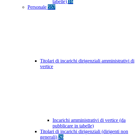
tabelle)
16
Personale
557
Titolari di incarichi dirigenziali amministrativi di
vertice
Incarichi amministrativi di vertice (da
pubblicare in tabelle)
Titolari di incarichi dirigenziali (dirigenti non
generali)
26