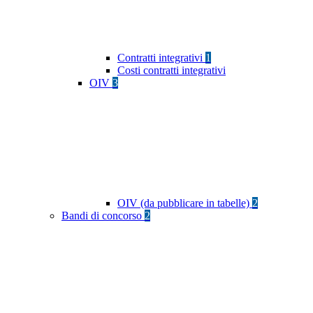
Contratti integrativi
1
Costi contratti integrativi
OIV
3
OIV (da pubblicare in tabelle)
2
Bandi di concorso
2