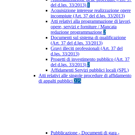
del d.lgs. 33/2013)
1
Acquisizione interesse realizzazione opere
incompiute (Art. 37 del d.lgs. 33/2013)
Atti relativi alla programmazione di lavori,
opere, servizi e forniture / Mancata
redazione programmazione
2
Documenti sul sistema di qualificazione
(Art. 37 del d.lgs. 33/2013)
Gravi illeciti professionali (Art. 37 del
d.lgs. 33/2013)
Progetti di investimento pubblico (Art. 37
del d.lgs. 33/2013)
2
Affidamenti Servizi pubblici locali (SPL)
Atti relativi alle singole procedure di affidamento
di appalti pubblici
225
Pubblicazione - Documenti di gara -