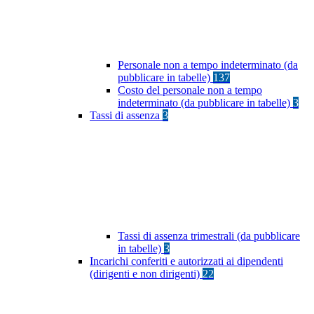
Personale non a tempo indeterminato (da
pubblicare in tabelle)
137
Costo del personale non a tempo
indeterminato (da pubblicare in tabelle)
3
Tassi di assenza
3
Tassi di assenza trimestrali (da pubblicare
in tabelle)
3
Incarichi conferiti e autorizzati ai dipendenti
(dirigenti e non dirigenti)
22