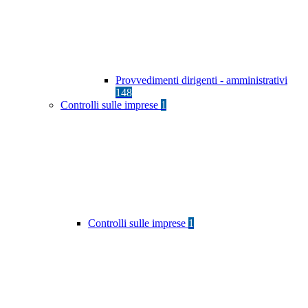
Provvedimenti dirigenti - amministrativi
148
Controlli sulle imprese
1
Controlli sulle imprese
1