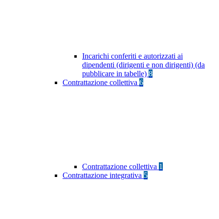
Incarichi conferiti e autorizzati ai
dipendenti (dirigenti e non dirigenti) (da
pubblicare in tabelle)
8
Contrattazione collettiva
6
Contrattazione collettiva
1
Contrattazione integrativa
5