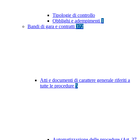
Tipologie di controllo
Obblighi e adempimenti
1
Bandi di gara e contratti
372
Atti e documenti di carattere generale riferiti a
tutte le procedure
5
Automatizzazione delle procedure (Art. 37