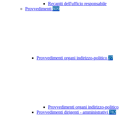
Recapiti dell'ufficio responsabile
Provvedimenti
809
Provvedimenti organi indirizzo-politico
27
Provvedimenti organi indirizzo-politico
Provvedimenti dirigenti - amministrativi
782