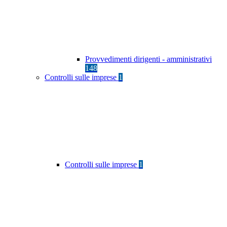
Provvedimenti dirigenti - amministrativi
148
Controlli sulle imprese
1
Controlli sulle imprese
1