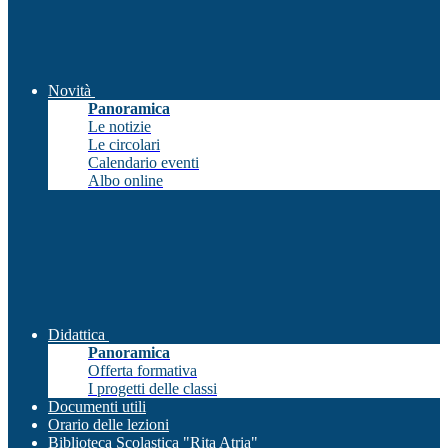
Novità
Panoramica
Le notizie
Le circolari
Calendario eventi
Albo online
Didattica
Panoramica
Offerta formativa
I progetti delle classi
Documenti utili
Orario delle lezioni
Biblioteca Scolastica "Rita Atria"