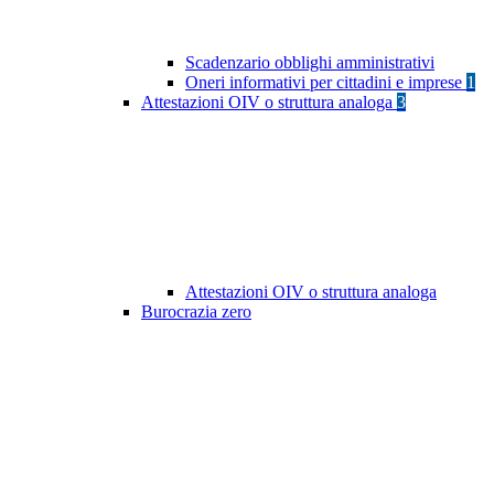
Scadenzario obblighi amministrativi
Oneri informativi per cittadini e imprese
1
Attestazioni OIV o struttura analoga
3
Attestazioni OIV o struttura analoga
Burocrazia zero