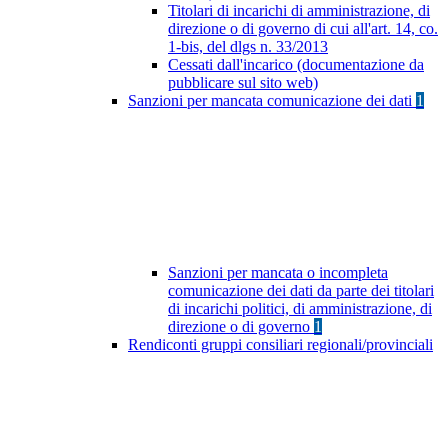
Titolari di incarichi di amministrazione, di
direzione o di governo di cui all'art. 14, co.
1-bis, del dlgs n. 33/2013
Cessati dall'incarico (documentazione da
pubblicare sul sito web)
Sanzioni per mancata comunicazione dei dati
1
Sanzioni per mancata o incompleta
comunicazione dei dati da parte dei titolari
di incarichi politici, di amministrazione, di
direzione o di governo
1
Rendiconti gruppi consiliari regionali/provinciali