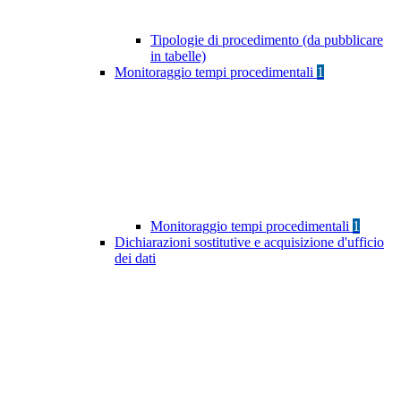
Tipologie di procedimento (da pubblicare
in tabelle)
Monitoraggio tempi procedimentali
1
Monitoraggio tempi procedimentali
1
Dichiarazioni sostitutive e acquisizione d'ufficio
dei dati