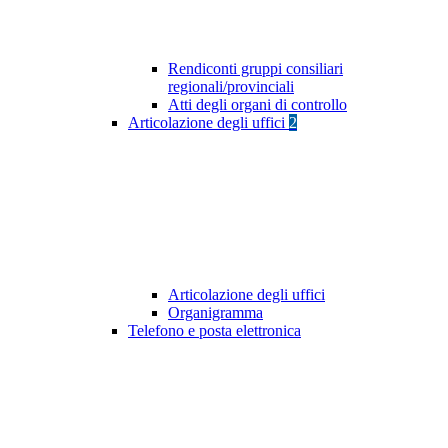
Rendiconti gruppi consiliari
regionali/provinciali
Atti degli organi di controllo
Articolazione degli uffici
2
Articolazione degli uffici
Organigramma
Telefono e posta elettronica