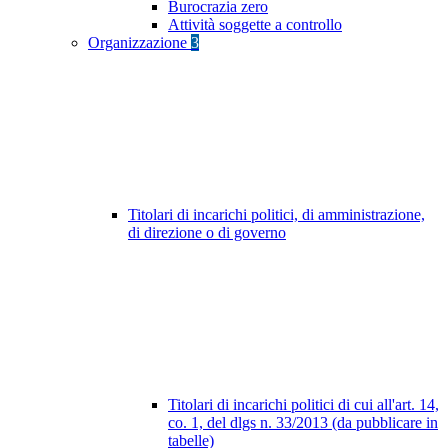
Burocrazia zero
Attività soggette a controllo
Organizzazione
3
Titolari di incarichi politici, di amministrazione,
di direzione o di governo
Titolari di incarichi politici di cui all'art. 14,
co. 1, del dlgs n. 33/2013 (da pubblicare in
tabelle)