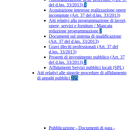
del d.lgs. 33/2013)
1
Acquisizione interesse realizzazione opere
incompiute (Art. 37 del d.lgs. 33/2013)
Atti relativi alla programmazione di lavori,
opere, servizi e forniture / Mancata
redazione programmazione
2
Documenti sul sistema di qualificazione
(Art. 37 del d.lgs. 33/2013)
Gravi illeciti professionali (Art. 37 del
d.lgs. 33/2013)
Progetti di investimento pubblico (Art. 37
del d.lgs. 33/2013)
2
Affidamenti Servizi pubblici locali (SPL)
Atti relativi alle singole procedure di affidamento
di appalti pubblici
225
Pubblicazione - Documenti di gara -