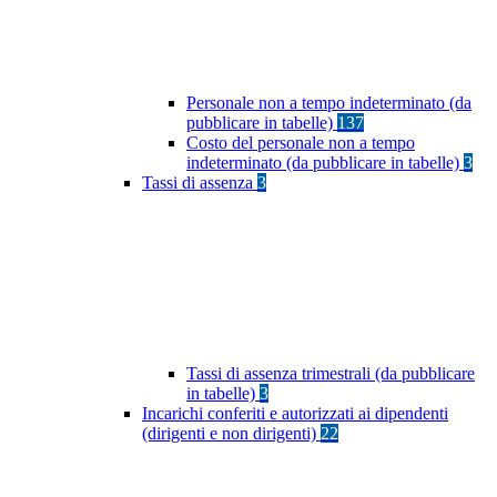
Personale non a tempo indeterminato (da
pubblicare in tabelle)
137
Costo del personale non a tempo
indeterminato (da pubblicare in tabelle)
3
Tassi di assenza
3
Tassi di assenza trimestrali (da pubblicare
in tabelle)
3
Incarichi conferiti e autorizzati ai dipendenti
(dirigenti e non dirigenti)
22