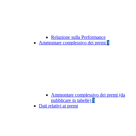
Relazione sulla Performance
Ammontare complessivo dei premi
3
Ammontare complessivo dei premi (da
pubblicare in tabelle)
3
Dati relativi ai premi