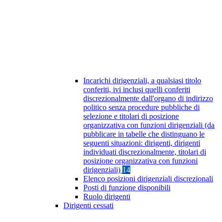
Incarichi dirigenziali, a qualsiasi titolo
conferiti, ivi inclusi quelli conferiti
discrezionalmente dall'organo di indirizzo
politico senza procedure pubbliche di
selezione e titolari di posizione
organizzativa con funzioni dirigenziali (da
pubblicare in tabelle che distinguano le
seguenti situazioni: dirigenti, dirigenti
individuati discrezionalmente, titolari di
posizione organizzativa con funzioni
dirigenziali)
14
Elenco posizioni dirigenziali discrezionali
Posti di funzione disponibili
Ruolo dirigenti
Dirigenti cessati