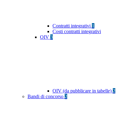
Contratti integrativi
1
Costi contratti integrativi
OIV
3
OIV (da pubblicare in tabelle)
2
Bandi di concorso
2