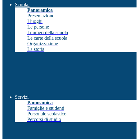
Scuola
Panoramica
Presentazione
I luoghi
Le persone
I numeri della scuola
Le carte della scuola
Organizzazione
La storia
Servizi
Panoramica
Famiglie e studenti
Personale scolastico
Percorsi di studio