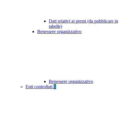
Dati relativi ai premi (da pubblicare in
tabelle)
Benessere organizzativo
Benessere organizzativo
Enti controllati
1