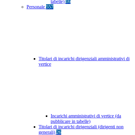
tabelle)
16
Personale
557
Titolari di incarichi dirigenziali amministrativi di
vertice
Incarichi amministrativi di vertice (da
pubblicare in tabelle)
Titolari di incarichi dirigenziali (dirigenti non
generali)
26