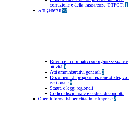
corruzione e della trasparenza (PTPCT)
1
Atti generali
92
Riferimenti normativi su organizzazione e
attività
6
Atti amministrativi generali
9
Documenti di programmazione strategico-
gestionale
8
Statuti e leggi regionali
Codice disciplinare e codice di condotta
Oneri informativi per cittadini e imprese
2