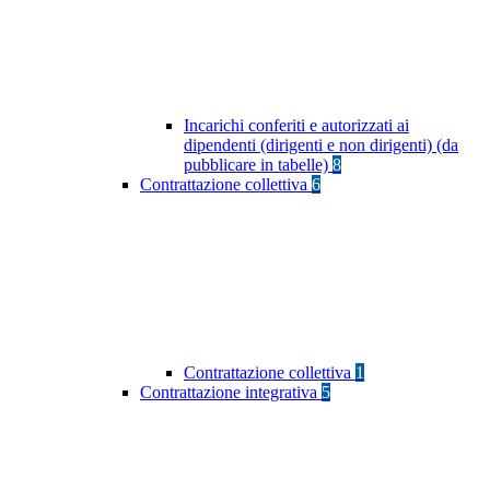
Incarichi conferiti e autorizzati ai
dipendenti (dirigenti e non dirigenti) (da
pubblicare in tabelle)
8
Contrattazione collettiva
6
Contrattazione collettiva
1
Contrattazione integrativa
5