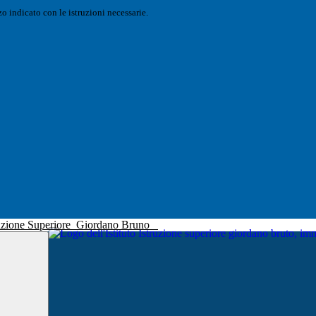
o indicato con le istruzioni necessarie.
truzione Superiore
Giordano Bruno