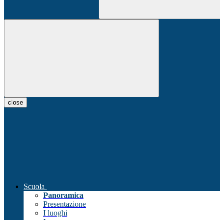
close
Scuola
Panoramica
Presentazione
I luoghi