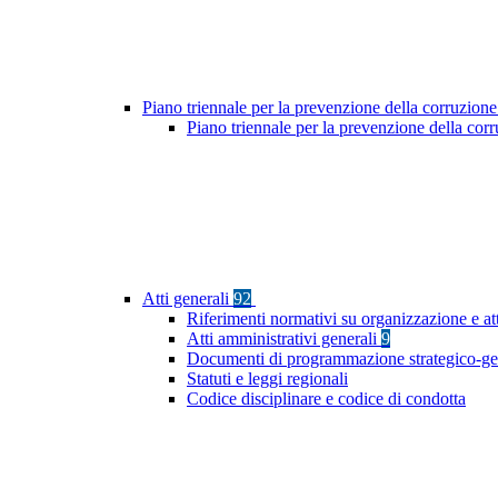
Piano triennale per la prevenzione della corruzione
Piano triennale per la prevenzione della co
Atti generali
92
Riferimenti normativi su organizzazione e at
Atti amministrativi generali
9
Documenti di programmazione strategico-ge
Statuti e leggi regionali
Codice disciplinare e codice di condotta