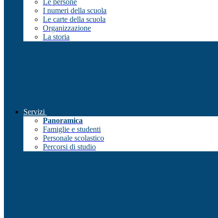
Le persone
I numeri della scuola
Le carte della scuola
Organizzazione
La storia
Servizi
Panoramica
Famiglie e studenti
Personale scolastico
Percorsi di studio