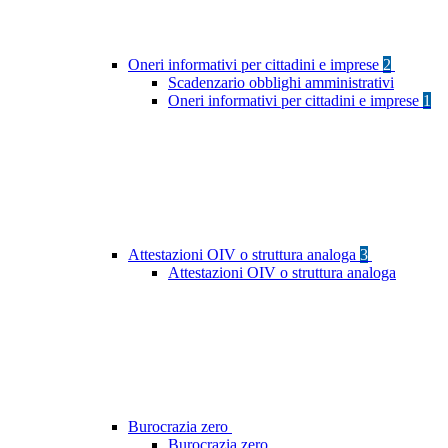
Oneri informativi per cittadini e imprese
2
Scadenzario obblighi amministrativi
Oneri informativi per cittadini e imprese
1
Attestazioni OIV o struttura analoga
3
Attestazioni OIV o struttura analoga
Burocrazia zero
Burocrazia zero