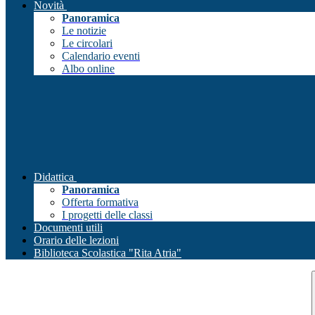
Novità
Panoramica
Le notizie
Le circolari
Calendario eventi
Albo online
Didattica
Panoramica
Offerta formativa
I progetti delle classi
Documenti utili
Orario delle lezioni
Biblioteca Scolastica "Rita Atria"