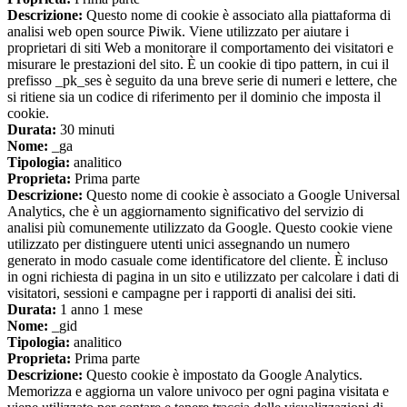
Descrizione:
Questo nome di cookie è associato alla piattaforma di
analisi web open source Piwik. Viene utilizzato per aiutare i
proprietari di siti Web a monitorare il comportamento dei visitatori e
misurare le prestazioni del sito. È un cookie di tipo pattern, in cui il
prefisso _pk_ses è seguito da una breve serie di numeri e lettere, che
si ritiene sia un codice di riferimento per il dominio che imposta il
cookie.
Durata:
30 minuti
Nome:
_ga
Tipologia:
analitico
Proprieta:
Prima parte
Descrizione:
Questo nome di cookie è associato a Google Universal
Analytics, che è un aggiornamento significativo del servizio di
analisi più comunemente utilizzato da Google. Questo cookie viene
utilizzato per distinguere utenti unici assegnando un numero
generato in modo casuale come identificatore del cliente. È incluso
in ogni richiesta di pagina in un sito e utilizzato per calcolare i dati di
visitatori, sessioni e campagne per i rapporti di analisi dei siti.
Durata:
1 anno 1 mese
Nome:
_gid
Tipologia:
analitico
Proprieta:
Prima parte
Descrizione:
Questo cookie è impostato da Google Analytics.
Memorizza e aggiorna un valore univoco per ogni pagina visitata e