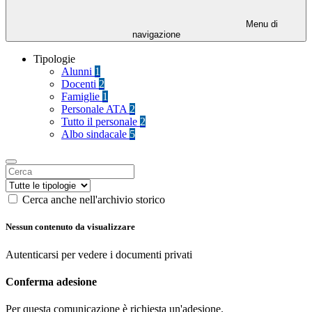
Menu di
navigazione
Tipologie
Alunni
1
Docenti
2
Famiglie
1
Personale ATA
2
Tutto il personale
2
Albo sindacale
5
Cerca anche nell'archivio storico
Nessun contenuto da visualizzare
Autenticarsi per vedere i documenti privati
Conferma adesione
Per questa comunicazione è richiesta un'adesione.