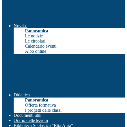
Novità
Panoramica
Le notizie
Le circolari
Calendario eventi
Albo online
Didattica
Panoramica
Offerta formativa
I progetti delle classi
Documenti utili
Orario delle lezioni
Biblioteca Scolastica "Rita Atria"