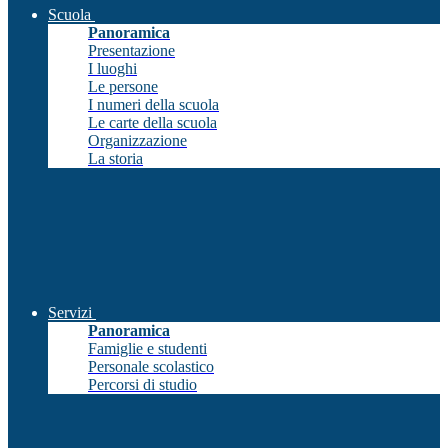
Scuola
Panoramica
Presentazione
I luoghi
Le persone
I numeri della scuola
Le carte della scuola
Organizzazione
La storia
Servizi
Panoramica
Famiglie e studenti
Personale scolastico
Percorsi di studio