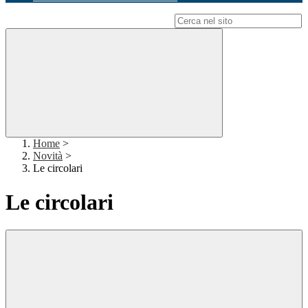
Campo di ricerca per le pagine del sito
Home
>
Novità
>
Le circolari
Le circolari