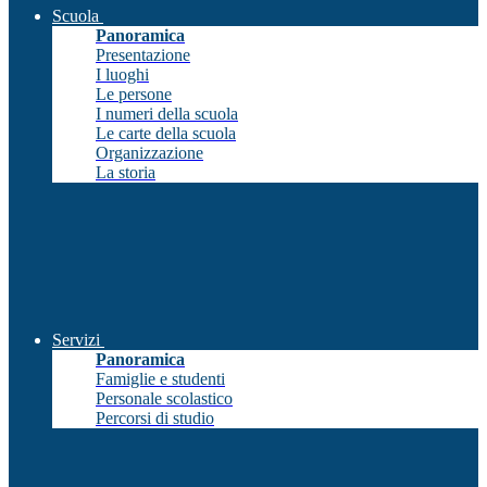
Scuola
Panoramica
Presentazione
I luoghi
Le persone
I numeri della scuola
Le carte della scuola
Organizzazione
La storia
Servizi
Panoramica
Famiglie e studenti
Personale scolastico
Percorsi di studio