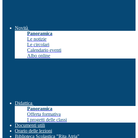
Novità
Panoramica
Le notizie
Le circolari
Calendario eventi
Albo online
Didattica
Panoramica
Offerta formativa
I progetti delle classi
Documenti utili
Orario delle lezioni
Biblioteca Scolastica "Rita Atria"