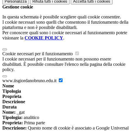
Personalizza
Rifiuta tutti
i cookies
Accetta tutti
i cookies
Gestione cookie
In questa schermata è possibile scegliere quali cookie consentire.
I cookie necessari sono quelli che consentono il funzionamento della
piattaforma e non è possibile disabilitarli.
Per conoscere quali sono i cookie necessari al funzionamento potete
visionare la
COOKIE POLICY
.
Cookie necessari per il funzionamento
I cookie necessari per il funzionamento non possono essere
disabilitati. È possibile consultare l'elenco nella pagina della cookie
policy.
www.iisgiordanobruno.edu.it
Nome
Tipologia
Proprieta
Descrizione
Durata
Nome:
_gat
Tipologia:
analitico
Proprieta:
Prima parte
Descrizione:
Questo nome di cookie è associato a Google Universal