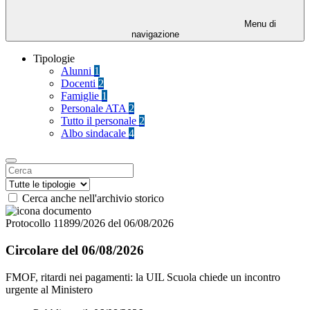
Menu di
navigazione
Tipologie
Alunni
1
Docenti
2
Famiglie
1
Personale ATA
2
Tutto il personale
2
Albo sindacale
4
Cerca anche nell'archivio storico
Protocollo 11899/2026 del 06/08/2026
Circolare del 06/08/2026
FMOF, ritardi nei pagamenti: la UIL Scuola chiede un incontro
urgente al Ministero