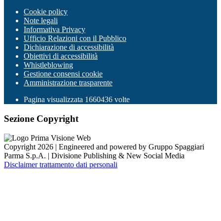
Cookie policy
Note legali
Informativa Privacy
Ufficio Relazioni con il Pubblico
Dichiarazione di accessibilità
Obiettivi di accessibilità
Whistleblowing
Gestione consensi cookie
Amministrazione trasparente
Pagina visualizzata
1660436
volte
Sezione Copyright
Copyright 2026 | Engineered and powered by Gruppo Spaggiari
Parma S.p.A. | Divisione Publishing & New Social Media
Disclaimer trattamento dati personali