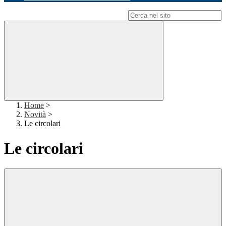
Campo di ricerca per le pagine del sito
Home
>
Novità
>
Le circolari
Le circolari