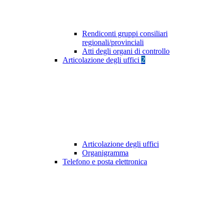
Rendiconti gruppi consiliari
regionali/provinciali
Atti degli organi di controllo
Articolazione degli uffici
2
Articolazione degli uffici
Organigramma
Telefono e posta elettronica