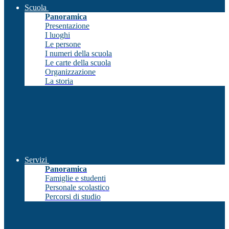
Scuola
Panoramica
Presentazione
I luoghi
Le persone
I numeri della scuola
Le carte della scuola
Organizzazione
La storia
Servizi
Panoramica
Famiglie e studenti
Personale scolastico
Percorsi di studio