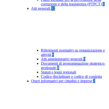
corruzione e della trasparenza (PTPCT)
1
Atti generali
92
Riferimenti normativi su organizzazione e
attività
6
Atti amministrativi generali
9
Documenti di programmazione strategico-
gestionale
8
Statuti e leggi regionali
Codice disciplinare e codice di condotta
Oneri informativi per cittadini e imprese
2