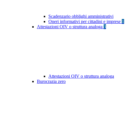
Scadenzario obblighi amministrativi
Oneri informativi per cittadini e imprese
1
Attestazioni OIV o struttura analoga
3
Attestazioni OIV o struttura analoga
Burocrazia zero