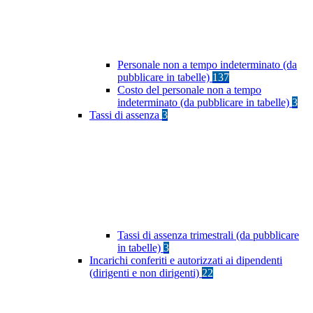
Personale non a tempo indeterminato (da
pubblicare in tabelle)
137
Costo del personale non a tempo
indeterminato (da pubblicare in tabelle)
3
Tassi di assenza
3
Tassi di assenza trimestrali (da pubblicare
in tabelle)
3
Incarichi conferiti e autorizzati ai dipendenti
(dirigenti e non dirigenti)
22