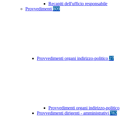
Recapiti dell'ufficio responsabile
Provvedimenti
809
Provvedimenti organi indirizzo-politico
27
Provvedimenti organi indirizzo-politico
Provvedimenti dirigenti - amministrativi
782