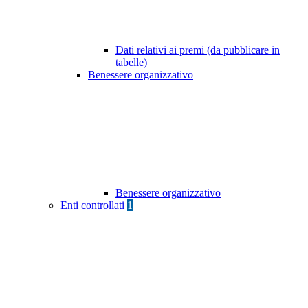
Dati relativi ai premi (da pubblicare in
tabelle)
Benessere organizzativo
Benessere organizzativo
Enti controllati
1