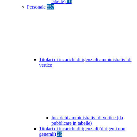
tabelle)
16
Personale
557
Titolari di incarichi dirigenziali amministrativi di
vertice
Incarichi amministrativi di vertice (da
pubblicare in tabelle)
Titolari di incarichi dirigenziali (dirigenti non
generali)
26