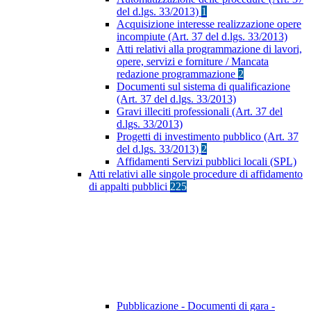
del d.lgs. 33/2013)
1
Acquisizione interesse realizzazione opere
incompiute (Art. 37 del d.lgs. 33/2013)
Atti relativi alla programmazione di lavori,
opere, servizi e forniture / Mancata
redazione programmazione
2
Documenti sul sistema di qualificazione
(Art. 37 del d.lgs. 33/2013)
Gravi illeciti professionali (Art. 37 del
d.lgs. 33/2013)
Progetti di investimento pubblico (Art. 37
del d.lgs. 33/2013)
2
Affidamenti Servizi pubblici locali (SPL)
Atti relativi alle singole procedure di affidamento
di appalti pubblici
225
Pubblicazione - Documenti di gara -