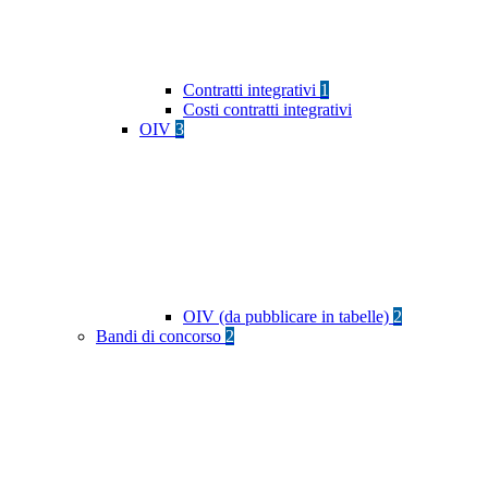
Contratti integrativi
1
Costi contratti integrativi
OIV
3
OIV (da pubblicare in tabelle)
2
Bandi di concorso
2