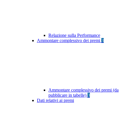
Relazione sulla Performance
Ammontare complessivo dei premi
3
Ammontare complessivo dei premi (da
pubblicare in tabelle)
3
Dati relativi ai premi