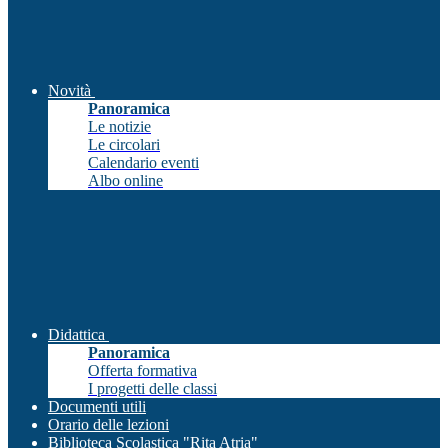
Novità
Panoramica
Le notizie
Le circolari
Calendario eventi
Albo online
Didattica
Panoramica
Offerta formativa
I progetti delle classi
Documenti utili
Orario delle lezioni
Biblioteca Scolastica "Rita Atria"