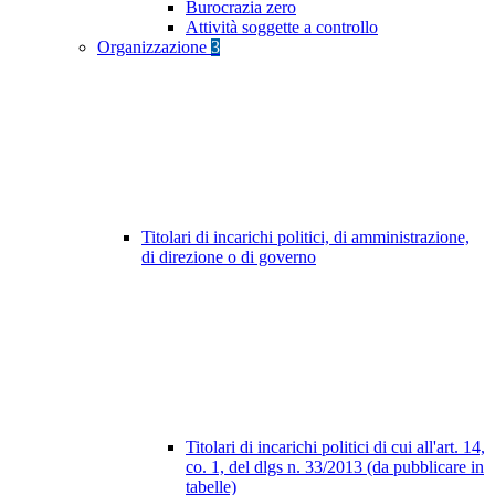
Burocrazia zero
Attività soggette a controllo
Organizzazione
3
Titolari di incarichi politici, di amministrazione,
di direzione o di governo
Titolari di incarichi politici di cui all'art. 14,
co. 1, del dlgs n. 33/2013 (da pubblicare in
tabelle)