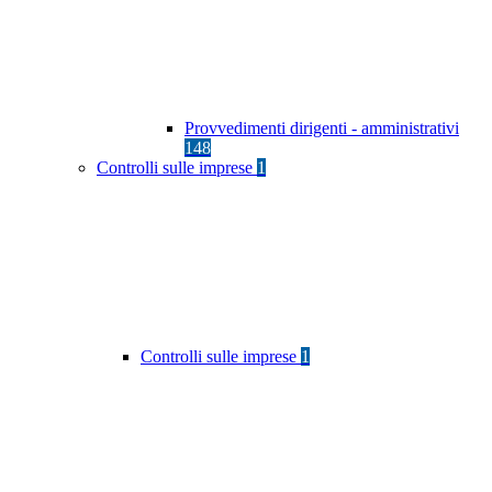
Provvedimenti dirigenti - amministrativi
148
Controlli sulle imprese
1
Controlli sulle imprese
1