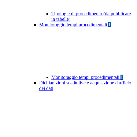
Tipologie di procedimento (da pubblicare
in tabelle)
Monitoraggio tempi procedimentali
1
Monitoraggio tempi procedimentali
1
Dichiarazioni sostitutive e acquisizione d'ufficio
dei dati