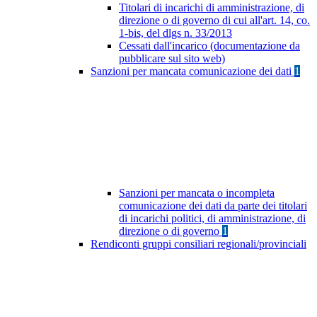
Titolari di incarichi di amministrazione, di
direzione o di governo di cui all'art. 14, co.
1-bis, del dlgs n. 33/2013
Cessati dall'incarico (documentazione da
pubblicare sul sito web)
Sanzioni per mancata comunicazione dei dati
1
Sanzioni per mancata o incompleta
comunicazione dei dati da parte dei titolari
di incarichi politici, di amministrazione, di
direzione o di governo
1
Rendiconti gruppi consiliari regionali/provinciali