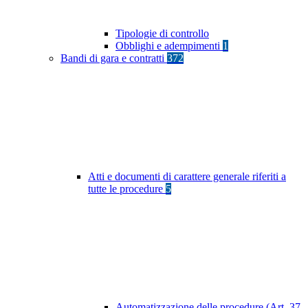
Tipologie di controllo
Obblighi e adempimenti
1
Bandi di gara e contratti
372
Atti e documenti di carattere generale riferiti a
tutte le procedure
5
Automatizzazione delle procedure (Art. 37