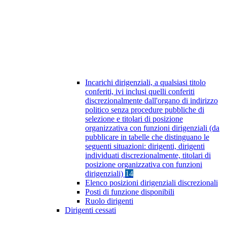
Incarichi dirigenziali, a qualsiasi titolo
conferiti, ivi inclusi quelli conferiti
discrezionalmente dall'organo di indirizzo
politico senza procedure pubbliche di
selezione e titolari di posizione
organizzativa con funzioni dirigenziali (da
pubblicare in tabelle che distinguano le
seguenti situazioni: dirigenti, dirigenti
individuati discrezionalmente, titolari di
posizione organizzativa con funzioni
dirigenziali)
14
Elenco posizioni dirigenziali discrezionali
Posti di funzione disponibili
Ruolo dirigenti
Dirigenti cessati