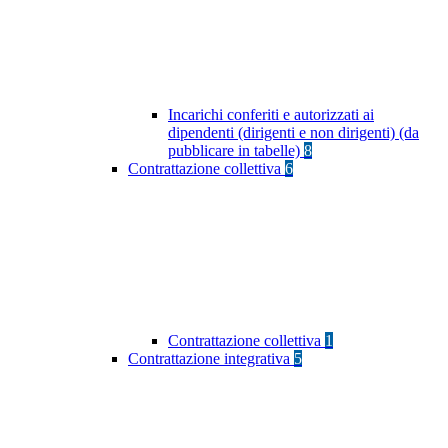
Incarichi conferiti e autorizzati ai
dipendenti (dirigenti e non dirigenti) (da
pubblicare in tabelle)
8
Contrattazione collettiva
6
Contrattazione collettiva
1
Contrattazione integrativa
5