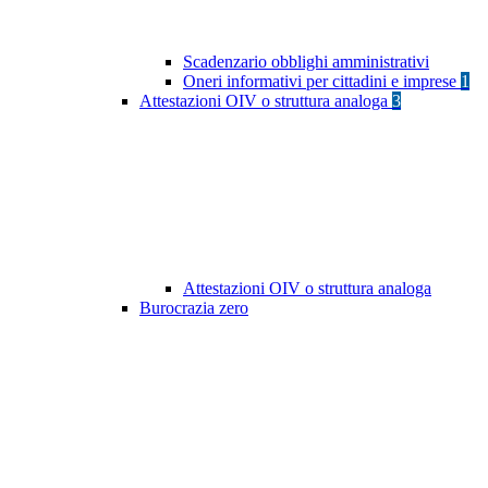
Scadenzario obblighi amministrativi
Oneri informativi per cittadini e imprese
1
Attestazioni OIV o struttura analoga
3
Attestazioni OIV o struttura analoga
Burocrazia zero