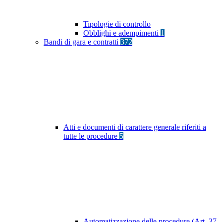
Tipologie di controllo
Obblighi e adempimenti
1
Bandi di gara e contratti
372
Atti e documenti di carattere generale riferiti a
tutte le procedure
5
Automatizzazione delle procedure (Art. 37