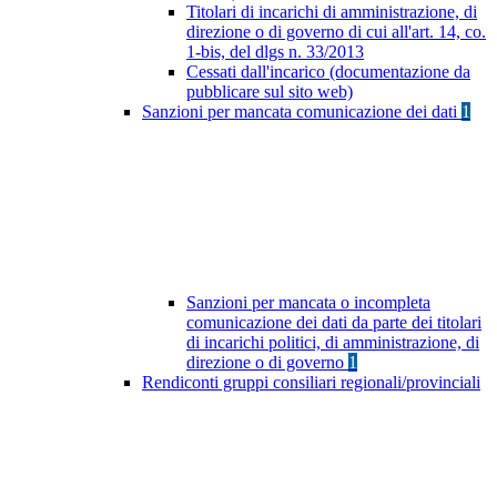
Titolari di incarichi di amministrazione, di
direzione o di governo di cui all'art. 14, co.
1-bis, del dlgs n. 33/2013
Cessati dall'incarico (documentazione da
pubblicare sul sito web)
Sanzioni per mancata comunicazione dei dati
1
Sanzioni per mancata o incompleta
comunicazione dei dati da parte dei titolari
di incarichi politici, di amministrazione, di
direzione o di governo
1
Rendiconti gruppi consiliari regionali/provinciali