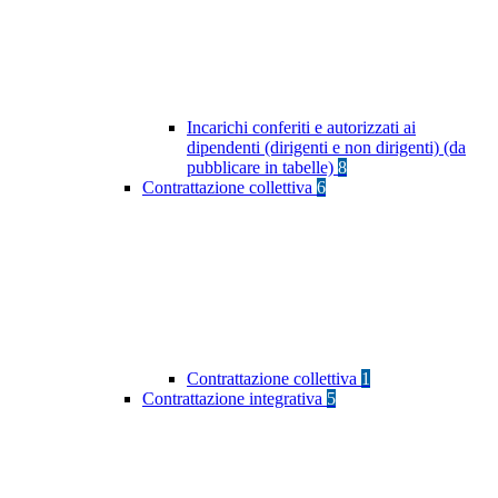
Incarichi conferiti e autorizzati ai
dipendenti (dirigenti e non dirigenti) (da
pubblicare in tabelle)
8
Contrattazione collettiva
6
Contrattazione collettiva
1
Contrattazione integrativa
5