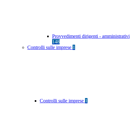
Provvedimenti dirigenti - amministrativi
148
Controlli sulle imprese
1
Controlli sulle imprese
1