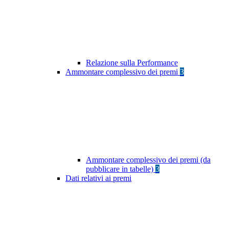
Relazione sulla Performance
Ammontare complessivo dei premi
3
Ammontare complessivo dei premi (da
pubblicare in tabelle)
3
Dati relativi ai premi