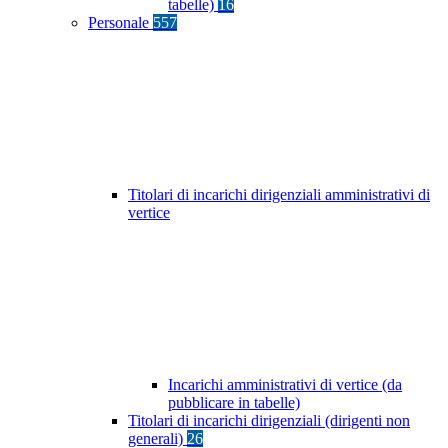
tabelle)
16
Personale
557
Titolari di incarichi dirigenziali amministrativi di
vertice
Incarichi amministrativi di vertice (da
pubblicare in tabelle)
Titolari di incarichi dirigenziali (dirigenti non
generali)
26