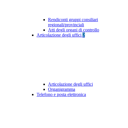
Rendiconti gruppi consiliari
regionali/provinciali
Atti degli organi di controllo
Articolazione degli uffici
2
Articolazione degli uffici
Organigramma
Telefono e posta elettronica