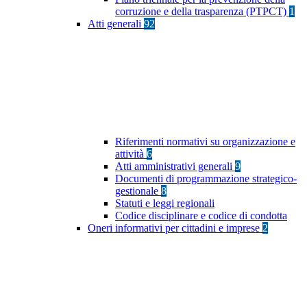
corruzione e della trasparenza (PTPCT)
1
Atti generali
92
Riferimenti normativi su organizzazione e
attività
6
Atti amministrativi generali
9
Documenti di programmazione strategico-
gestionale
8
Statuti e leggi regionali
Codice disciplinare e codice di condotta
Oneri informativi per cittadini e imprese
2