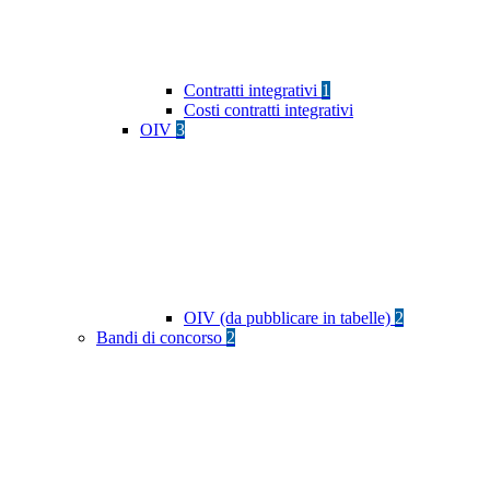
Contratti integrativi
1
Costi contratti integrativi
OIV
3
OIV (da pubblicare in tabelle)
2
Bandi di concorso
2