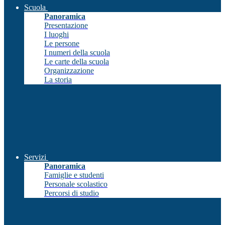
Scuola
Panoramica
Presentazione
I luoghi
Le persone
I numeri della scuola
Le carte della scuola
Organizzazione
La storia
Servizi
Panoramica
Famiglie e studenti
Personale scolastico
Percorsi di studio