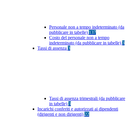
Personale non a tempo indeterminato (da
pubblicare in tabelle)
137
Costo del personale non a tempo
indeterminato (da pubblicare in tabelle)
3
Tassi di assenza
3
Tassi di assenza trimestrali (da pubblicare
in tabelle)
3
Incarichi conferiti e autorizzati ai dipendenti
(dirigenti e non dirigenti)
22