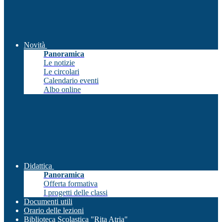
Novità
Panoramica
Le notizie
Le circolari
Calendario eventi
Albo online
Didattica
Panoramica
Offerta formativa
I progetti delle classi
Documenti utili
Orario delle lezioni
Biblioteca Scolastica "Rita Atria"