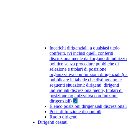
Incarichi dirigenziali, a qualsiasi titolo
conferiti, ivi inclusi quelli conferiti
discrezionalmente dall'organo di indirizzo
politico senza procedure pubbliche di
selezione e titolari di posizione
organizzativa con funzioni dirigenziali (da
pubblicare in tabelle che distinguano le
seguenti situazioni: dirigenti, dirigenti
individuati discrezionalmente, titolari di
posizione organizzativa con funzioni
dirigenziali)
14
Elenco posizioni dirigenziali discrezionali
Posti di funzione disponibili
Ruolo dirigenti
Dirigenti cessati