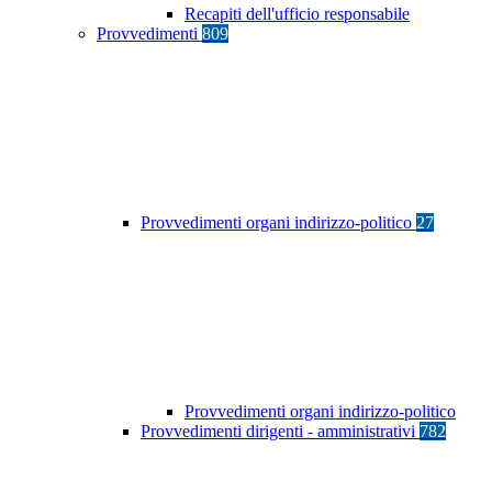
Recapiti dell'ufficio responsabile
Provvedimenti
809
Provvedimenti organi indirizzo-politico
27
Provvedimenti organi indirizzo-politico
Provvedimenti dirigenti - amministrativi
782