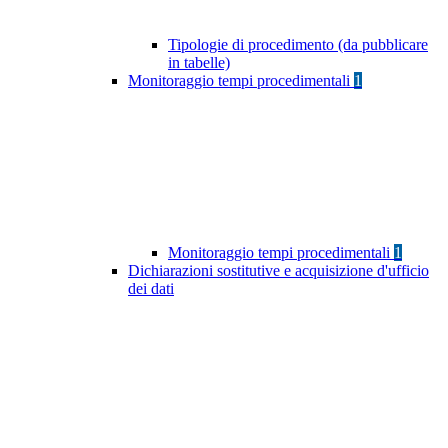
Tipologie di procedimento (da pubblicare
in tabelle)
Monitoraggio tempi procedimentali
1
Monitoraggio tempi procedimentali
1
Dichiarazioni sostitutive e acquisizione d'ufficio
dei dati