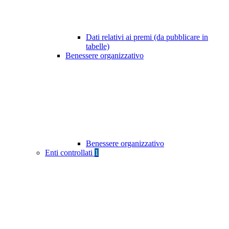
Dati relativi ai premi (da pubblicare in
tabelle)
Benessere organizzativo
Benessere organizzativo
Enti controllati
1