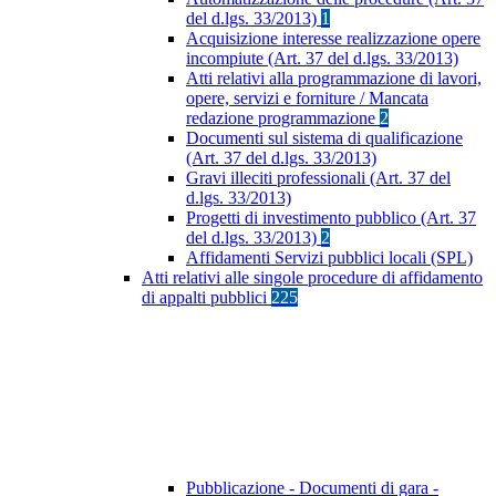
del d.lgs. 33/2013)
1
Acquisizione interesse realizzazione opere
incompiute (Art. 37 del d.lgs. 33/2013)
Atti relativi alla programmazione di lavori,
opere, servizi e forniture / Mancata
redazione programmazione
2
Documenti sul sistema di qualificazione
(Art. 37 del d.lgs. 33/2013)
Gravi illeciti professionali (Art. 37 del
d.lgs. 33/2013)
Progetti di investimento pubblico (Art. 37
del d.lgs. 33/2013)
2
Affidamenti Servizi pubblici locali (SPL)
Atti relativi alle singole procedure di affidamento
di appalti pubblici
225
Pubblicazione - Documenti di gara -