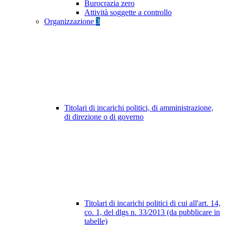
Burocrazia zero
Attività soggette a controllo
Organizzazione
3
Titolari di incarichi politici, di amministrazione,
di direzione o di governo
Titolari di incarichi politici di cui all'art. 14,
co. 1, del dlgs n. 33/2013 (da pubblicare in
tabelle)