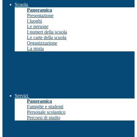
Scuola
Panoramica
Presentazione
I luoghi
Le persone
I numeri della scuola
Le carte della scuola
Organizzazione
La storia
Servizi
Panoramica
Famiglie e studenti
Personale scolastico
Percorsi di studio