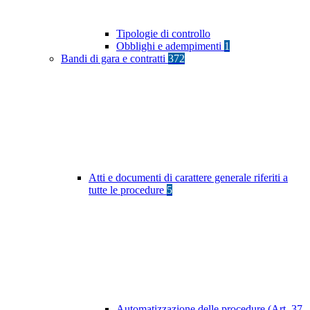
Tipologie di controllo
Obblighi e adempimenti
1
Bandi di gara e contratti
372
Atti e documenti di carattere generale riferiti a
tutte le procedure
5
Automatizzazione delle procedure (Art. 37