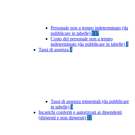
Personale non a tempo indeterminato (da
pubblicare in tabelle)
137
Costo del personale non a tempo
indeterminato (da pubblicare in tabelle)
3
Tassi di assenza
3
Tassi di assenza trimestrali (da pubblicare
in tabelle)
3
Incarichi conferiti e autorizzati ai dipendenti
(dirigenti e non dirigenti)
22