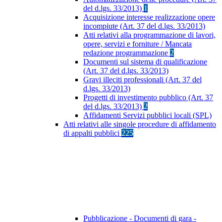
del d.lgs. 33/2013)
1
Acquisizione interesse realizzazione opere
incompiute (Art. 37 del d.lgs. 33/2013)
Atti relativi alla programmazione di lavori,
opere, servizi e forniture / Mancata
redazione programmazione
2
Documenti sul sistema di qualificazione
(Art. 37 del d.lgs. 33/2013)
Gravi illeciti professionali (Art. 37 del
d.lgs. 33/2013)
Progetti di investimento pubblico (Art. 37
del d.lgs. 33/2013)
2
Affidamenti Servizi pubblici locali (SPL)
Atti relativi alle singole procedure di affidamento
di appalti pubblici
225
Pubblicazione - Documenti di gara -