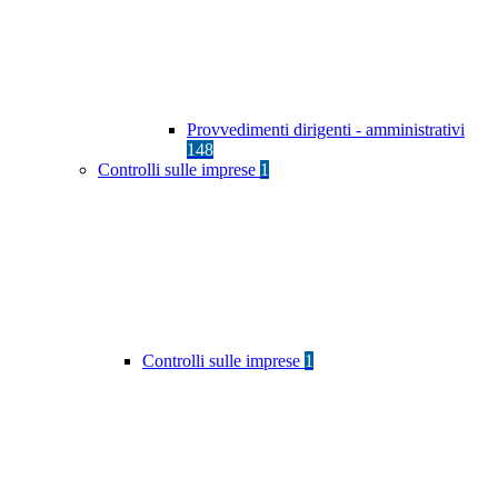
Provvedimenti dirigenti - amministrativi
148
Controlli sulle imprese
1
Controlli sulle imprese
1