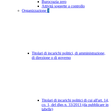
Burocrazia zero
Attività soggette a controllo
Organizzazione
3
Titolari di incarichi politici, di amministrazione,
di direzione o di governo
Titolari di incarichi politici di cui all'art. 14,
co. 1, del dlgs n. 33/2013 (da pubblicare in
tabelle)