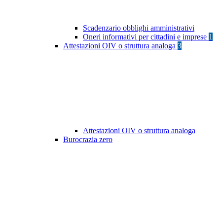
Scadenzario obblighi amministrativi
Oneri informativi per cittadini e imprese
1
Attestazioni OIV o struttura analoga
3
Attestazioni OIV o struttura analoga
Burocrazia zero