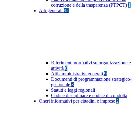
corruzione e della trasparenza (PTPCT)
1
Atti generali
92
Riferimenti normativi su organizzazione e
attività
6
Atti amministrativi generali
9
Documenti di programmazione strategico-
gestionale
8
Statuti e leggi regionali
Codice disciplinare e codice di condotta
Oneri informativi per cittadini e imprese
2