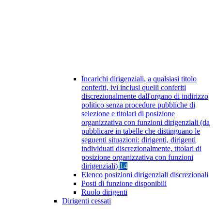
Incarichi dirigenziali, a qualsiasi titolo
conferiti, ivi inclusi quelli conferiti
discrezionalmente dall'organo di indirizzo
politico senza procedure pubbliche di
selezione e titolari di posizione
organizzativa con funzioni dirigenziali (da
pubblicare in tabelle che distinguano le
seguenti situazioni: dirigenti, dirigenti
individuati discrezionalmente, titolari di
posizione organizzativa con funzioni
dirigenziali)
14
Elenco posizioni dirigenziali discrezionali
Posti di funzione disponibili
Ruolo dirigenti
Dirigenti cessati