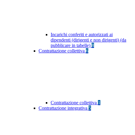
Incarichi conferiti e autorizzati ai
dipendenti (dirigenti e non dirigenti) (da
pubblicare in tabelle)
8
Contrattazione collettiva
6
Contrattazione collettiva
1
Contrattazione integrativa
5