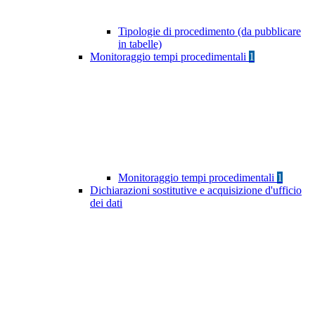
Tipologie di procedimento (da pubblicare
in tabelle)
Monitoraggio tempi procedimentali
1
Monitoraggio tempi procedimentali
1
Dichiarazioni sostitutive e acquisizione d'ufficio
dei dati