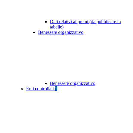
Dati relativi ai premi (da pubblicare in
tabelle)
Benessere organizzativo
Benessere organizzativo
Enti controllati
1