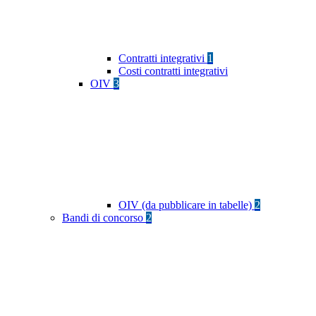
Contratti integrativi
1
Costi contratti integrativi
OIV
3
OIV (da pubblicare in tabelle)
2
Bandi di concorso
2