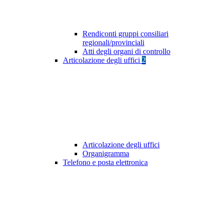
Rendiconti gruppi consiliari
regionali/provinciali
Atti degli organi di controllo
Articolazione degli uffici
2
Articolazione degli uffici
Organigramma
Telefono e posta elettronica