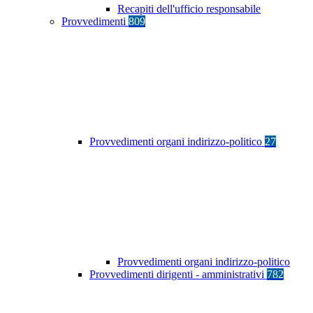
Recapiti dell'ufficio responsabile
Provvedimenti
809
Provvedimenti organi indirizzo-politico
27
Provvedimenti organi indirizzo-politico
Provvedimenti dirigenti - amministrativi
782