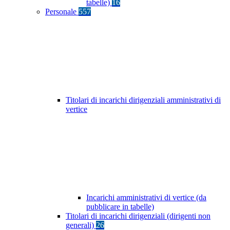
tabelle)
16
Personale
557
Titolari di incarichi dirigenziali amministrativi di
vertice
Incarichi amministrativi di vertice (da
pubblicare in tabelle)
Titolari di incarichi dirigenziali (dirigenti non
generali)
26