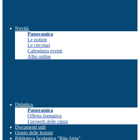
Novità
Panoramica
Le notizie
Le circolari
Calendario eventi
Albo online
Didattica
Panoramica
Offerta formativa
I progetti delle classi
Documenti utili
Orario delle lezioni
Biblioteca Scolastica "Rita Atria"