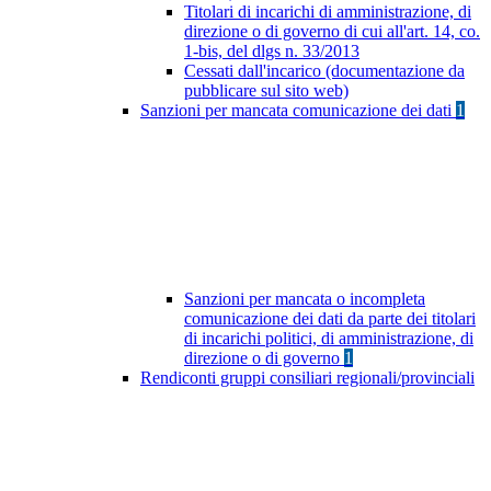
Titolari di incarichi di amministrazione, di
direzione o di governo di cui all'art. 14, co.
1-bis, del dlgs n. 33/2013
Cessati dall'incarico (documentazione da
pubblicare sul sito web)
Sanzioni per mancata comunicazione dei dati
1
Sanzioni per mancata o incompleta
comunicazione dei dati da parte dei titolari
di incarichi politici, di amministrazione, di
direzione o di governo
1
Rendiconti gruppi consiliari regionali/provinciali