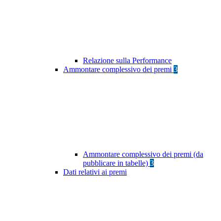
Relazione sulla Performance
Ammontare complessivo dei premi
3
Ammontare complessivo dei premi (da
pubblicare in tabelle)
3
Dati relativi ai premi