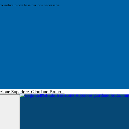
o indicato con le istruzioni necessarie.
truzione Superiore
Giordano Bruno