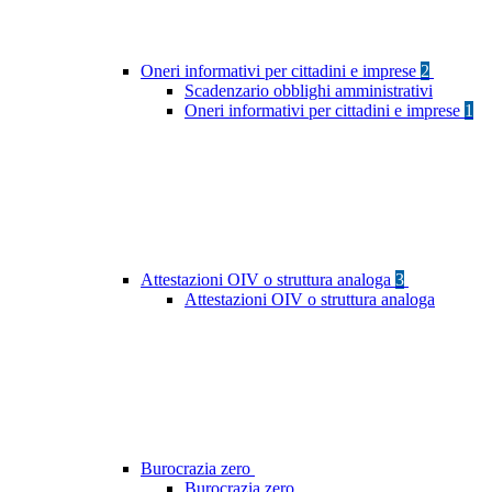
Oneri informativi per cittadini e imprese
2
Scadenzario obblighi amministrativi
Oneri informativi per cittadini e imprese
1
Attestazioni OIV o struttura analoga
3
Attestazioni OIV o struttura analoga
Burocrazia zero
Burocrazia zero