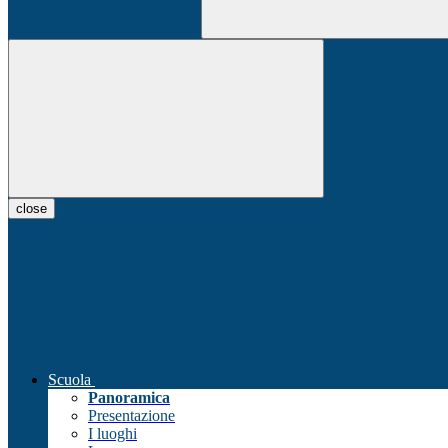
close
Scuola
Panoramica
Presentazione
I luoghi