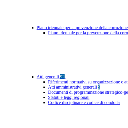
Piano triennale per la prevenzione della corruzione
Piano triennale per la prevenzione della co
Atti generali
92
Riferimenti normativi su organizzazione e at
Atti amministrativi generali
9
Documenti di programmazione strategico-ge
Statuti e leggi regionali
Codice disciplinare e codice di condotta