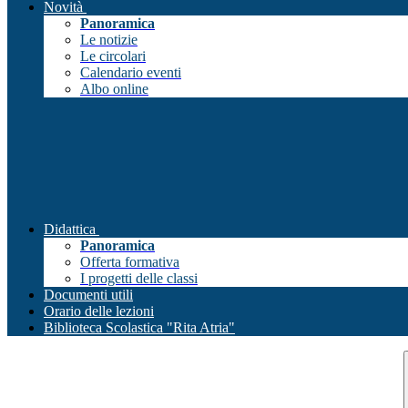
Novità
Panoramica
Le notizie
Le circolari
Calendario eventi
Albo online
Didattica
Panoramica
Offerta formativa
I progetti delle classi
Documenti utili
Orario delle lezioni
Biblioteca Scolastica "Rita Atria"