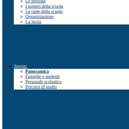
Le persone
I numeri della scuola
Le carte della scuola
Organizzazione
La storia
Servizi
Panoramica
Famiglie e studenti
Personale scolastico
Percorsi di studio