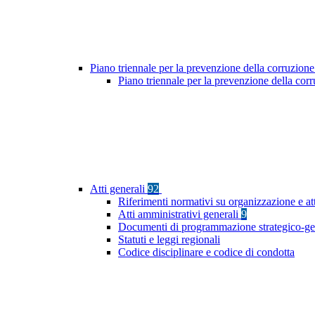
Piano triennale per la prevenzione della corruzione
Piano triennale per la prevenzione della co
Atti generali
92
Riferimenti normativi su organizzazione e at
Atti amministrativi generali
9
Documenti di programmazione strategico-ge
Statuti e leggi regionali
Codice disciplinare e codice di condotta