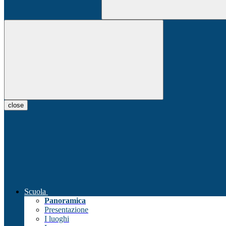
close
Scuola
Panoramica
Presentazione
I luoghi