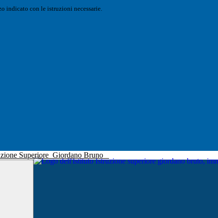
o indicato con le istruzioni necessarie.
truzione Superiore
Giordano Bruno