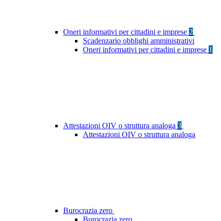
Oneri informativi per cittadini e imprese
2
Scadenzario obblighi amministrativi
Oneri informativi per cittadini e imprese
1
Attestazioni OIV o struttura analoga
3
Attestazioni OIV o struttura analoga
Burocrazia zero
Burocrazia zero