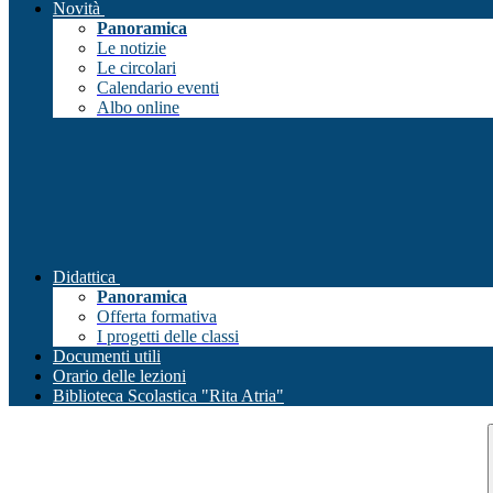
Novità
Panoramica
Le notizie
Le circolari
Calendario eventi
Albo online
Didattica
Panoramica
Offerta formativa
I progetti delle classi
Documenti utili
Orario delle lezioni
Biblioteca Scolastica "Rita Atria"