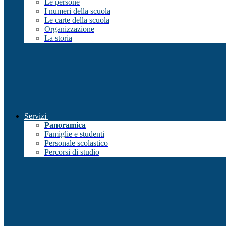
Le persone
I numeri della scuola
Le carte della scuola
Organizzazione
La storia
Servizi
Panoramica
Famiglie e studenti
Personale scolastico
Percorsi di studio