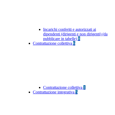
Incarichi conferiti e autorizzati ai
dipendenti (dirigenti e non dirigenti) (da
pubblicare in tabelle)
8
Contrattazione collettiva
6
Contrattazione collettiva
1
Contrattazione integrativa
5