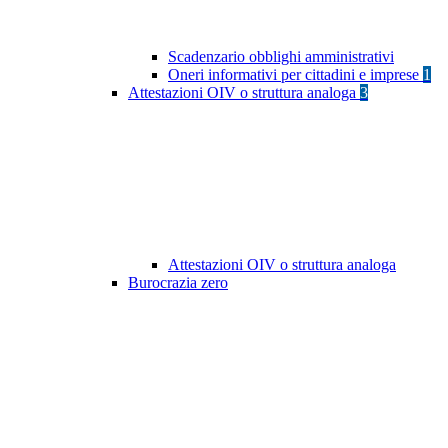
Scadenzario obblighi amministrativi
Oneri informativi per cittadini e imprese
1
Attestazioni OIV o struttura analoga
3
Attestazioni OIV o struttura analoga
Burocrazia zero