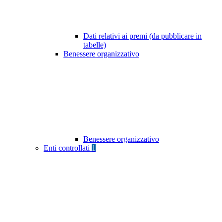
Dati relativi ai premi (da pubblicare in
tabelle)
Benessere organizzativo
Benessere organizzativo
Enti controllati
1