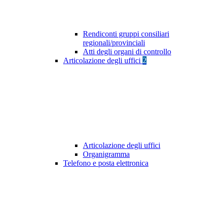
Rendiconti gruppi consiliari
regionali/provinciali
Atti degli organi di controllo
Articolazione degli uffici
2
Articolazione degli uffici
Organigramma
Telefono e posta elettronica