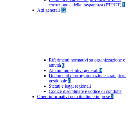
corruzione e della trasparenza (PTPCT)
1
Atti generali
92
Riferimenti normativi su organizzazione e
attività
6
Atti amministrativi generali
9
Documenti di programmazione strategico-
gestionale
8
Statuti e leggi regionali
Codice disciplinare e codice di condotta
Oneri informativi per cittadini e imprese
2