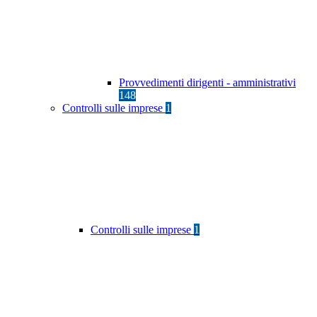
Provvedimenti dirigenti - amministrativi
148
Controlli sulle imprese
1
Controlli sulle imprese
1