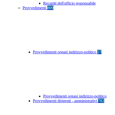
Recapiti dell'ufficio responsabile
Provvedimenti
809
Provvedimenti organi indirizzo-politico
27
Provvedimenti organi indirizzo-politico
Provvedimenti dirigenti - amministrativi
782