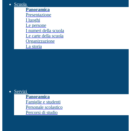
Scuola
Panoramica
Presentazione
I luoghi
Le persone
I numeri della scuola
Le carte della scuola
Organizzazione
La storia
Servizi
Panoramica
Famiglie e studenti
Personale scolastico
Percorsi di studio