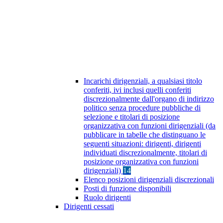
Incarichi dirigenziali, a qualsiasi titolo
conferiti, ivi inclusi quelli conferiti
discrezionalmente dall'organo di indirizzo
politico senza procedure pubbliche di
selezione e titolari di posizione
organizzativa con funzioni dirigenziali (da
pubblicare in tabelle che distinguano le
seguenti situazioni: dirigenti, dirigenti
individuati discrezionalmente, titolari di
posizione organizzativa con funzioni
dirigenziali)
14
Elenco posizioni dirigenziali discrezionali
Posti di funzione disponibili
Ruolo dirigenti
Dirigenti cessati