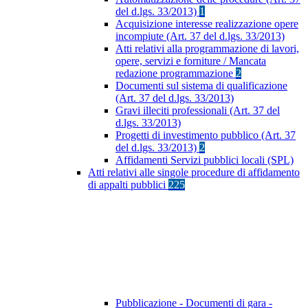
del d.lgs. 33/2013)
1
Acquisizione interesse realizzazione opere
incompiute (Art. 37 del d.lgs. 33/2013)
Atti relativi alla programmazione di lavori,
opere, servizi e forniture / Mancata
redazione programmazione
2
Documenti sul sistema di qualificazione
(Art. 37 del d.lgs. 33/2013)
Gravi illeciti professionali (Art. 37 del
d.lgs. 33/2013)
Progetti di investimento pubblico (Art. 37
del d.lgs. 33/2013)
2
Affidamenti Servizi pubblici locali (SPL)
Atti relativi alle singole procedure di affidamento
di appalti pubblici
225
Pubblicazione - Documenti di gara -