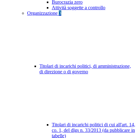
Burocrazia zero
Attività soggette a controllo
Organizzazione
3
Titolari di incarichi politici, di amministrazione,
di direzione o di governo
Titolari di incarichi politici di cui all'art. 14,
co. 1, del dlgs n. 33/2013 (da pubblicare in
tabelle)