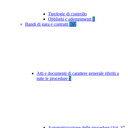
Tipologie di controllo
Obblighi e adempimenti
1
Bandi di gara e contratti
372
Atti e documenti di carattere generale riferiti a
tutte le procedure
5
Automatizzazione delle procedure (Art. 37