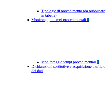
Tipologie di procedimento (da pubblicare
in tabelle)
Monitoraggio tempi procedimentali
1
Monitoraggio tempi procedimentali
1
Dichiarazioni sostitutive e acquisizione d'ufficio
dei dati