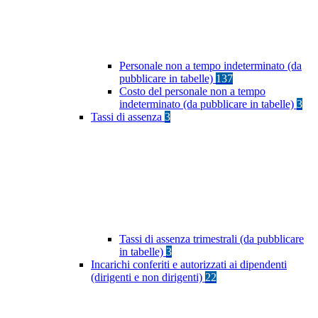
Personale non a tempo indeterminato (da
pubblicare in tabelle)
137
Costo del personale non a tempo
indeterminato (da pubblicare in tabelle)
3
Tassi di assenza
3
Tassi di assenza trimestrali (da pubblicare
in tabelle)
3
Incarichi conferiti e autorizzati ai dipendenti
(dirigenti e non dirigenti)
22