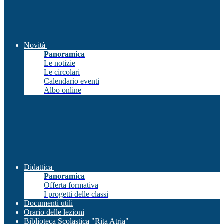
Novità
Panoramica
Le notizie
Le circolari
Calendario eventi
Albo online
Didattica
Panoramica
Offerta formativa
I progetti delle classi
Documenti utili
Orario delle lezioni
Biblioteca Scolastica "Rita Atria"