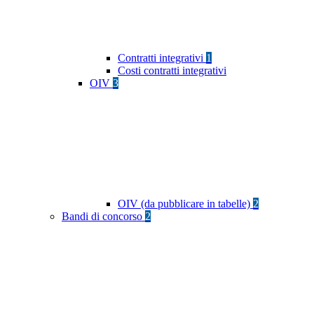
Contratti integrativi
1
Costi contratti integrativi
OIV
3
OIV (da pubblicare in tabelle)
2
Bandi di concorso
2