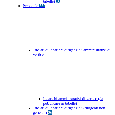
tabelle)
16
Personale
557
Titolari di incarichi dirigenziali amministrativi di
vertice
Incarichi amministrativi di vertice (da
pubblicare in tabelle)
Titolari di incarichi dirigenziali (dirigenti non
generali)
26