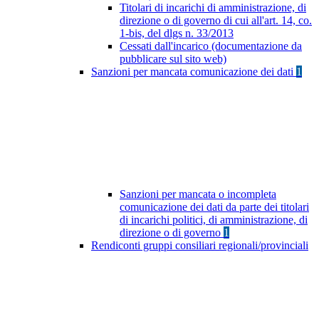
Titolari di incarichi di amministrazione, di
direzione o di governo di cui all'art. 14, co.
1-bis, del dlgs n. 33/2013
Cessati dall'incarico (documentazione da
pubblicare sul sito web)
Sanzioni per mancata comunicazione dei dati
1
Sanzioni per mancata o incompleta
comunicazione dei dati da parte dei titolari
di incarichi politici, di amministrazione, di
direzione o di governo
1
Rendiconti gruppi consiliari regionali/provinciali