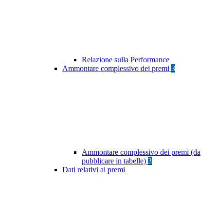
Relazione sulla Performance
Ammontare complessivo dei premi
3
Ammontare complessivo dei premi (da
pubblicare in tabelle)
3
Dati relativi ai premi